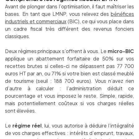
Avant de plonger dans l’optimisation, il faut maîtriser les
bases. En tant que LMNP, vous relevez des
bénéfices
industriels et commerciaux
(BIC), ce qui vous place dans
un cadre fiscal très différent des revenus fonciers
classiques.
Deux régimes principaux s’offrent à vous. Le
micro-BIC
applique un abattement forfaitaire de 50% sur vos
recettes brutes si celles-ci ne dépassent pas 77 700
euros HT par an, ou 71% si votre bien est classé meublé
de tourisme (seuil : 188 700 euros). Vous n’avez rien
d’autre à calculer : l’administration déduit ce
pourcentage et vous imposez le reste. Simple, rapide,
mais potentiellement coûteux si vos charges réelles
sont élevées.
Le
régime réel
, lui, vous autorise à déduire l’intégralité
de vos charges effectives : intérêts d’emprunt, travaux,