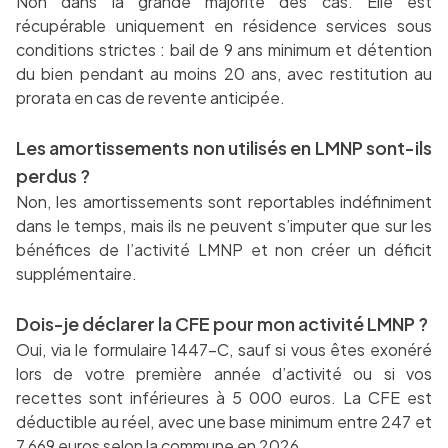
Non dans la grande majorité des cas. Elle est
récupérable uniquement en résidence services sous
conditions strictes : bail de 9 ans minimum et détention
du bien pendant au moins 20 ans, avec restitution au
prorata en cas de revente anticipée.
Les amortissements non utilisés en LMNP sont-ils
perdus ?
Non, les amortissements sont reportables indéfiniment
dans le temps, mais ils ne peuvent s’imputer que sur les
bénéfices de l’activité LMNP et non créer un déficit
supplémentaire.
Dois-je déclarer la CFE pour mon activité LMNP ?
Oui, via le formulaire 1447-C, sauf si vous êtes exonéré
lors de votre première année d’activité ou si vos
recettes sont inférieures à 5 000 euros. La CFE est
déductible au réel, avec une base minimum entre 247 et
7 669 euros selon la commune en 2026.