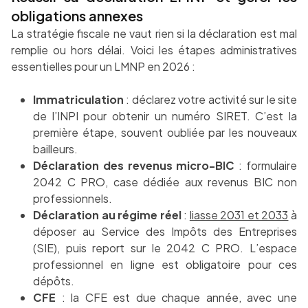
obligations annexes
La stratégie fiscale ne vaut rien si la déclaration est mal
remplie ou hors délai. Voici les étapes administratives
essentielles pour un LMNP en 2026 :
Immatriculation
: déclarez votre activité sur le site
de l’INPI pour obtenir un numéro SIRET. C’est la
première étape, souvent oubliée par les nouveaux
bailleurs.
Déclaration des revenus micro-BIC
: formulaire
2042 C PRO, case dédiée aux revenus BIC non
professionnels.
Déclaration au régime réel
:
liasse 2031 et 2033
à
déposer au Service des Impôts des Entreprises
(SIE), puis report sur le 2042 C PRO. L’espace
professionnel en ligne est obligatoire pour ces
dépôts.
CFE
: la CFE est due chaque année, avec une