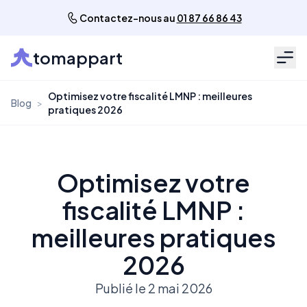
Contactez-nous au
01 87 66 86 43
tomappart
Men
Optimisez votre fiscalité LMNP : meilleures
Blog
>
pratiques 2026
Optimisez votre
fiscalité LMNP :
meilleures pratiques
2026
Publié le 2 mai 2026