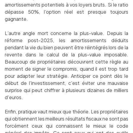
amortissements potentiels à vos loyers bruts. Si le ratio
dépasse 50%, l’option réel est presque toujours
gagnante.
L’autre angle mort concerne la plus-value. Depuis la
réforme post-2025, les amortissements déduits
pendant la vie du bien peuvent être réintégrés lors de la
revente dans le calcul de la plus-value imposable.
Beaucoup de propriétaires découvrent cette règle au
moment de signer le compromis, quand il est trop tard
pour adapter leur stratégie. Anticiper ce point dès le
début de l’investissement, c’est éviter une mauvaise
surprise qui peut chiffrer à plusieurs dizaines de milliers
d’euros.
Enfin, pratique vaut mieux que théorie. Les propriétaires
qui obtiennent les meilleurs résultats fiscaux ne sont pas
forcément ceux qui connaissent le mieux le code
général des impôts. Ce sont ceux qui ont des
outils