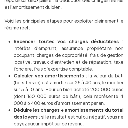
repose sur deux piliers : la déduction des charges réelles
et l’amortissement du bien.
Voici les principales étapes pour exploiter pleinement le
régime réel :
Recenser toutes vos charges déductibles
:
intérêts d’emprunt, assurance propriétaire non
occupant, charges de copropriété, frais de gestion
locative, travaux d’entretien et de réparation, taxe
foncière, frais d’expertise comptable.
Calculer vos amortissements
: la valeur du bâti
(hors terrain) est amortie sur 25 à 40 ans, le mobilier
sur 5 à 10 ans. Pour un bien acheté 200 000 euros
(dont 160 000 euros de bâti), cela représente 4
000 à 6 400 euros d’amortissement par an.
Déduire les charges + amortissements du total
des loyers
: si le résultat est nul ou négatif, vous ne
payez aucun impôt sur ce revenu.