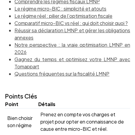
Comprendre les régimes fiscaux LMNP
Le régime micro-BIC : simplicité et atouts
Le régime réel : pilier de l’optimisation fiscale
Comparatif micro-BIC vs réel : qui doit choisir quoi ?
Réussir sa déclaration LMNP et gérer les obligations
annexes
Notre perspective : la vraie optimisation LMNP en
2026
Gagnez du temps et optimisez votre LMNP avec
Tomappart
Questions fréquentes sur la fiscalité LMNP
Points Clés
Point
Détails
Prenez en compte vos charges et
Bien choisir
projet pour opter en connaissance de
son régime
cause entre micro-BIC et réel.