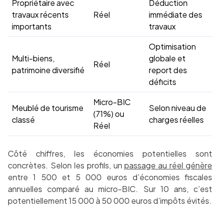
Propriétaire avec
Déduction
travaux récents
Réel
immédiate des
importants
travaux
Optimisation
Multi-biens,
globale et
Réel
patrimoine diversifié
report des
déficits
Micro-BIC
Meublé de tourisme
Selon niveau de
(71%) ou
classé
charges réelles
Réel
Côté chiffres, les économies potentielles sont
concrètes. Selon les profils, un
passage au réel génère
entre 1 500 et 5 000 euros d’économies fiscales
annuelles comparé au micro-BIC. Sur 10 ans, c’est
potentiellement 15 000 à 50 000 euros d’impôts évités.