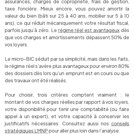
assurances, charges de copropriété, frais de gestion,
taxe foncière. Mieux encore, vous pouvez amortir la
valeur du bien (bâti sur 25 à 40 ans, mobilier sur 5 à 10
ans), ce qui réduit mécaniquement votre résultat fiscal,
parfois jusqu’à zéro. Le
régime réel est avantageux
dès
que vos charges et amortissements dépassent 50% de
vos loyers.
Le micro-BIC séduit par sa simplicité, mais dans les faits,
le régime réel s’avère plus avantageux pour environ 80%
des dossiers dès lors qu’un emprunt est en cours ou que
des travaux ont été réalisés.
Pour choisir, trois critères comptent vraiment : le
montant de vos charges réelles par rapport à vos loyers,
votre disponibilité pour tenir une comptabilité (ou faire
appel à un expert), et votre capacité à conserver les
justificatifs nécessaires. Consultez aussi nos
conseils
stratégiques LMNP
pour aller plus loin dans l’analyse.