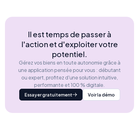
Il est temps de passer à
l'action et d'exploiter votre
potentiel.
Gérez vos biens en toute autonomie grâce à
une application pensée pour vous : débutant
ou expert, profitez d'une solution intuitive,
performante et 100 % digitale.
Essayer gratuitement
Voir la démo