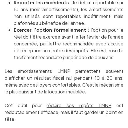
Reporter les excédents
: le déficit reportable sur
10 ans (hors amortissements), les amortissements
non utilisés sont reportables indéfiniment mais
plafonnés au bénéfice de l’année.
Exercer l’option formellement
: l’option pour le
réel doit être exercée avant le 1er février de l’année
concernée, par lettre recommandée avec accusé
de réception au centre des impôts. Elle est ensuite
tacitement reconduite par période de deux ans.
Les amortissements LMNP permettent souvent
d’afficher un résultat fiscal nul pendant 10 à 20 ans,
même avec des loyers confortables. C’est le mécanisme
le plus puissant de la location meublée.
Cet outil pour
réduire ses impôts LMNP
est
redoutablement efficace, mais il faut garder un point en
tête.