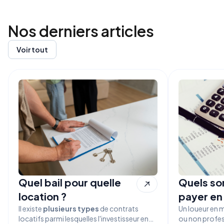
Nos derniers
articles
Voir tout
Quel bail pour quelle
Quels son
location ?
payer en
Il existe
plusieurs types
de contrats
Un loueur en 
locatifs parmi lesquelles l'investisseur en
ou non profes