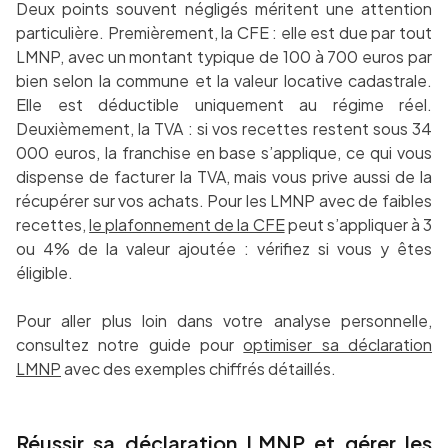
Deux points souvent négligés méritent une attention
particulière. Premièrement, la CFE : elle est due par tout
LMNP, avec un montant typique de 100 à 700 euros par
bien selon la commune et la valeur locative cadastrale.
Elle est déductible uniquement au régime réel.
Deuxièmement, la TVA : si vos recettes restent sous 34
000 euros, la franchise en base s’applique, ce qui vous
dispense de facturer la TVA, mais vous prive aussi de la
récupérer sur vos achats. Pour les LMNP avec de faibles
recettes,
le plafonnement de la CFE
peut s’appliquer à 3
ou 4% de la valeur ajoutée : vérifiez si vous y êtes
éligible.
Pour aller plus loin dans votre analyse personnelle,
consultez notre guide pour
optimiser sa déclaration
LMNP
avec des exemples chiffrés détaillés.
Réussir sa déclaration LMNP et gérer les