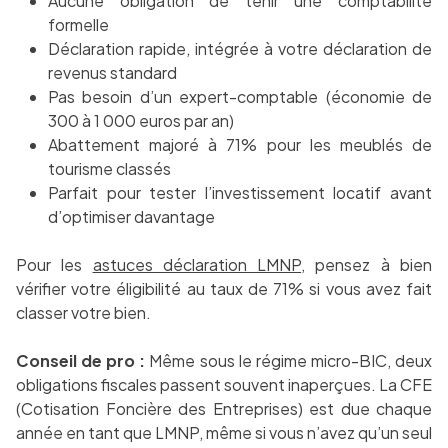
Aucune obligation de tenir une comptabilité
formelle
Déclaration rapide, intégrée à votre déclaration de
revenus standard
Pas besoin d’un expert-comptable (économie de
300 à 1 000 euros par an)
Abattement majoré à 71% pour les meublés de
tourisme classés
Parfait pour tester l’investissement locatif avant
d’optimiser davantage
Pour les
astuces déclaration LMNP
, pensez à bien
vérifier votre éligibilité au taux de 71% si vous avez fait
classer votre bien.
Conseil de pro :
Même sous le régime micro-BIC, deux
obligations fiscales passent souvent inaperçues. La CFE
(Cotisation Foncière des Entreprises) est due chaque
année en tant que LMNP, même si vous n’avez qu’un seul