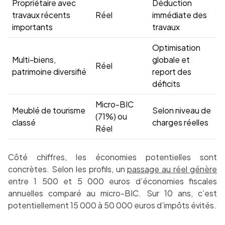
Propriétaire avec
Déduction
travaux récents
Réel
immédiate des
importants
travaux
Optimisation
Multi-biens,
globale et
Réel
patrimoine diversifié
report des
déficits
Micro-BIC
Meublé de tourisme
Selon niveau de
(71%) ou
classé
charges réelles
Réel
Côté chiffres, les économies potentielles sont
concrètes. Selon les profils, un
passage au réel génère
entre 1 500 et 5 000 euros d’économies fiscales
annuelles comparé au micro-BIC. Sur 10 ans, c’est
potentiellement 15 000 à 50 000 euros d’impôts évités.