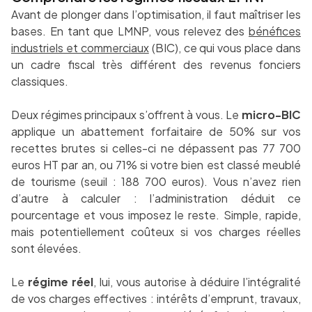
Avant de plonger dans l’optimisation, il faut maîtriser les
bases. En tant que LMNP, vous relevez des
bénéfices
industriels et commerciaux
(BIC), ce qui vous place dans
un cadre fiscal très différent des revenus fonciers
classiques.
Deux régimes principaux s’offrent à vous. Le
micro-BIC
applique un abattement forfaitaire de 50% sur vos
recettes brutes si celles-ci ne dépassent pas 77 700
euros HT par an, ou 71% si votre bien est classé meublé
de tourisme (seuil : 188 700 euros). Vous n’avez rien
d’autre à calculer : l’administration déduit ce
pourcentage et vous imposez le reste. Simple, rapide,
mais potentiellement coûteux si vos charges réelles
sont élevées.
Le
régime réel
, lui, vous autorise à déduire l’intégralité
de vos charges effectives : intérêts d’emprunt, travaux,