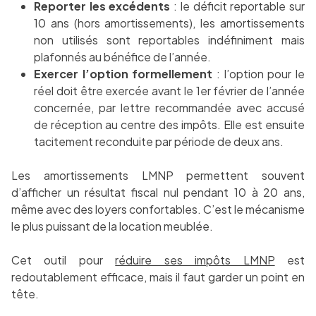
Reporter les excédents
: le déficit reportable sur
10 ans (hors amortissements), les amortissements
non utilisés sont reportables indéfiniment mais
plafonnés au bénéfice de l’année.
Exercer l’option formellement
: l’option pour le
réel doit être exercée avant le 1er février de l’année
concernée, par lettre recommandée avec accusé
de réception au centre des impôts. Elle est ensuite
tacitement reconduite par période de deux ans.
Les amortissements LMNP permettent souvent
d’afficher un résultat fiscal nul pendant 10 à 20 ans,
même avec des loyers confortables. C’est le mécanisme
le plus puissant de la location meublée.
Cet outil pour
réduire ses impôts LMNP
est
redoutablement efficace, mais il faut garder un point en
tête.