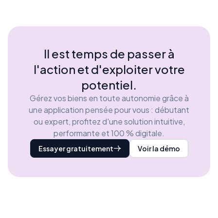
Il est temps de passer à
l'action et d'exploiter votre
potentiel.
Gérez vos biens en toute autonomie grâce à
une application pensée pour vous : débutant
ou expert, profitez d'une solution intuitive,
performante et 100 % digitale.
Essayer gratuitement
Voir la démo