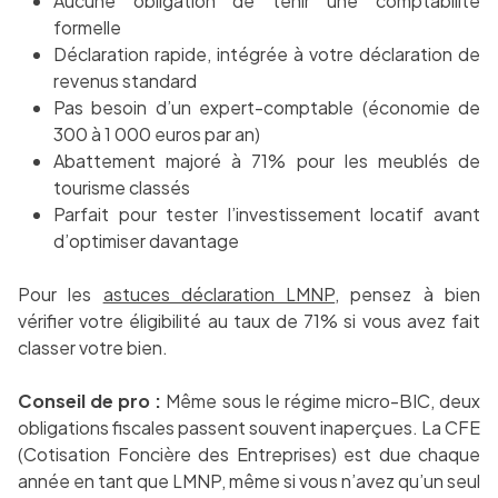
Aucune obligation de tenir une comptabilité
formelle
Déclaration rapide, intégrée à votre déclaration de
revenus standard
Pas besoin d’un expert-comptable (économie de
300 à 1 000 euros par an)
Abattement majoré à 71% pour les meublés de
tourisme classés
Parfait pour tester l’investissement locatif avant
d’optimiser davantage
Pour les
astuces déclaration LMNP
, pensez à bien
vérifier votre éligibilité au taux de 71% si vous avez fait
classer votre bien.
Conseil de pro :
Même sous le régime micro-BIC, deux
obligations fiscales passent souvent inaperçues. La CFE
(Cotisation Foncière des Entreprises) est due chaque
année en tant que LMNP, même si vous n’avez qu’un seul