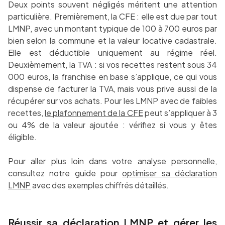
Deux points souvent négligés méritent une attention
particulière. Premièrement, la CFE : elle est due par tout
LMNP, avec un montant typique de 100 à 700 euros par
bien selon la commune et la valeur locative cadastrale.
Elle est déductible uniquement au régime réel.
Deuxièmement, la TVA : si vos recettes restent sous 34
000 euros, la franchise en base s’applique, ce qui vous
dispense de facturer la TVA, mais vous prive aussi de la
récupérer sur vos achats. Pour les LMNP avec de faibles
recettes,
le plafonnement de la CFE
peut s’appliquer à 3
ou 4% de la valeur ajoutée : vérifiez si vous y êtes
éligible.
Pour aller plus loin dans votre analyse personnelle,
consultez notre guide pour
optimiser sa déclaration
LMNP
avec des exemples chiffrés détaillés.
Réussir sa déclaration LMNP et gérer les