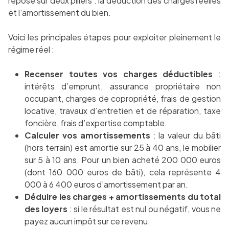
repose sur deux piliers : la déduction des charges réelles
et l’amortissement du bien.
Voici les principales étapes pour exploiter pleinement le
régime réel :
Recenser toutes vos charges déductibles
:
intérêts d’emprunt, assurance propriétaire non
occupant, charges de copropriété, frais de gestion
locative, travaux d’entretien et de réparation, taxe
foncière, frais d’expertise comptable.
Calculer vos amortissements
: la valeur du bâti
(hors terrain) est amortie sur 25 à 40 ans, le mobilier
sur 5 à 10 ans. Pour un bien acheté 200 000 euros
(dont 160 000 euros de bâti), cela représente 4
000 à 6 400 euros d’amortissement par an.
Déduire les charges + amortissements du total
des loyers
: si le résultat est nul ou négatif, vous ne
payez aucun impôt sur ce revenu.