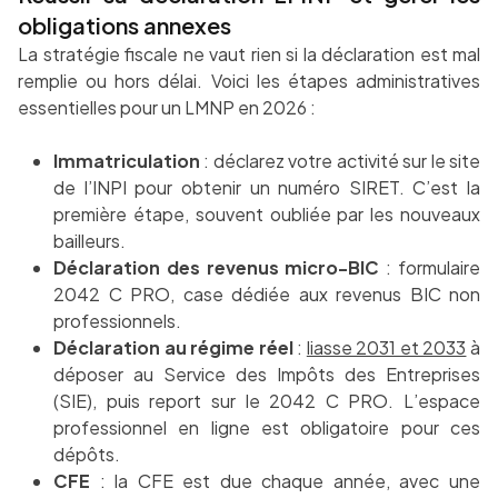
obligations annexes
La stratégie fiscale ne vaut rien si la déclaration est mal
remplie ou hors délai. Voici les étapes administratives
essentielles pour un LMNP en 2026 :
Immatriculation
: déclarez votre activité sur le site
de l’INPI pour obtenir un numéro SIRET. C’est la
première étape, souvent oubliée par les nouveaux
bailleurs.
Déclaration des revenus micro-BIC
: formulaire
2042 C PRO, case dédiée aux revenus BIC non
professionnels.
Déclaration au régime réel
:
liasse 2031 et 2033
à
déposer au Service des Impôts des Entreprises
(SIE), puis report sur le 2042 C PRO. L’espace
professionnel en ligne est obligatoire pour ces
dépôts.
CFE
: la CFE est due chaque année, avec une