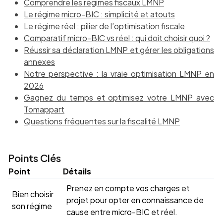
Comprendre les régimes fiscaux LMNP
Le régime micro-BIC : simplicité et atouts
Le régime réel : pilier de l’optimisation fiscale
Comparatif micro-BIC vs réel : qui doit choisir quoi ?
Réussir sa déclaration LMNP et gérer les obligations
annexes
Notre perspective : la vraie optimisation LMNP en
2026
Gagnez du temps et optimisez votre LMNP avec
Tomappart
Questions fréquentes sur la fiscalité LMNP
Points Clés
Point
Détails
Prenez en compte vos charges et
Bien choisir
projet pour opter en connaissance de
son régime
cause entre micro-BIC et réel.