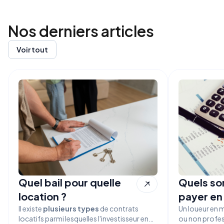
Nos derniers
articles
Voir tout
Quel bail pour quelle
Quels son
location ?
payer en
Il existe
plusieurs types
de contrats
Un loueur en 
locatifs parmi lesquelles l'investisseur en
ou non profes