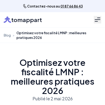
Contactez-nous au
01 87 66 86 43
tomappart
Men
Optimisez votre fiscalité LMNP : meilleures
Blog
>
pratiques 2026
Optimisez votre
fiscalité LMNP :
meilleures pratiques
2026
Publié le 2 mai 2026