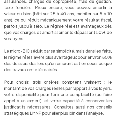
assurances, charges de copropriété, frais de gestion,
taxe foncière. Mieux encore, vous pouvez amortir la
valeur du bien (bâti sur 25 à 40 ans, mobilier sur 5 à 10
ans), ce qui réduit mécaniquement votre résultat fiscal,
parfois jusqu’à zéro. Le
régime réel est avantageux
dès
que vos charges et amortissements dépassent 50% de
vos loyers.
Le micro-BIC séduit par sa simplicité, mais dans les faits,
le régime réel s’avère plus avantageux pour environ 80%
des dossiers dès lors qu’un emprunt est en cours ou que
des travaux ont été réalisés.
Pour choisir, trois critères comptent vraiment : le
montant de vos charges réelles par rapport à vos loyers,
votre disponibilité pour tenir une comptabilité (ou faire
appel à un expert), et votre capacité à conserver les
justificatifs nécessaires. Consultez aussi nos
conseils
stratégiques LMNP
pour aller plus loin dans l’analyse.