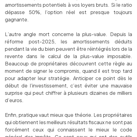
amortissements potentiels à vos loyers bruts. Si le ratio
dépasse 50%, l’option réel est presque toujours
gagnante.
L’autre angle mort concerne la plus-value. Depuis la
réforme post-2025, les amortissements déduits
pendant la vie du bien peuvent être réintégrés lors de la
revente dans le calcul de la plus-value imposable.
Beaucoup de propriétaires découvrent cette règle au
moment de signer le compromis, quand il est trop tard
pour adapter leur stratégie. Anticiper ce point dès le
début de l’investissement, c’est éviter une mauvaise
surprise qui peut chiffrer à plusieurs dizaines de milliers
d’euros.
Enfin, pratique vaut mieux que théorie. Les propriétaires
qui obtiennent les meilleurs résultats fiscaux ne sont pas
forcément ceux qui connaissent le mieux le code
général des impôts. Ce sont ceux qui ont des
outils