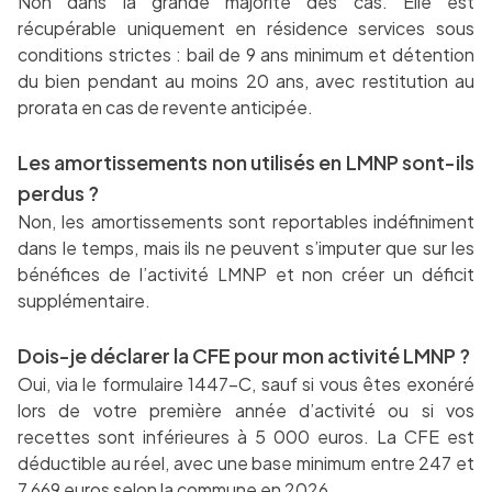
Non dans la grande majorité des cas. Elle est
récupérable uniquement en résidence services sous
conditions strictes : bail de 9 ans minimum et détention
du bien pendant au moins 20 ans, avec restitution au
prorata en cas de revente anticipée.
Les amortissements non utilisés en LMNP sont-ils
perdus ?
Non, les amortissements sont reportables indéfiniment
dans le temps, mais ils ne peuvent s’imputer que sur les
bénéfices de l’activité LMNP et non créer un déficit
supplémentaire.
Dois-je déclarer la CFE pour mon activité LMNP ?
Oui, via le formulaire 1447-C, sauf si vous êtes exonéré
lors de votre première année d’activité ou si vos
recettes sont inférieures à 5 000 euros. La CFE est
déductible au réel, avec une base minimum entre 247 et
7 669 euros selon la commune en 2026.