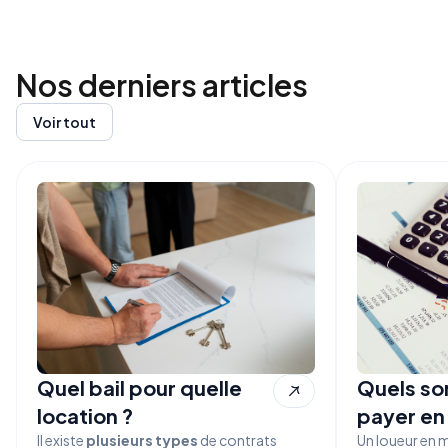
Nos derniers
articles
Voir tout
Quel bail pour quelle
Quels son
location ?
payer en
Il existe
plusieurs types
de contrats
Un loueur en 