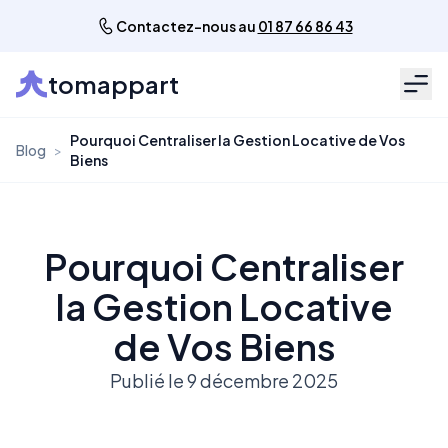
Contactez-nous au
01 87 66 86 43
tomappart
Men
Pourquoi Centraliser la Gestion Locative de Vos
Blog
>
Biens
Pourquoi Centraliser
la Gestion Locative
de Vos Biens
Publié le 9 décembre 2025