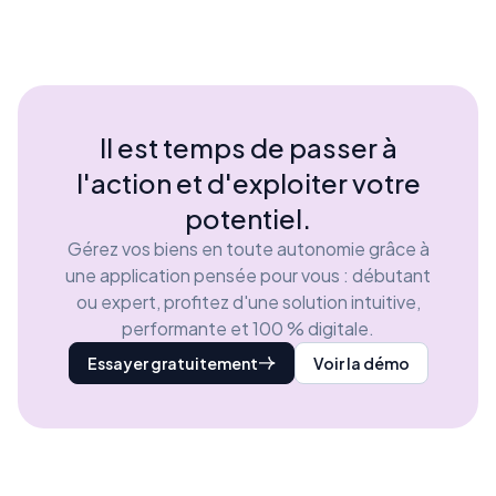
Il est temps de passer à
l'action et d'exploiter votre
potentiel.
Gérez vos biens en toute autonomie grâce à
une application pensée pour vous : débutant
ou expert, profitez d'une solution intuitive,
performante et 100 % digitale.
Essayer gratuitement
Voir la démo