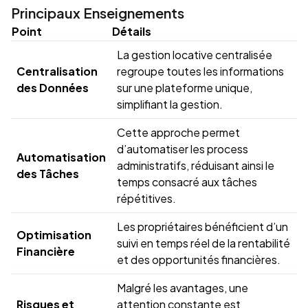
Principaux Enseignements
Point
Détails
La gestion locative centralisée
Centralisation
regroupe toutes les informations
des Données
sur une plateforme unique,
simplifiant la gestion.
Cette approche permet
d’automatiser les process
Automatisation
administratifs, réduisant ainsi le
des Tâches
temps consacré aux tâches
répétitives.
Les propriétaires bénéficient d’un
Optimisation
suivi en temps réel de la rentabilité
Financière
et des opportunités financières.
Malgré les avantages, une
Risques et
attention constante est