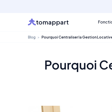
tomappart
Foncti
Blog
>
Pourquoi Centraliser la Gestion Locativ
Pourquoi Ce