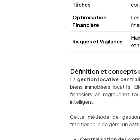
Tâches
con
Optimisation
Les 
Financière
fina
Mal
Risques et Vigilance
et 
Définition et concepts 
La
gestion locative central
biens immobiliers locatifs. E
financiers en regroupant tou
intelligent.
Cette méthode de gestion 
traditionnelle de gérer un patr
Centralisation des don