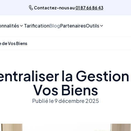
Contactez-nous au
01 87 66 86 43
onnalités
Tarification
Blog
Partenaires
Outils
e de Vos Biens
ntraliser la Gestion
Vos Biens
Publié le 9 décembre 2025