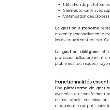
Utilisation de plateforme
Semi-autonomie avec sup
Optimisation des processu
La
gestion autonome
repré
doivent personnellement gérer l
les éventuels contentieux. Ce 
La
gestion déléguée
offre
professionnelles prennent en 
problèmes techniques, moyenna
Fonctionnalités essent
Une
plateforme de gestio
avancées qui transforment ra
qu’une simple numérisation 
d’optimisation du patrimoine lo