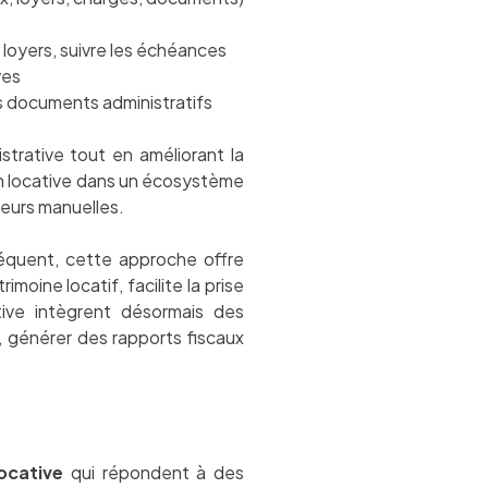
loyers, suivre les échéances
ves
s documents administratifs
istrative tout en améliorant la
ion locative dans un écosystème
reurs manuelles.
nséquent, cette approche offre
oine locatif, facilite la prise
tive intègrent désormais des
, générer des rapports fiscaux
ocative
qui répondent à des