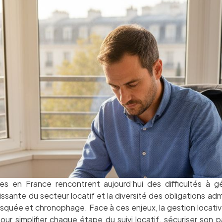
s en France rencontrent aujourd’hui des difficultés à gé
issante du secteur locatif et la diversité des obligations adm
 risquée et chronophage. Face à ces enjeux, la gestion locat
our simplifier chaque étape du suivi locatif, sécuriser son