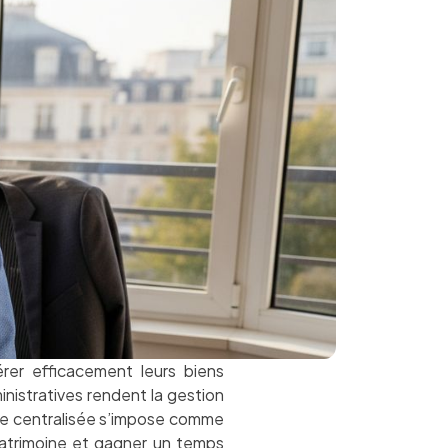
rer efficacement leurs biens
inistratives rendent la gestion
ive centralisée s’impose comme
 patrimoine et gagner un temps