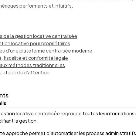
mériques performants et intuitifs.
s de la gestion locative centralisée
tion locative pour propriétaires
les d’une plateforme centralisée moderne
, fiscalité et conformité légale
aux méthodes traditionnelles
s et points d’attention
nts
ils
gestion locative centralisée regroupe toutes les informations
lifiant la gestion.
te approche permet d’automatiser les process administratifs,