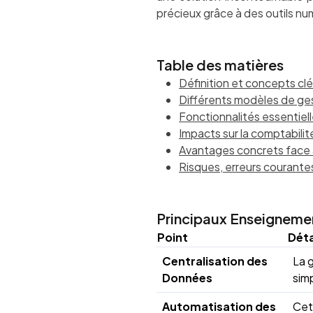
précieux grâce à des outils nu
Table des matières
Définition et concepts clé
Différents modèles de ges
Fonctionnalités essentiel
Impacts sur la comptabilité
Avantages concrets face 
Risques, erreurs courante
Principaux Enseigneme
Point
Déta
Centralisation des
La 
Données
simp
Automatisation des
Cet