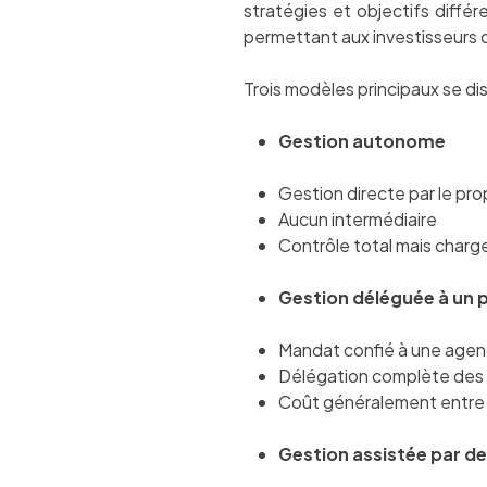
stratégies et objectifs diffé
permettant aux investisseurs d
Trois modèles principaux se di
Gestion autonome
Gestion directe par le pro
Aucun intermédiaire
Contrôle total mais charg
Gestion déléguée à un 
Mandat confié à une agen
Délégation complète des 
Coût généralement entre
Gestion assistée par de