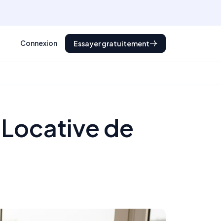
Connexion
Essayer gratuitement
 Locative de