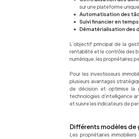
sur une plateforme uniqu
Automatisation des tâ
Suivi financier en temps
Dématérialisation des
L’objectif principal de la ges
rentabilité et le contrôle des
numérique, les propriétaires p
Pour les investisseurs immobi
plusieurs avantages stratégique
de décision et optimise la 
technologies d’intelligence ar
et suivre les indicateurs de p
Différents modèles de g
Les propriétaires immobiliers