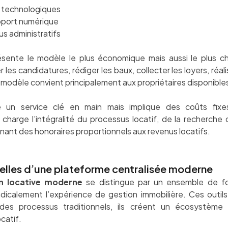
s technologiques
port numérique
s administratifs
sente le modèle le plus économique mais aussi le plus ch
es candidatures, rédiger les baux, collecter les loyers, réali
modèle convient principalement aux propriétaires disponibles
 un service clé en main mais implique des coûts fixe
charge l’intégralité du processus locatif, de la recherche 
nt des honoraires proportionnels aux revenus locatifs.
ielles d’une plateforme centralisée moderne
n locative moderne
se distingue par un ensemble de fo
dicalement l’expérience de gestion immobilière. Ces outils
des processus traditionnels, ils créent un écosystème i
catif.