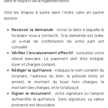
dans le respect de la réglementation.
Voici les étapes à suivre dans l’ordre, sans en sauter
aucune :
Recevoir la demande
: notez la date à laquelle le
locataire vous a contacté. Si la demande est orale,
un e-mail de confirmation de votre part est
conseillé.
Vérifier l’encaissement effectif
: consultez votre
relevé bancaire. Le paiement doit être intégral,
loyer et charges compris.
Rédiger la quittance
: indiquez le nom complet du
locataire, l’adresse du bien, la période (mois et
année), le montant du loyer hors charges, le
montant des charges, et le total payé.
Signer le document
: votre signature ou tampon
authentifie la quittance. Sans signature, sa valeur
probante est discutable.