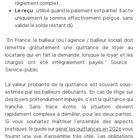
règlement complet.
Le reçu
: utilisé quand le paiement est partiel. Il acte
uniquement la somme effectivement perçue, sans
valider le solde restant dû.
“En France, le bailleur (ou l’agence / bailleur social) doit
remettre gratuitement une quittance de loyer au
locataire qui en fait la demande, lorsque le loyer et les
charges ont été intégralement payés.” Source :
Service-public
La valeur probante de la quittance est souvent sous-
estimée par les bailleurs débutants. En cas de litige sur
des loyers prétendument impayés, c’est la quittance qui
tranche. Sans trace écrite, la situation devient
rapidement complexe à démêler, pour les deux parties.
Si vous souhaitez maîtriser l’ensemble des aspects
pratiques, le guide sur
gérer les quittances en 2026
vous
fournit une vue d’ensemble très utile. Les
obligations