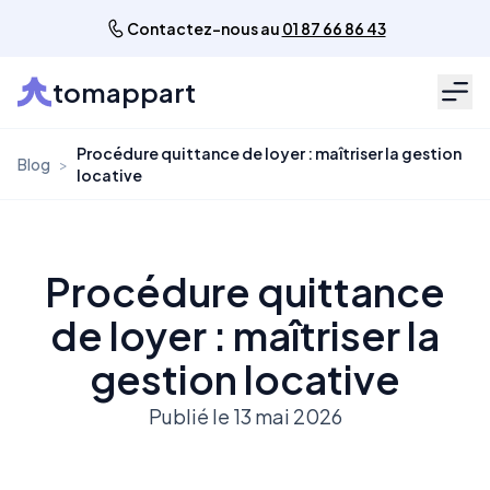
Contactez-nous au
01 87 66 86 43
tomappart
Men
Procédure quittance de loyer : maîtriser la gestion
Blog
>
locative
Procédure quittance
de loyer : maîtriser la
gestion locative
Publié le 13 mai 2026