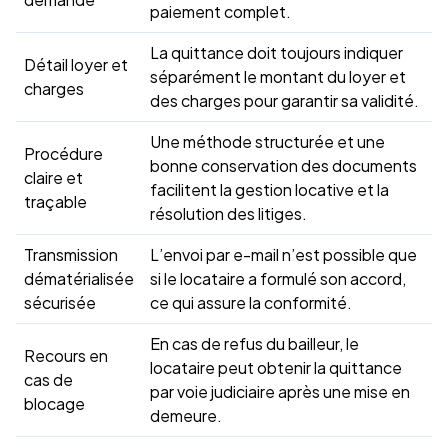
paiement complet.
La quittance doit toujours indiquer
Détail loyer et
séparément le montant du loyer et
charges
des charges pour garantir sa validité.
Une méthode structurée et une
Procédure
bonne conservation des documents
claire et
facilitent la gestion locative et la
traçable
résolution des litiges.
Transmission
L’envoi par e-mail n’est possible que
dématérialisée
si le locataire a formulé son accord,
sécurisée
ce qui assure la conformité.
En cas de refus du bailleur, le
Recours en
locataire peut obtenir la quittance
cas de
par voie judiciaire après une mise en
blocage
demeure.