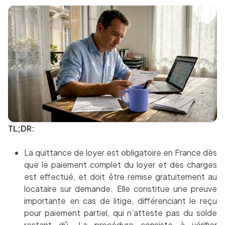
TL;DR:
La quittance de loyer est obligatoire en France dès
que le paiement complet du loyer et des charges
est effectué, et doit être remise gratuitement au
locataire sur demande. Elle constitue une preuve
importante en cas de litige, différenciant le reçu
pour paiement partiel, qui n’atteste pas du solde
restant dû. La procédure consiste à vérifier