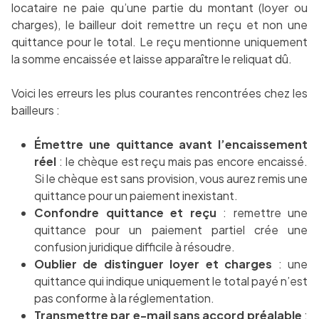
locataire ne paie qu’une partie du montant (loyer ou
charges), le bailleur doit remettre un reçu et non une
quittance pour le total. Le reçu mentionne uniquement
la somme encaissée et laisse apparaître le reliquat dû.
Voici les erreurs les plus courantes rencontrées chez les
bailleurs :
Émettre une quittance avant l’encaissement
réel
: le chèque est reçu mais pas encore encaissé.
Si le chèque est sans provision, vous aurez remis une
quittance pour un paiement inexistant.
Confondre quittance et reçu
: remettre une
quittance pour un paiement partiel crée une
confusion juridique difficile à résoudre.
Oublier de distinguer loyer et charges
: une
quittance qui indique uniquement le total payé n’est
pas conforme à la réglementation.
Transmettre par e-mail sans accord préalable
: