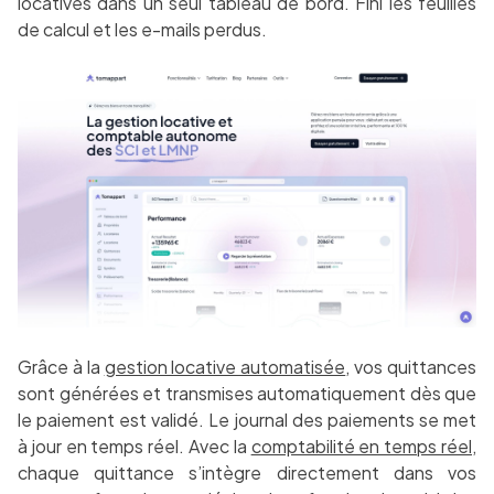
locatives dans un seul tableau de bord. Fini les feuilles
de calcul et les e-mails perdus.
Grâce à la
gestion locative automatisée
, vos quittances
sont générées et transmises automatiquement dès que
le paiement est validé. Le journal des paiements se met
à jour en temps réel. Avec la
comptabilité en temps réel
,
chaque quittance s’intègre directement dans vos