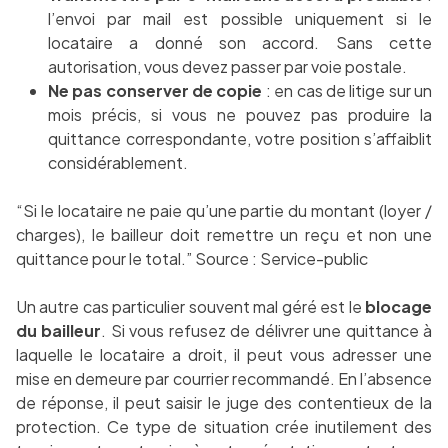
l’envoi par mail est possible uniquement si le
locataire a donné son accord. Sans cette
autorisation, vous devez passer par voie postale.
Ne pas conserver de copie
: en cas de litige sur un
mois précis, si vous ne pouvez pas produire la
quittance correspondante, votre position s’affaiblit
considérablement.
“Si le locataire ne paie qu’une partie du montant (loyer /
charges), le bailleur doit remettre un reçu et non une
quittance pour le total.” Source : Service-public
Un autre cas particulier souvent mal géré est le
blocage
du bailleur
. Si vous refusez de délivrer une quittance à
laquelle le locataire a droit, il peut vous adresser une
mise en demeure par courrier recommandé. En l’absence
de réponse, il peut saisir le juge des contentieux de la
protection. Ce type de situation crée inutilement des