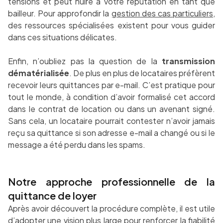
tensions et peut nuire à votre réputation en tant que
bailleur. Pour approfondir la
gestion des cas particuliers
,
des ressources spécialisées existent pour vous guider
dans ces situations délicates.
Enfin, n’oubliez pas la question de la
transmission
dématérialisée
. De plus en plus de locataires préfèrent
recevoir leurs quittances par e-mail. C’est pratique pour
tout le monde, à condition d’avoir formalisé cet accord
dans le contrat de location ou dans un avenant signé.
Sans cela, un locataire pourrait contester n’avoir jamais
reçu sa quittance si son adresse e-mail a changé ou si le
message a été perdu dans les spams.
Notre approche professionnelle de la
quittance de loyer
Après avoir découvert la procédure complète, il est utile
d’adopter une vision plus large pour renforcer la fiabilité