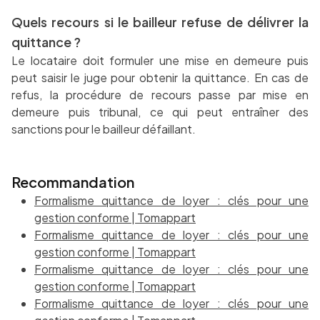
Quels recours si le bailleur refuse de délivrer la
quittance ?
Le locataire doit formuler une mise en demeure puis
peut saisir le juge pour obtenir la quittance. En cas de
refus, la procédure de recours passe par mise en
demeure puis tribunal, ce qui peut entraîner des
sanctions pour le bailleur défaillant.
Recommandation
Formalisme quittance de loyer : clés pour une
gestion conforme | Tomappart
Formalisme quittance de loyer : clés pour une
gestion conforme | Tomappart
Formalisme quittance de loyer : clés pour une
gestion conforme | Tomappart
Formalisme quittance de loyer : clés pour une