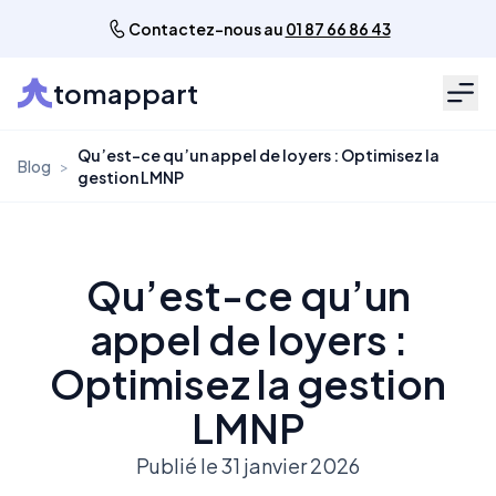
Contactez-nous au
01 87 66 86 43
tomappart
Men
Qu’est-ce qu’un appel de loyers : Optimisez la
Blog
>
gestion LMNP
Qu’est-ce qu’un
appel de loyers :
Optimisez la gestion
LMNP
Publié le 31 janvier 2026