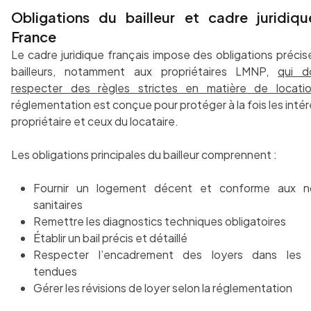
Obligations du bailleur et cadre juridiq
France
Le cadre juridique français impose des obligations précis
bailleurs, notamment aux propriétaires LMNP,
qui d
respecter des règles strictes en matière de locati
réglementation est conçue pour protéger à la fois les inté
propriétaire et ceux du locataire.
Les obligations principales du bailleur comprennent :
Fournir un logement décent et conforme aux n
sanitaires
Remettre les diagnostics techniques obligatoires
Établir un bail précis et détaillé
Respecter l’encadrement des loyers dans les 
tendues
Gérer les révisions de loyer selon la réglementation