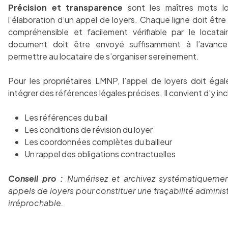
Précision et transparence
sont les maîtres mots l
l’élaboration d’un appel de loyers. Chaque ligne doit être 
compréhensible et facilement vérifiable par le locatai
document doit être envoyé suffisamment à l’avance
permettre au locataire de s’organiser sereinement.
Pour les propriétaires LMNP, l’appel de loyers doit éga
intégrer des références légales précises. Il convient d’y incl
Les références du bail
Les conditions de révision du loyer
Les coordonnées complètes du bailleur
Un rappel des obligations contractuelles
Conseil pro :
Numérisez et archivez systématiqueme
appels de loyers pour constituer une traçabilité administ
irréprochable.