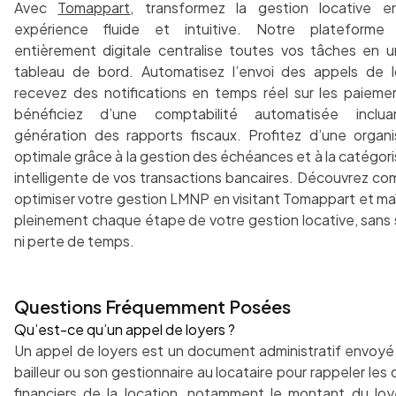
Avec
Tomappart
, transformez la gestion locative 
expérience fluide et intuitive. Notre plateforme
entièrement digitale centralise toutes vos tâches en u
tableau de bord. Automatisez l’envoi des appels de l
recevez des notifications en temps réel sur les paieme
bénéficiez d’une comptabilité automatisée inclua
génération des rapports fiscaux. Profitez d’une organi
optimale grâce à la gestion des échéances et à la catégori
intelligente de vos transactions bancaires. Découvrez c
optimiser votre gestion LMNP en visitant Tomappart et maî
pleinement chaque étape de votre gestion locative, sans 
ni perte de temps.
Questions Fréquemment Posées
Qu’est-ce qu’un appel de loyers ?
Un appel de loyers est un document administratif envoyé 
bailleur ou son gestionnaire au locataire pour rappeler les 
financiers de la location, notamment le montant du loye