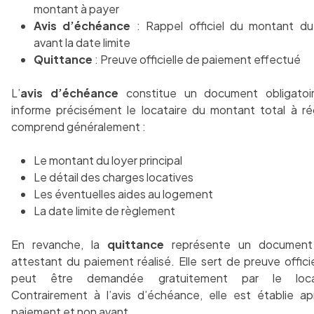
montant à payer
Avis d’échéance
: Rappel officiel du montant du
avant la date limite
Quittance
: Preuve officielle de paiement effectué
L’
avis d’échéance
constitue un document obligatoi
informe précisément le locataire du montant total à régl
comprend généralement :
Le montant du loyer principal
Le détail des charges locatives
Les éventuelles aides au logement
La date limite de règlement
En revanche, la
quittance
représente un document 
attestant du paiement réalisé. Elle sert de preuve officie
peut être demandée gratuitement par le locat
Contrairement à l’avis d’échéance, elle est établie ap
paiement et non avant.