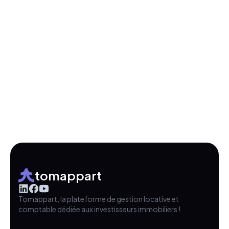
tomappart
Tomappart, la plateforme de gestion locative et
comptable dédiée aux investisseurs immobiliers !