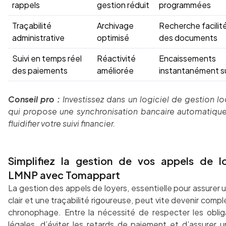
rappels
gestion réduit
programmées
Traçabilité
Archivage
Recherche facilit
administrative
optimisé
des documents
Suivi en temps réel
Réactivité
Encaissements
des paiements
améliorée
instantanément su
Conseil pro :
Investissez dans un logiciel de gestion lo
qui propose une synchronisation bancaire automatiqu
fluidifier votre suivi financier.
Simplifiez la gestion de vos appels de l
LMNP avec Tomappart
La gestion des appels de loyers, essentielle pour assurer u
clair et une traçabilité rigoureuse, peut vite devenir comp
chronophage. Entre la nécessité de respecter les oblig
légales, d’éviter les retards de paiement et d’assurer un