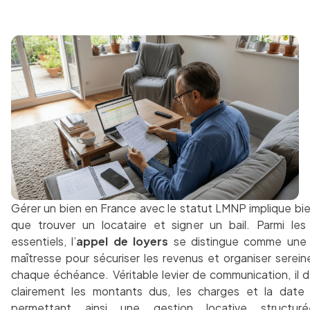
Gérer un bien en France avec le statut LMNP implique bie
que trouver un locataire et signer un bail. Parmi les 
essentiels, l’
appel de loyers
se distingue comme une 
maîtresse pour sécuriser les revenus et organiser serei
chaque échéance. Véritable levier de communication, il dé
clairement les montants dus, les charges et la date l
permettant ainsi une gestion locative structur