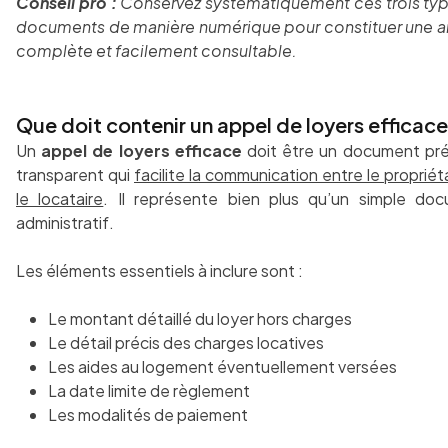
Conseil pro :
Conservez systématiquement ces trois ty
documents de manière numérique pour constituer une a
complète et facilement consultable.
Que doit contenir un appel de loyers efficace
Un
appel de loyers efficace
doit être un document pré
transparent qui
facilite la communication entre le propriét
le locataire
. Il représente bien plus qu’un simple do
administratif.
Les éléments essentiels à inclure sont :
Le montant détaillé du loyer hors charges
Le détail précis des charges locatives
Les aides au logement éventuellement versées
La date limite de règlement
Les modalités de paiement