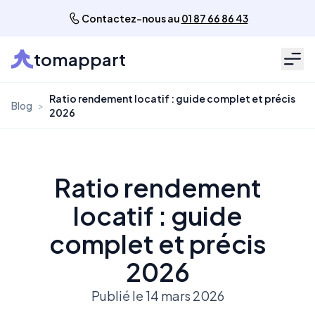
Contactez-nous au
01 87 66 86 43
tomappart
Men
Ratio rendement locatif : guide complet et précis
Blog
>
2026
Ratio rendement
locatif : guide
complet et précis
2026
Publié le 14 mars 2026