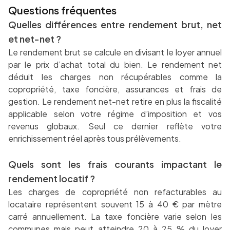
Questions fréquentes
Quelles différences entre rendement brut, net
et net-net ?
Le rendement brut se calcule en divisant le loyer annuel
par le prix d’achat total du bien. Le rendement net
déduit les charges non récupérables comme la
copropriété, taxe foncière, assurances et frais de
gestion. Le rendement net-net retire en plus la fiscalité
applicable selon votre régime d’imposition et vos
revenus globaux. Seul ce dernier reflète votre
enrichissement réel après tous prélèvements.
Quels sont les frais courants impactant le
rendement locatif ?
Les charges de copropriété non refacturables au
locataire représentent souvent 15 à 40 € par mètre
carré annuellement. La taxe foncière varie selon les
communes mais peut atteindre 20 à 25 % du loyer