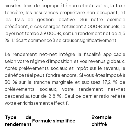
ainsi les frais de copropriété non refacturables, la taxe
foncière, les assurances propriétaire non occupant, et
les frais de gestion locative. Sur notre exemple
précédent, si ces charges totalisent 3 000 € annuels, le
loyer net tombe à 9 000 €, soit un rendement net de 4,5
%. L’écart commence à se creuser significativement.
Le rendement net-net intègre la fiscalité applicable
selon votre régime d’imposition et vos revenus globaux.
Après prélèvements sociaux et impôt sur le revenu, le
bénéfice réel peut fondre encore. Si vous êtes imposé à
30 % sur la tranche marginale et subissez 17,2 % de
prélèvements sociaux, votre rendement net-net
descend autour de 2,8 %. Seul ce dernier ratio reflète
votre enrichissement effectif.
Type de
Exemple
Formule simplifiée
rendement
chiffré