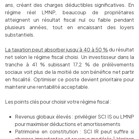
ans, créant des charges déductibles significatives. En
régime réel LMNP, beaucoup de propriétaires
atteignent un résultat fiscal nul ou faible pendant
plusieurs années, tout en encaissant des loyers
substantiels.
La taxation peut absorber jusqu’à 40 à 50 %
du résultat
net selon le régime fiscal choisi. Un investisseur dans la
tranche à 41 % subissant 17,2 % de prélèvements
sociaux voit plus de la moitié de son bénéfice net partir
en fiscalité. Optimiser ce poste devient prioritaire pour
maintenir une rentabilité acceptable.
Les points clés pour choisir votre régime fiscal :
Revenus globaux élevés : privilégier SCI IS ou LMNP
pour maximiser déductions et amortissements
Patrimoine en constitution : SCI IR peut suffire si
charges importantes et revenus modérés | Horizon