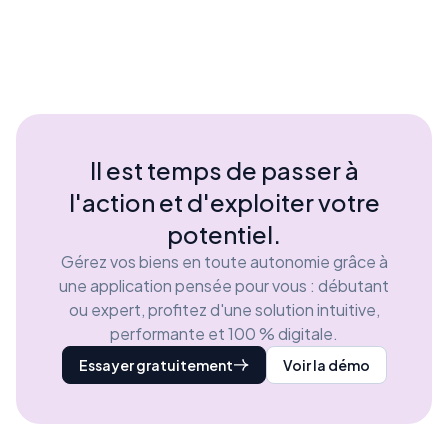
Il est temps de passer à
l'action et d'exploiter votre
potentiel.
Gérez vos biens en toute autonomie grâce à
une application pensée pour vous : débutant
ou expert, profitez d'une solution intuitive,
performante et 100 % digitale.
Essayer gratuitement
Voir la démo