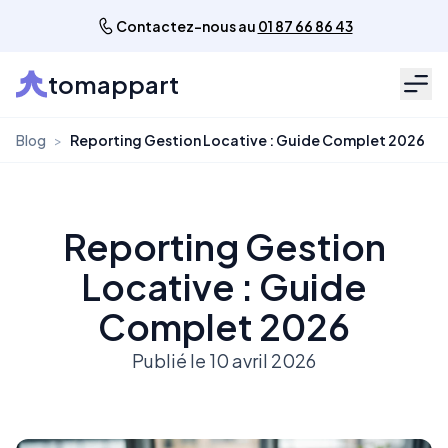
Contactez-nous au
01 87 66 86 43
tomappart
Men
Blog
>
Reporting Gestion Locative : Guide Complet 2026
Reporting Gestion
Locative : Guide
Complet 2026
Publié le 10 avril 2026