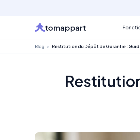
tomappart
Foncti
Blog
>
Restitution du Dépôt de Garantie : Gui
Restitutio