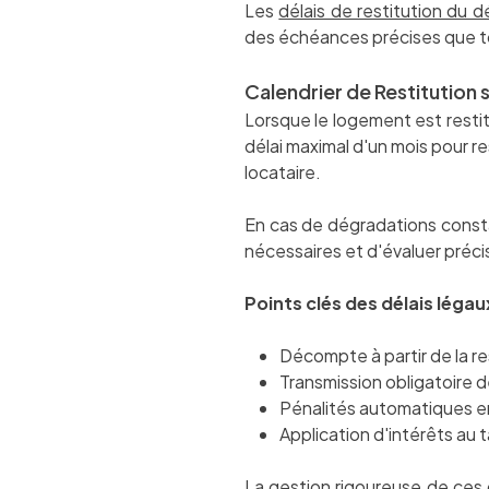
Les
délais de restitution du 
des échéances précises que to
Calendrier de Restitution 
Lorsque le logement est restitu
délai maximal d'un mois pour re
locataire.
En cas de dégradations constat
nécessaires et d'évaluer préci
Points clés des délais légaux
Décompte à partir de la re
Transmission obligatoire de
Pénalités automatiques en 
Application d'intérêts au 
La gestion rigoureuse de ces 