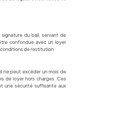
 signature du bail, servant de
être confondue avec un loyer
conditions de restitution.
 il ne peut excéder un mois de
ois de loyer hors charges. Ces
t une sécurité suffisante aux