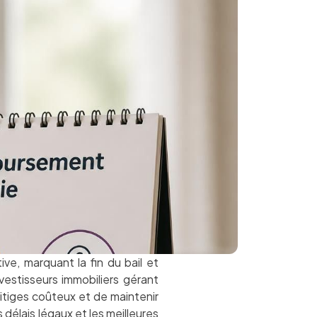
ve, marquant la fin du bail et
vestisseurs immobiliers gérant
litiges coûteux et de maintenir
 délais légaux et les meilleures