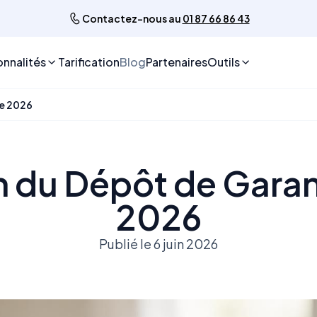
Contactez-nous au
01 87 66 86 43
onnalités
Tarification
Blog
Partenaires
Outils
de 2026
n du Dépôt de Garan
2026
Publié le 6 juin 2026