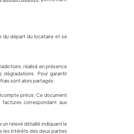
e du départ du locataire et se
adictoire, réalisé en présence
es dégradations. Pour garantir
 frais sont alors partagés.
n décompte précis. Ce document
u factures correspondant aux
un relevé détaillé indiquant le
 les intérêts des deux parties