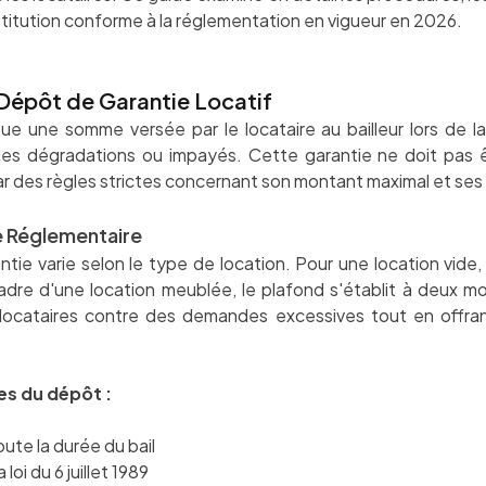
stitution conforme à la réglementation en vigueur en 2026.
épôt de Garantie Locatif
e une somme versée par le locataire au bailleur lors de la
les dégradations ou impayés. Cette garantie ne doit pas 
r des règles strictes concernant son montant maximal et ses 
e Réglementaire
ie varie selon le type de location. Pour une location vide,
adre d'une location meublée, le plafond s'établit à deux m
s locataires contre des demandes excessives tout en offran
es du dépôt :
te la durée du bail
oi du 6 juillet 1989