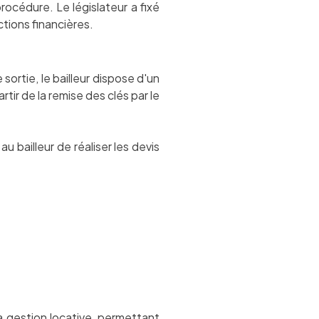
océdure. Le législateur a fixé
tions financières.
sortie, le bailleur dispose d'un
tir de la remise des clés par le
 bailleur de réaliser les devis
a gestion locative
, permettant