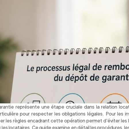
rantie représente une étape cruciale dans la relation locati
iculière pour respecter les obligations légales. Pour les in
iser les règles encadrant cette opération permet d'éviter les 
les locataires. Ce guide examine en détail les procédures, les