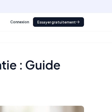
Connexion
Essayer gratuitement
tie : Guide