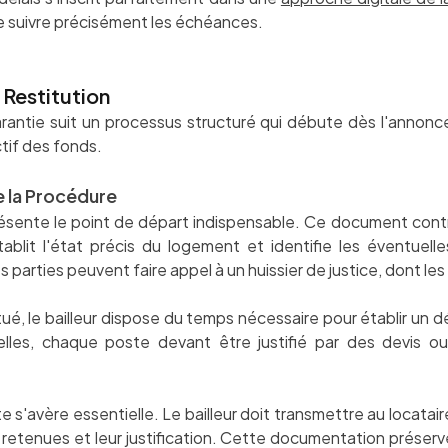
de suivre précisément les échéances.
 Restitution
rantie suit un processus structuré qui débute dès l'annonc
tif des fonds.
 la Procédure
présente le point de départ indispensable. Ce document contr
établit l'état précis du logement et identifie les éventuell
s parties peuvent faire appel à un huissier de justice, dont les
ctué, le bailleur dispose du temps nécessaire pour établir u
elles, chaque poste devant être justifié par des devis o
'avère essentielle. Le bailleur doit transmettre au locataire 
retenues et leur justification. Cette documentation préserve