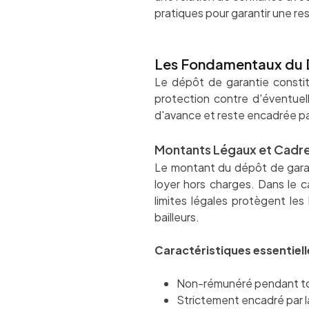
pratiques pour garantir une re
Les Fondamentaux du D
Le dépôt de garantie constitu
protection contre d'éventuel
d'avance et reste encadrée pa
Montants Légaux et Cadr
Le montant du dépôt de garant
loyer hors charges. Dans le c
limites légales protègent le
bailleurs.
Caractéristiques essentiell
Non-rémunéré pendant tou
Strictement encadré par la l