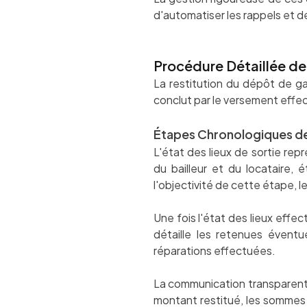
d'automatiser les rappels et 
Procédure Détaillée de
La restitution du dépôt de ga
conclut par le versement effec
Étapes Chronologiques de
L'état des lieux de sortie re
du bailleur et du locataire, 
l'objectivité de cette étape, le
Une fois l'état des lieux effe
détaille les retenues éventu
réparations effectuées.
La communication transparente s
montant restitué, les sommes 