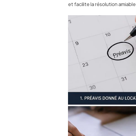
et facilite la résolution amiab