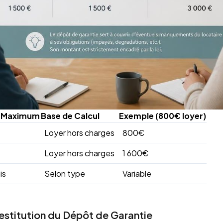
 Maximum
Base de Calcul
Exemple (800€ loyer)
Loyer hors charges
800€
Loyer hors charges
1 600€
is
Selon type
Variable
Restitution du Dépôt de Garantie