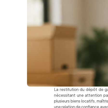
La restitution du dépôt de ga
nécessitant une attention part
plusieurs biens locatifs, maîtr
une relation de confiance avec 