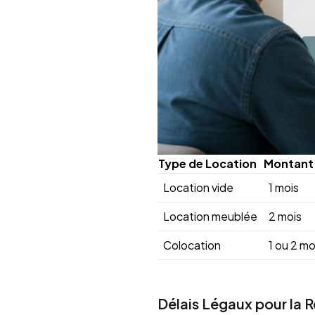
Type de Location
Montant
Location vide
1 mois
Location meublée
2 mois
Colocation
1 ou 2 mo
Délais Légaux pour la 