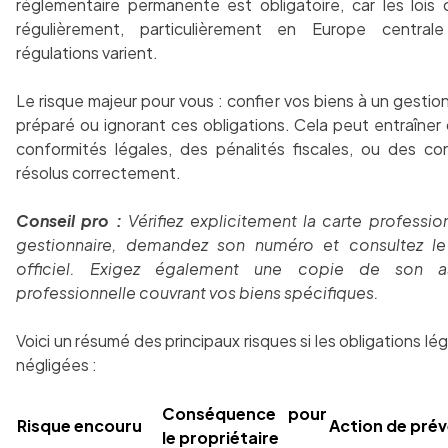
réglementaire permanente est obligatoire, car les lois
régulièrement, particulièrement en Europe central
régulations varient.
Le risque majeur pour vous : confier vos biens à un gestio
préparé ou ignorant ces obligations. Cela peut entraîner
conformités légales, des pénalités fiscales, ou des con
résolus correctement.
Conseil pro :
Vérifiez explicitement la carte professio
gestionnaire, demandez son numéro et consultez le 
officiel. Exigez également une copie de son a
professionnelle couvrant vos biens spécifiques.
Voici un résumé des principaux risques si les obligations lé
négligées :
Conséquence pour
Risque encouru
Action de pré
le propriétaire