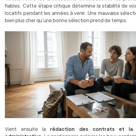
fiables. Cette étape critique détermine la stabilité de vo
locatifs pendant les années à venir. Une mauvaise sélect
bien plus cher qu’une bonne sélection prend de temps.
Vient ensuite la
rédaction des contrats et la 