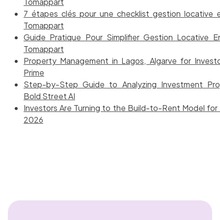
Tomappart
7 étapes clés pour une checklist gestion locative e
Tomappart
Guide Pratique Pour Simplifier Gestion Locative 
Tomappart
Property Management in Lagos, Algarve for Investo
Prime
Step-by-Step Guide to Analyzing Investment Prop
Bold Street AI
Investors Are Turning to the Build-to-Rent Model for 
2026