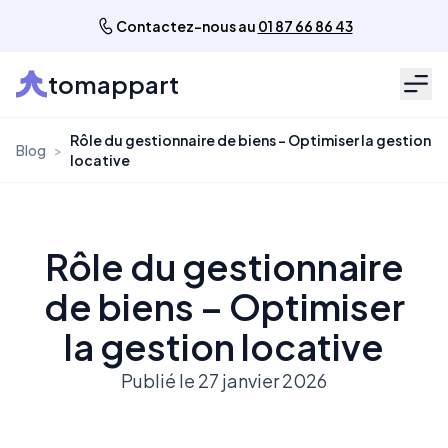
Contactez-nous au
01 87 66 86 43
tomappart
Men
Rôle du gestionnaire de biens – Optimiser la gestion
Blog
>
locative
Rôle du gestionnaire
de biens – Optimiser
la gestion locative
Publié le 27 janvier 2026