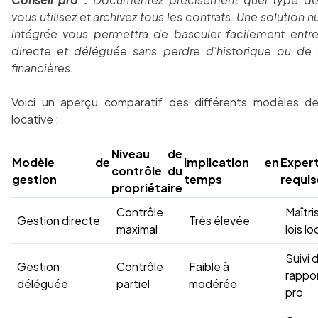
vous utilisez et archivez tous les contrats. Une solution 
intégrée vous permettra de basculer facilement entr
directe et déléguée sans perdre d’historique ou de
financières.
Voici un aperçu comparatif des différents modèles d
locative :
Niveau de
Modèle de
Implication en
Expert
contrôle du
gestion
temps
requis
propriétaire
Contrôle
Maîtri
Gestion directe
Très élevée
maximal
lois l
Suivi 
Gestion
Contrôle
Faible à
rappo
déléguée
partiel
modérée
pro