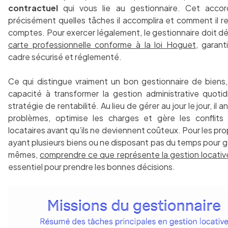
contractuel
qui vous lie au gestionnaire. Cet accor
précisément quelles tâches il accomplira et comment il r
comptes. Pour exercer légalement, le gestionnaire doit dé
carte professionnelle conforme à la loi Hoguet
, garant
cadre sécurisé et réglementé.
Ce qui distingue vraiment un bon gestionnaire de biens,
capacité à transformer la gestion administrative quoti
stratégie de rentabilité. Au lieu de gérer au jour le jour, il a
problèmes, optimise les charges et gère les conflits
locataires avant qu’ils ne deviennent coûteux. Pour les pro
ayant plusieurs biens ou ne disposant pas du temps pour g
mêmes,
comprendre ce que représente la gestion locativ
essentiel pour prendre les bonnes décisions.