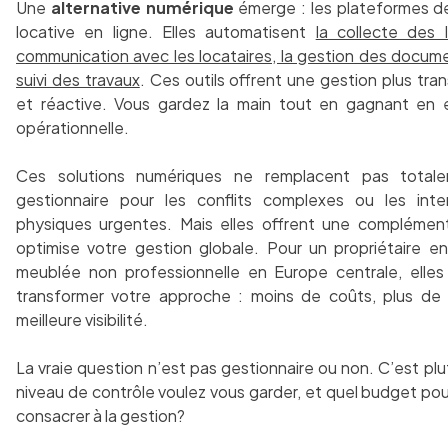
Une
alternative numérique
émerge : les plateformes d
locative en ligne. Elles automatisent
la collecte des l
communication avec les locataires, la gestion des docume
suivi des travaux
. Ces outils offrent une gestion plus tra
et réactive. Vous gardez la main tout en gagnant en e
opérationnelle.
Ces solutions numériques ne remplacent pas total
gestionnaire pour les conflits complexes ou les inte
physiques urgentes. Mais elles offrent une complément
optimise votre gestion globale. Pour un propriétaire en
meublée non professionnelle en Europe centrale, elle
transformer votre approche : moins de coûts, plus de 
meilleure visibilité.
La vraie question n’est pas gestionnaire ou non. C’est plu
niveau de contrôle voulez vous garder, et quel budget po
consacrer à la gestion?