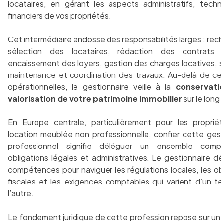
locataires, en gérant les aspects administratifs, tech
financiers de vos propriétés.
Cet intermédiaire endosse des responsabilités larges : rec
sélection des locataires, rédaction des contrats 
encaissement des loyers, gestion des charges locatives, su
maintenance et coordination des travaux. Au-delà de c
opérationnelles, le gestionnaire veille à la
conservati
valorisation de votre patrimoine immobilier
sur le long
En Europe centrale, particulièrement pour les proprié
location meublée non professionnelle, confier cette ges
professionnel signifie déléguer un ensemble com
obligations légales et administratives. Le gestionnaire dé
compétences pour naviguer les régulations locales, les ob
fiscales et les exigences comptables qui varient d’un ter
l’autre.
Le fondement juridique de cette profession repose sur u