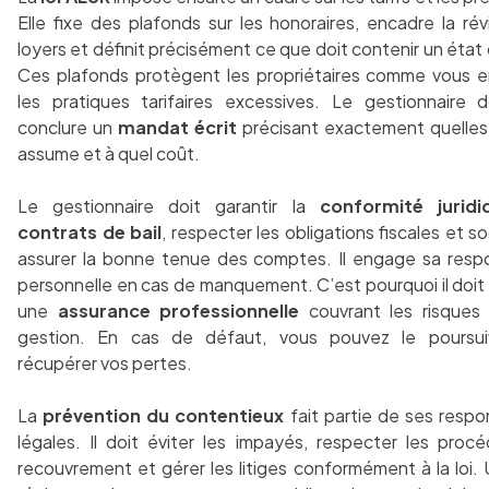
Elle fixe des plafonds sur les honoraires, encadre la rév
loyers et définit précisément ce que doit contenir un état 
Ces plafonds protègent les propriétaires comme vous e
les pratiques tarifaires excessives. Le gestionnaire d
conclure un
mandat écrit
précisant exactement quelles 
assume et à quel coût.
Le gestionnaire doit garantir la
conformité jurid
contrats de bail
, respecter les obligations fiscales et so
assurer la bonne tenue des comptes. Il engage sa respo
personnelle en cas de manquement. C’est pourquoi il doit 
une
assurance professionnelle
couvrant les risques 
gestion. En cas de défaut, vous pouvez le poursui
récupérer vos pertes.
La
prévention du contentieux
fait partie de ses respon
légales. Il doit éviter les impayés, respecter les proc
recouvrement et gérer les litiges conformément à la loi. U