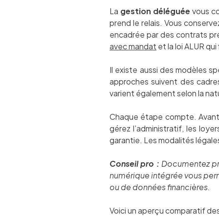
La
gestion déléguée
vous co
prend le relais. Vous conserve
encadrée par des contrats pré
avec mandat
et la loi ALUR qui
Il existe aussi des modèles s
approches suivent des cadres 
varient également selon la nat
Chaque étape compte. Avant la
gérez l’administratif, les loye
garantie. Les modalités légal
Conseil pro :
Documentez préc
numérique intégrée vous perm
ou de données financières.
Voici un aperçu comparatif des