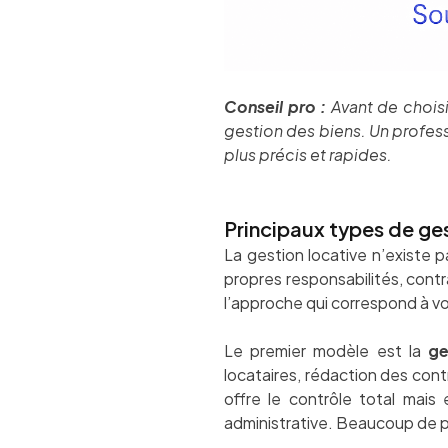
Conseil pro :
Avant de choisi
gestion des biens. Un profess
plus précis et rapides.
Principaux types de ges
La gestion locative n’existe 
propres responsabilités, contra
l’approche qui correspond à vo
Le premier modèle est la
ge
locataires, rédaction des con
offre le contrôle total mais
administrative. Beaucoup de p