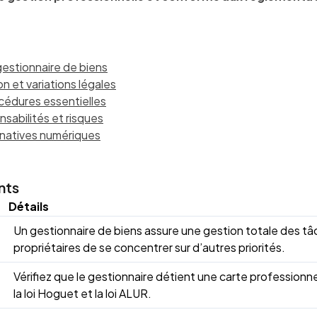
gestionnaire de biens
n et variations légales
cédures essentielles
nsabilités et risques
ernatives numériques
nts
Détails
Un gestionnaire de biens assure une gestion totale des t
propriétaires de se concentrer sur d’autres priorités.
Vérifiez que le gestionnaire détient une carte professionn
la loi Hoguet et la loi ALUR.