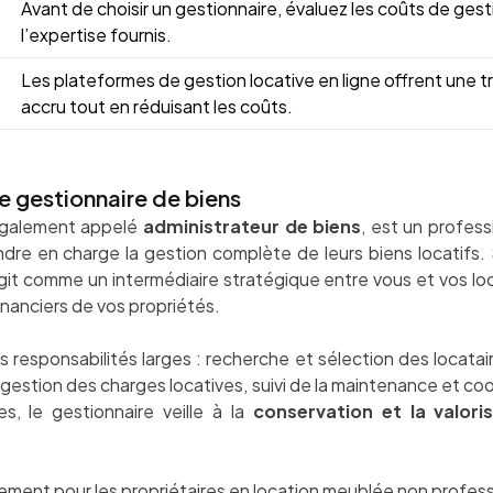
Avant de choisir un gestionnaire, évaluez les coûts de ges
l’expertise fournis.
Les plateformes de gestion locative en ligne offrent une 
accru tout en réduisant les coûts.
e gestionnaire de biens
également appelé
administrateur de biens
, est un profess
ndre en charge la gestion complète de leurs biens locatifs. 
 agit comme un intermédiaire stratégique entre vous et vos lo
inanciers de vos propriétés.
 responsabilités larges : recherche et sélection des locatai
 gestion des charges locatives, suivi de la maintenance et co
s, le gestionnaire veille à la
conservation et la valori
rement pour les propriétaires en location meublée non profess