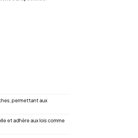
âches, permettant aux
elle et adhère aux lois comme