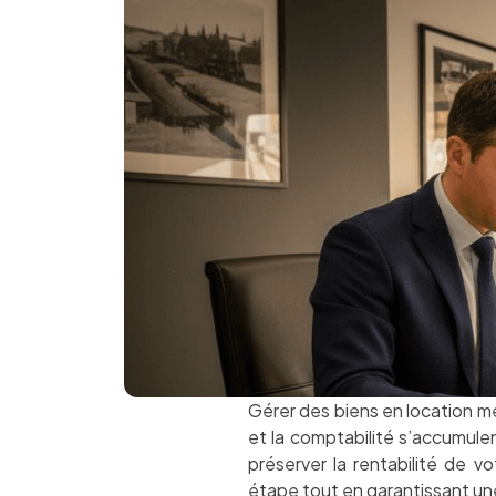
Gérer des biens en location m
et la comptabilité s’accumule
préserver la rentabilité de v
étape tout en garantissant u