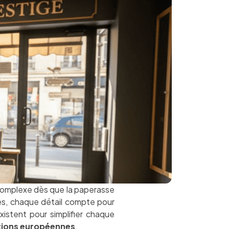
 complexe dès que la paperasse
res, chaque détail compte pour
istent pour simplifier chaque
tions européennes
.