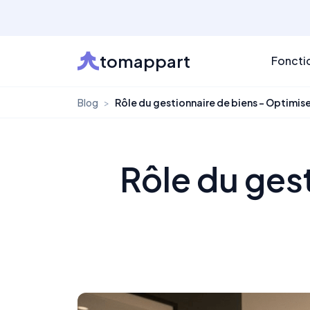
tomappart
Foncti
Blog
>
Rôle du gestionnaire de biens – Optimise
Rôle du gest