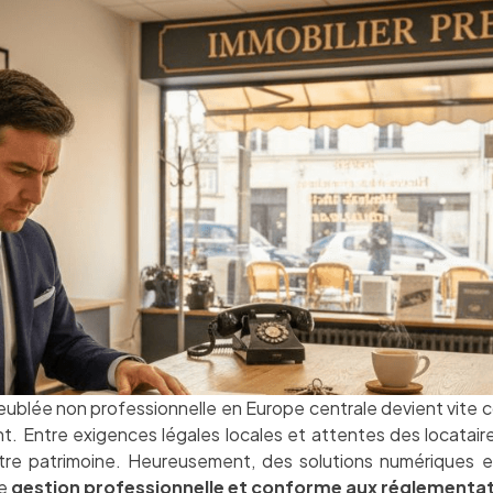
eublée non professionnelle en Europe centrale devient vite
nt. Entre exigences légales locales et attentes des locatai
otre patrimoine. Heureusement, des solutions numériques ex
ne
gestion professionnelle et conforme aux réglementa