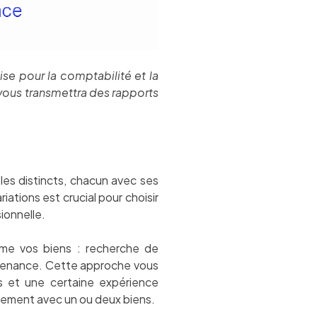
ise pour la comptabilité et la
 vous transmettra des rapports
les distincts, chacun avec ses
ations est crucial pour choisir
ionnelle.
me vos biens : recherche de
ntenance. Cette approche vous
s et une certaine expérience
èrement avec un ou deux biens.