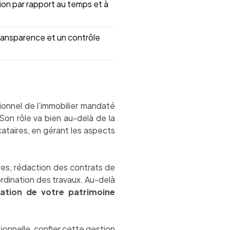
tion par rapport au temps et à
transparence et un contrôle
ionnel de l’immobilier mandaté
Son rôle va bien au-delà de la
cataires, en gérant les aspects
res, rédaction des contrats de
ordination des travaux. Au-delà
sation de votre patrimoine
ionnelle, confier cette gestion