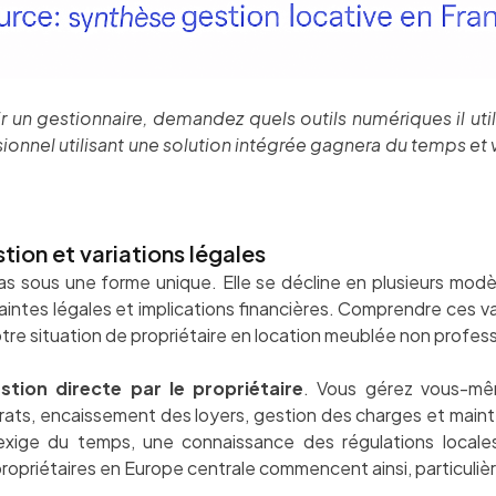
r un gestionnaire, demandez quels outils numériques il util
ionnel utilisant une solution intégrée gagnera du temps et
tion et variations légales
pas sous une forme unique. Elle se décline en plusieurs modè
intes légales et implications financières. Comprendre ces vari
tre situation de propriétaire en location meublée non profess
stion directe par le propriétaire
. Vous gérez vous-mê
trats, encaissement des loyers, gestion des charges et mai
 exige du temps, une connaissance des régulations locale
ropriétaires en Europe centrale commencent ainsi, particuli