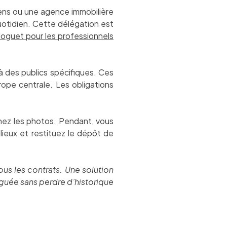
iens ou une agence immobilière
quotidien. Cette délégation est
 Hoguet pour les professionnels
à des publics spécifiques. Ces
rope centrale. Les obligations
enez les photos. Pendant, vous
s lieux et restituez le dépôt de
us les contrats. Une solution
guée sans perdre d’historique