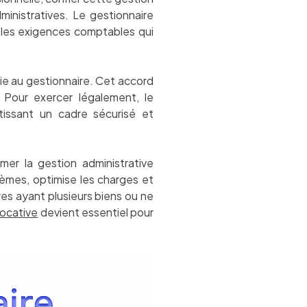
inistratives. Le gestionnaire
t les exigences comptables qui
lie au gestionnaire. Cet accord
 Pour exercer légalement, le
tissant un cadre sécurisé et
mer la gestion administrative
oblèmes, optimise les charges et
res ayant plusieurs biens ou ne
locative
devient essentiel pour