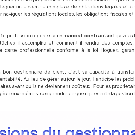
éléguer un ensemble complexe de obligations légales et adm
naviguer les régulations locales, les obligations fiscales e
tte profession repose sur un
mandat contractuel
qui vous 
 tâches il accomplira et comment il rendra des comptes.
ne
carte professionnelle conforme à la loi Hoguet
, garan
 bon gestionnaire de biens, c’est sa capacité à transfor
tabilité. Au lieu de gérer au jour le jour, il anticipe les pr
taires avant qu’ils ne deviennent coûteux. Pour les propriétai
 gérer eux-mêmes,
comprendre ce que représente la gestion 