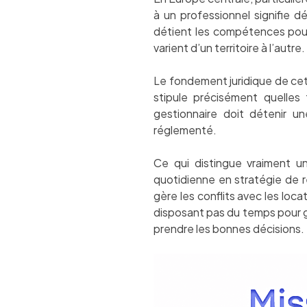
à un professionnel signifie d
détient les compétences pour 
varient d’un territoire à l’autre.
Le fondement juridique de ce
stipule précisément quelles
gestionnaire doit détenir u
réglementé.
Ce qui distingue vraiment un
quotidienne en stratégie de ren
gère les conflits avec les loca
disposant pas du temps pour
prendre les bonnes décisions.