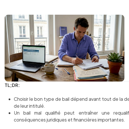
TL;DR:
Choisir le bon type de bail dépend avant tout de la des
de leur intitulé.
Un bail mal qualifié peut entraîner une requalif
conséquences juridiques et financières importantes.