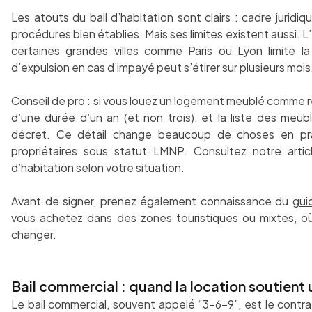
Les atouts du bail d’habitation sont clairs : cadre juridiq
procédures bien établies. Mais ses limites existent aussi.
certaines grandes villes comme Paris ou Lyon limite la 
d’expulsion en cas d’impayé peut s’étirer sur plusieurs mois
Conseil de pro : si vous louez un logement meublé comme rés
d’une durée d’un an (et non trois), et la liste des meubl
décret. Ce détail change beaucoup de choses en pr
propriétaires sous statut LMNP. Consultez notre artic
d’habitation selon votre situation.
Avant de signer, prenez également connaissance du
gui
vous achetez dans des zones touristiques ou mixtes, o
changer.
Bail commercial : quand la location soutient 
Le bail commercial, souvent appelé “3-6-9”, est le contra