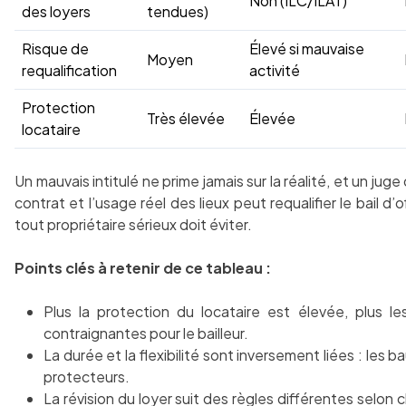
Non (ILC/ILAT)
des loyers
tendues)
Risque de
Élevé si mauvaise
Moyen
requalification
activité
Protection
Très élevée
Élevée
locataire
Un mauvais intitulé ne prime jamais sur la réalité, et un jug
contrat et l’usage réel des lieux peut requalifier le bail d’
tout propriétaire sérieux doit éviter.
Points clés à retenir de ce tableau :
Plus la protection du locataire est élevée, plus l
contraignantes pour le bailleur.
La durée et la flexibilité sont inversement liées : les 
protecteurs.
La révision du loyer suit des règles différentes selon c