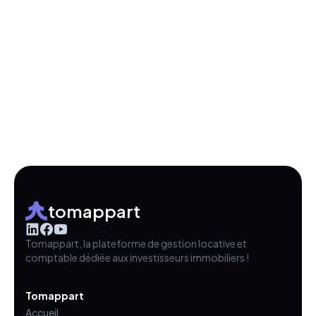
tomappart
Tomappart, la plateforme de gestion locative et
comptable dédiée aux investisseurs immobiliers !
Tomappart
Accueil