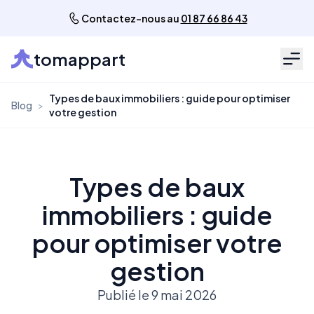
Contactez-nous au
01 87 66 86 43
tomappart
Men
Types de baux immobiliers : guide pour optimiser
Blog
>
votre gestion
Types de baux
immobiliers : guide
pour optimiser votre
gestion
Publié le 9 mai 2026