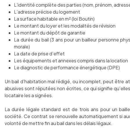
L’identité complète des parties (nom, prénom, adress
L’adresse précise du logement
La surface habitable en m² (loi Boutin)
Le montant du loyer et les modalités de révision
Le montant du dépôt de garantie
La durée du bail (3 ans pour un bailleur personne phy
morale)
La date de prise d’effet
Les équipements et annexes compris dans la location
Le diagnostic de performance énergétique (DPE)
Un bail d’habitation mal rédigé, ou incomplet, peut être a
abusives sont réputées non écrites, ce qui signifie qu’elle
locataire les a signées.
La durée légale standard est de trois ans pour un baill
société. Ce contrat se renouvelle automatiquement si auc
volonté de mettre fin au bail dans les délais légaux.