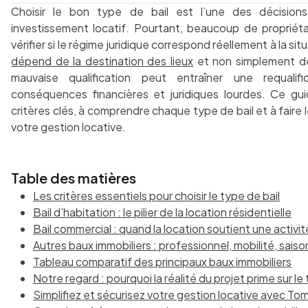
Choisir le bon type de bail est l’une des décisions
investissement locatif. Pourtant, beaucoup de propriéta
vérifier si le régime juridique correspond réellement à la sit
dépend de la destination des lieux
et non simplement de
mauvaise qualification peut entraîner une requalifi
conséquences financières et juridiques lourdes. Ce guid
critères clés, à comprendre chaque type de bail et à faire l
votre gestion locative.
Table des matières
Les critères essentiels pour choisir le type de bail
Bail d’habitation : le pilier de la location résidentielle
Bail commercial : quand la location soutient une activit
Autres baux immobiliers : professionnel, mobilité, saiso
Tableau comparatif des principaux baux immobiliers
Notre regard : pourquoi la réalité du projet prime sur le t
Simplifiez et sécurisez votre gestion locative avec T