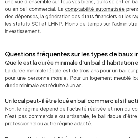
une vue d’ensemble sur tous vos biens, qu’ils soient en bail
ou en bail commercial. La
comptabilité automatisée
prend
des dépenses, la génération des états financiers et les ra
les statuts SCI et LMNP. Moins de temps sur l’administrat
investissement.
Questions fréquentes sur les types de baux 
Quelle est la durée minimale d’un bail d’habitation 
La durée minimale légale est de trois ans pour un bailleu
pour une personne morale. Pour un logement meublé loué
durée minimale est réduite à un an.
Un local peut-il être loué en bail commercial si l’ac
Non, le régime dépend de l’activité réalisée et non du cont
n’est pas commerciale ou artisanale, le bail risque d’être 
professionnel ou autre régime adapté.