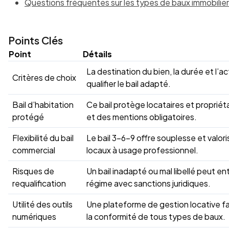
Questions fréquentes sur les types de baux immobilie
Points Clés
Point
Détails
La destination du bien, la durée et l’ac
Critères de choix
qualifier le bail adapté.
Bail d’habitation
Ce bail protège locataires et propriétai
protégé
et des mentions obligatoires.
Flexibilité du bail
Le bail 3-6-9 offre souplesse et valori
commercial
locaux à usage professionnel.
Risques de
Un bail inadapté ou mal libellé peut 
requalification
régime avec sanctions juridiques.
Utilité des outils
Une plateforme de gestion locative facil
numériques
la conformité de tous types de baux.