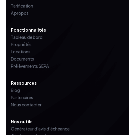
Tarification
À propos
Fonctionnalités
Tableau de bord
Propriétés
Locations
Documents
Prélèvements SEPA
Ressources
Blog
Partenaires
Nous contacter
Nos outils
Générateur d'avis d'échéance