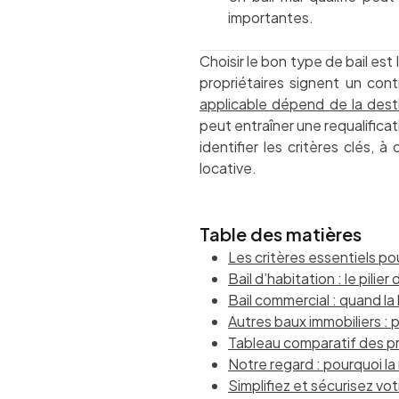
importantes.
Choisir le bon type de bail es
propriétaires signent un contr
applicable dépend de la desti
peut entraîner une requalificat
identifier les critères clés, 
locative.
Table des matières
Les critères essentiels pou
Bail d’habitation : le pilier
Bail commercial : quand la
Autres baux immobiliers : p
Tableau comparatif des pr
Notre regard : pourquoi la r
Simplifiez et sécurisez v