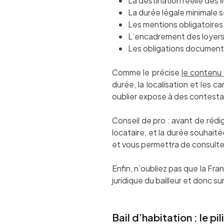
La destination réelle des 
La durée légale minimale se
Les mentions obligatoires 
L’encadrement des loyers
Les obligations documentai
Comme le précise
le contenu 
durée, la localisation et les 
oublier expose à des contesta
Conseil de pro : avant de rédig
locataire, et la durée souhai
et vous permettra de consulte
Enfin, n’oubliez pas que la Fra
juridique du bailleur et donc s
Bail d’habitation : le pi