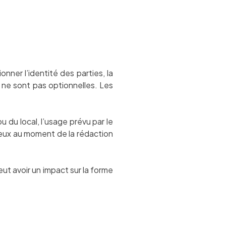
nner l’identité des parties, la
s ne sont pas optionnelles. Les
u du local, l’usage prévu par le
ieux au moment de la rédaction
peut avoir un impact sur la forme