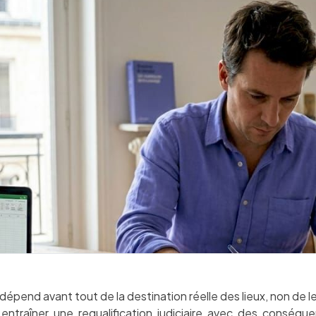
 dépend avant tout de la destination réelle des lieux, non de leu
 entraîner une requalification judiciaire avec des conséque