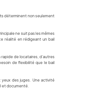
ments déterminent non seulement
rincipale ne suit pas les mêmes
e réalité en rédigeant un bail
 rapide de locataires, d’autres
soin de flexibilité que le bail
x yeux des juges. Une activité
éel et documenté.