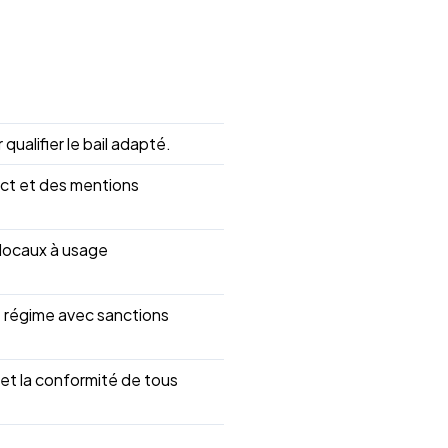
 qualifier le bail adapté.
rict et des mentions
e locaux à usage
e régime avec sanctions
i et la conformité de tous