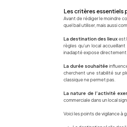
Les critères essentiels 
Avant de rédiger le moindre co
quel bail utiliser, mais aussi c
La destination des lieux
est 
règles qu’un local accueillan
inadapté expose directement à
La durée souhaitée
influence
cherchent une stabilité sur pl
classique ne permet pas.
La nature de l’activité exe
commerciale dans un local sign
Voici les points de vigilance à