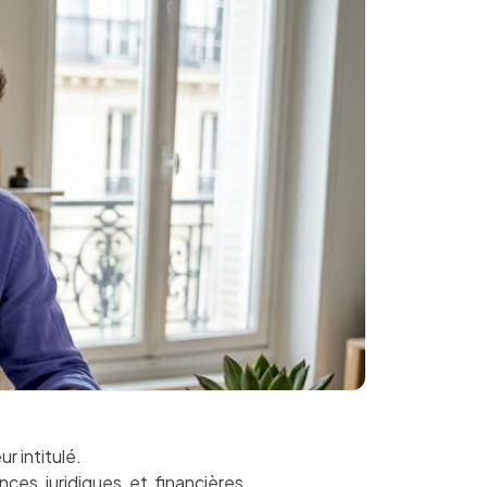
r intitulé.
nces juridiques et financières