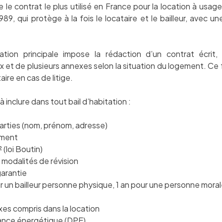
 le contrat le plus utilisé en France pour la location à usage
 1989, qui protège à la fois le locataire et le bailleur, avec
ation principale impose la rédaction d’un contrat écri
eux et de plusieurs annexes selon la situation du logement. Ce
aire en cas de litige.
à inclure dans tout bail d’habitation :
arties (nom, prénom, adresse)
ement
 (loi Boutin)
 modalités de révision
arantie
ur un bailleur personne physique, 1 an pour une personne moral
es compris dans la location
ance énergétique (DPE)