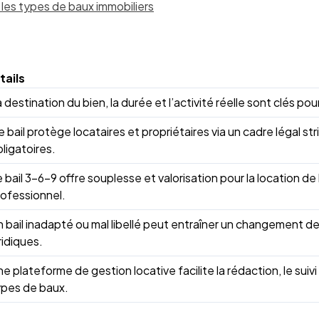
les types de baux immobiliers
tails
 destination du bien, la durée et l’activité réelle sont clés pour
 bail protège locataires et propriétaires via un cadre légal st
ligatoires.
 bail 3-6-9 offre souplesse et valorisation pour la location d
rofessionnel.
 bail inadapté ou mal libellé peut entraîner un changement d
ridiques.
e plateforme de gestion locative facilite la rédaction, le suiv
ypes de baux.