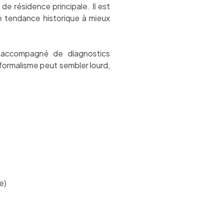
 de résidence principale. Il est
 une tendance historique à mieux
t, accompagné de diagnostics
 formalisme peut sembler lourd,
e)