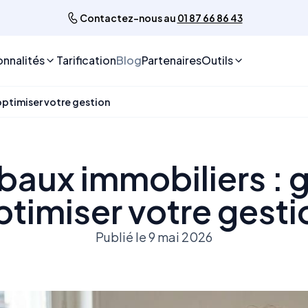
Contactez-nous au
01 87 66 86 43
onnalités
Tarification
Blog
Partenaires
Outils
optimiser votre gestion
baux immobiliers : 
ptimiser votre gesti
Publié le 9 mai 2026