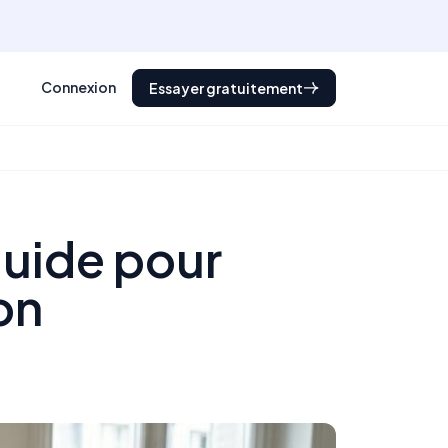
Connexion
Essayer gratuitement
guide pour
on