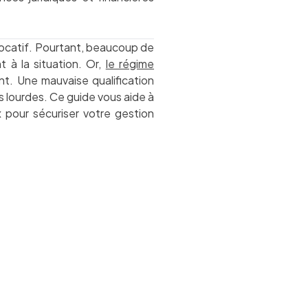
 locatif. Pourtant, beaucoup de
t à la situation. Or,
le régime
t. Une mauvaise qualification
s lourdes. Ce guide vous aide à
x pour sécuriser votre gestion