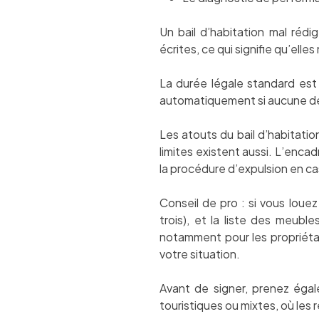
Un bail d’habitation mal réd
écrites, ce qui signifie qu’elle
La durée légale standard est 
automatiquement si aucune des 
Les atouts du bail d’habitation
limites existent aussi. L’encad
la procédure d’expulsion en cas
Conseil de pro : si vous loue
trois), et la liste des meub
notamment pour les propriétai
votre situation.
Avant de signer, prenez ég
touristiques ou mixtes, où les