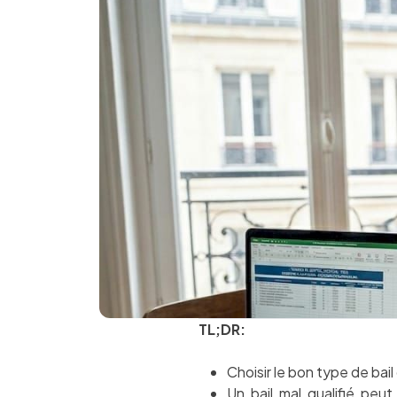
TL;DR:
Choisir le bon type de bail
Un bail mal qualifié peut