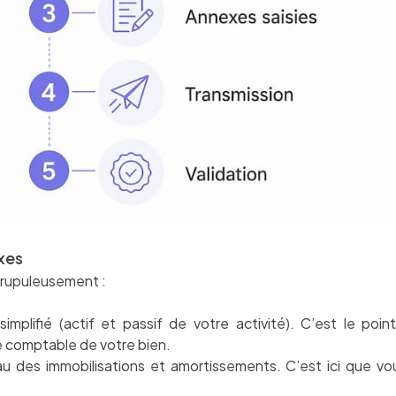
exes
scrupuleusement :
simplifié (actif et passif de votre activité). C’est le po
e comptable de votre bien.
au des immobilisations et amortissements. C’est ici que vo