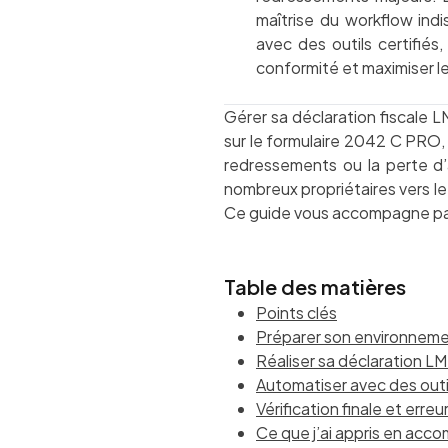
maîtrise du workflow ind
avec des outils certifiés,
conformité et maximiser l
Gérer sa déclaration fiscale 
sur le formulaire 2042 C PRO,
redressements ou la perte d’
nombreux propriétaires vers le
Ce guide vous accompagne pas à
Table des matières
Points clés
Préparer son environneme
Réaliser sa déclaration LM
Automatiser avec des outi
Vérification finale et erre
Ce que j’ai appris en ac