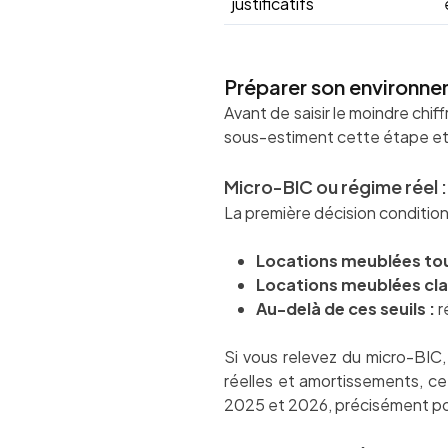
justificatifs
Préparer son environne
Avant de saisir le moindre chiff
sous-estiment cette étape et s
Micro-BIC ou régime réel :
La première décision conditionn
Locations meublées tou
Locations meublées cla
Au-delà de ces seuils :
r
Si vous relevez du micro-BIC,
réelles et amortissements, ce 
2025 et 2026, précisément po