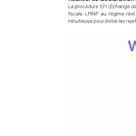
La procédure EFI (Échange de 
fiscale LMNP au régime rée
minutieuse pour éviter les reje