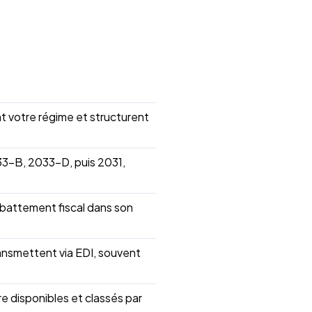
t votre régime et structurent
33-B, 2033-D, puis 2031,
abattement fiscal dans son
ransmettent via EDI, souvent
re disponibles et classés par