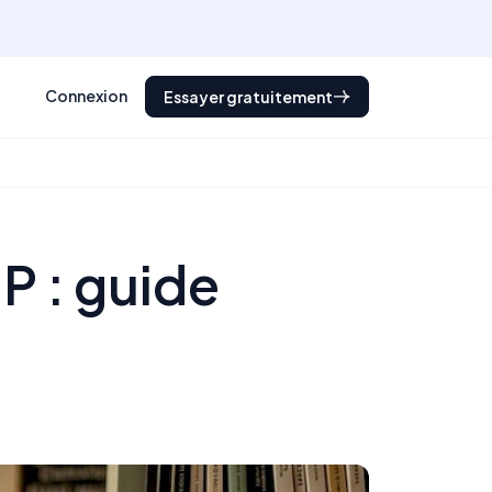
Connexion
Essayer gratuitement
P : guide