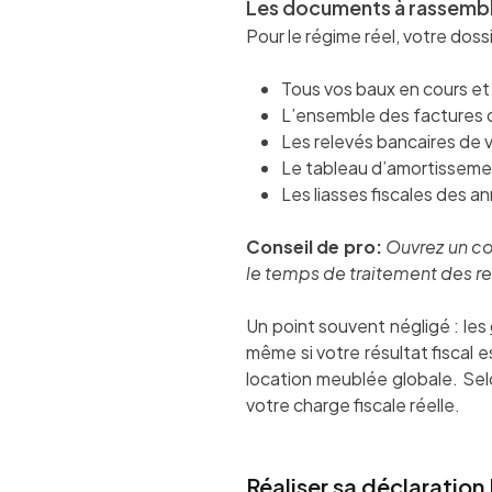
Les documents à rassemb
Pour le régime réel, votre dossi
Tous vos baux en cours et
L’ensemble des factures d
Les relevés bancaires de 
Le tableau d’amortissement
Les liasses fiscales des 
Conseil de pro:
Ouvrez un co
le temps de traitement des re
Un point souvent négligé : les
même si votre résultat fiscal 
location meublée globale. Selo
votre charge fiscale réelle.
Réaliser sa déclaration