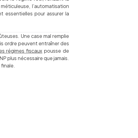
méticuleuse, l’automatisation
nt essentielles pour assurer la
oûteuses. Une case mal remplie
is ordre peuvent entraîner des
es régimes fiscaux
pousse de
MNP plus nécessaire que jamais.
finale.