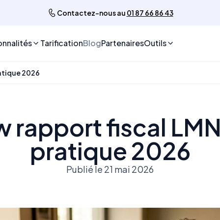
Contactez-nous au
01 87 66 86 43
onnalités
Tarification
Blog
Partenaires
Outils
ratique 2026
 rapport fiscal LMN
pratique 2026
Publié le 21 mai 2026