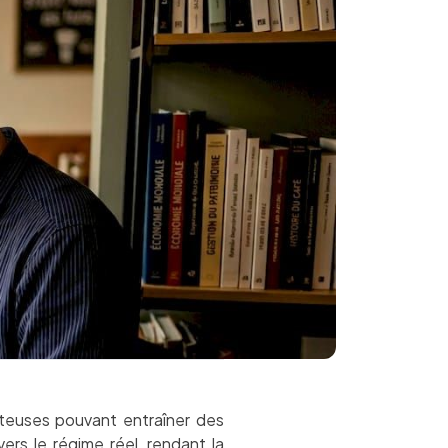
teuses pouvant entraîner des
rs le régime réel, rendant la