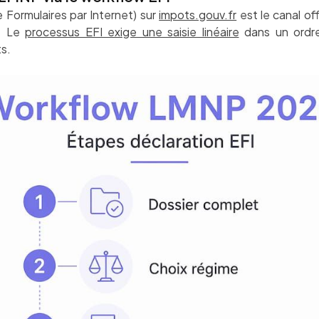
Formulaires par Internet) sur
impots.gouv.fr
est le canal off
l. Le
processus EFI exige une saisie linéaire
dans un ordre 
ts.