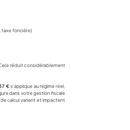
 taxe foncière)
 Cela réduit considérablement
237 €
s’applique au régime réel,
gure dans votre gestion fiscale
 de calcul varient et impactent