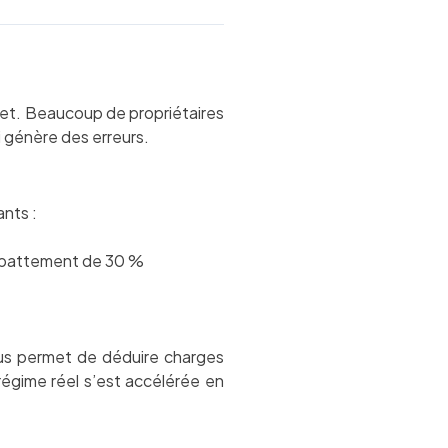
let. Beaucoup de propriétaires
i génère des erreurs.
ants :
abattement de 30 %
vous permet de déduire charges
régime réel s’est accélérée en