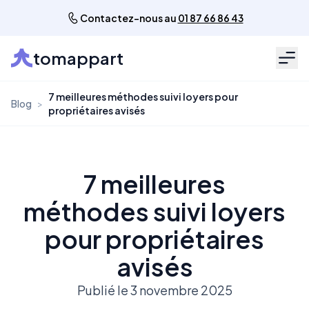
Contactez-nous au
01 87 66 86 43
tomappart
Men
7 meilleures méthodes suivi loyers pour
Blog
>
propriétaires avisés
7 meilleures
méthodes suivi loyers
pour propriétaires
avisés
Publié le 3 novembre 2025