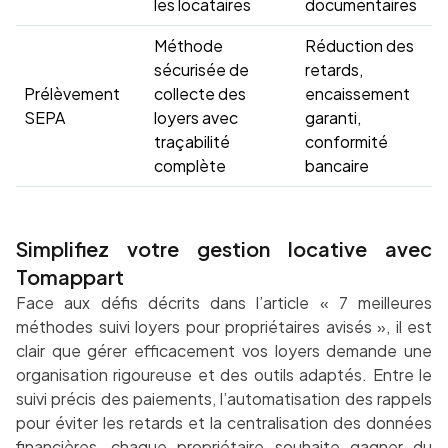
les locataires
documentaires
Méthode
Réduction des
sécurisée de
retards,
Prélèvement
collecte des
encaissement
SEPA
loyers avec
garanti,
traçabilité
conformité
complète
bancaire
Simplifiez votre gestion locative avec
Tomappart
Face aux défis décrits dans l’article « 7 meilleures
méthodes suivi loyers pour propriétaires avisés », il est
clair que gérer efficacement vos loyers demande une
organisation rigoureuse et des outils adaptés. Entre le
suivi précis des paiements, l’automatisation des rappels
pour éviter les retards et la centralisation des données
financières, chaque propriétaire souhaite gagner du