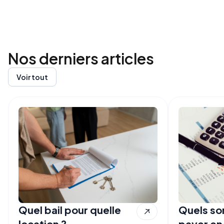
Nos derniers
articles
Voir tout
Quel bail pour quelle
Quels son
location ?
payer en