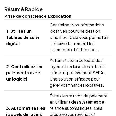
Résumé Rapide
Prise de conscience
Explication
Centralisez vos informations
1. Utilisez un
locatives pour une gestion
tableau de suivi
simplifiée. Cela vous permettra
digital
de suivre facilement les
paiements et échéances.
Automatisez la collecte des
2. Centralisez les
loyers et réduisez les retards
paiements avec
grâce au prélèvement SEPA.
un logiciel
Une solution efficace pour
gérer vos finances locatives.
Évitez les retards de paiement
en utilisant des systèmes de
3. Automatisez les
relance automatiques. Cela
rappels de loyers
préserve vos revenus et