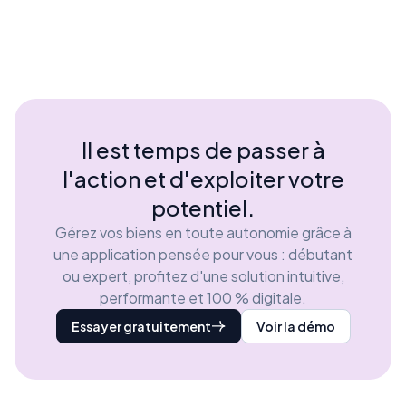
Il est temps de passer à
l'action et d'exploiter votre
potentiel.
Gérez vos biens en toute autonomie grâce à
une application pensée pour vous : débutant
ou expert, profitez d'une solution intuitive,
performante et 100 % digitale.
Essayer gratuitement
Voir la démo