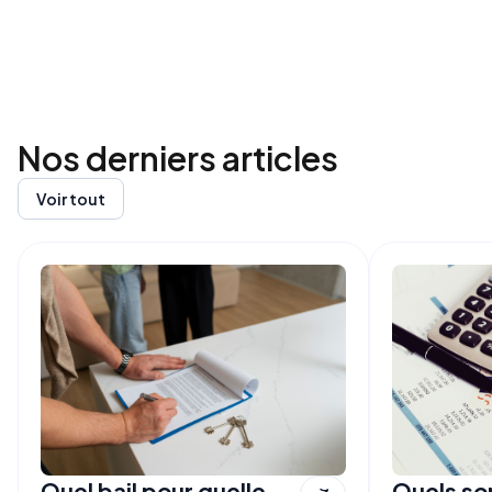
Nos derniers
articles
Voir tout
Quel bail pour quelle
Quels son