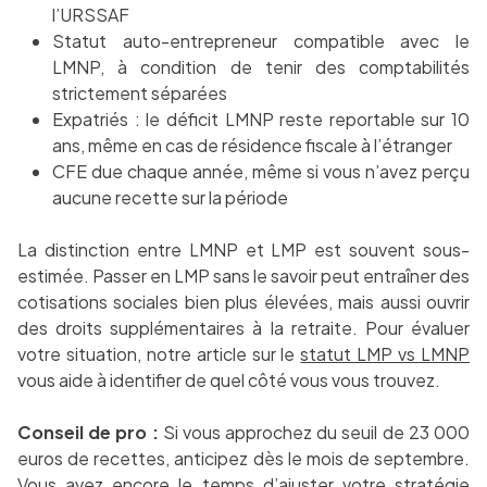
l’URSSAF
Statut auto-entrepreneur compatible avec le
LMNP, à condition de tenir des comptabilités
strictement séparées
Expatriés : le déficit LMNP reste reportable sur 10
ans, même en cas de résidence fiscale à l’étranger
CFE due chaque année, même si vous n’avez perçu
aucune recette sur la période
La distinction entre LMNP et LMP est souvent sous-
estimée. Passer en LMP sans le savoir peut entraîner des
cotisations sociales bien plus élevées, mais aussi ouvrir
des droits supplémentaires à la retraite. Pour évaluer
votre situation, notre article sur le
statut LMP vs LMNP
vous aide à identifier de quel côté vous vous trouvez.
Conseil de pro :
Si vous approchez du seuil de 23 000
euros de recettes, anticipez dès le mois de septembre.
Vous avez encore le temps d’ajuster votre stratégie