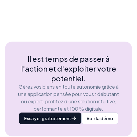
Il est temps de passer à
l'action et d'exploiter votre
potentiel.
Gérez vos biens en toute autonomie grâce à
une application pensée pour vous : débutant
ou expert, profitez d'une solution intuitive,
performante et 100 % digitale.
Essayer gratuitement
Voir la démo