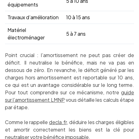
5 à 10 ans
équipements
Travaux d’amélioration
10 à 15 ans
Matériel
5 à 7 ans
électroménager
Point crucial : l’amortissement ne peut pas créer de
déficit. Il neutralise le bénéfice, mais ne va pas en
dessous de zéro. En revanche, le déficit généré par les
charges hors amortissement est reportable sur 10 ans,
ce qui est un avantage considérable sur le long terme.
Pour tout comprendre sur ce mécanisme, notre
guide
sur l’amortissement LMNP
vous détaille les calculs étape
par étape.
Comme le rappelle
decla.fr
, déduire les charges éligibles
et amortir correctement les biens est la clé pour
neutraliser votre bénéfice imposable.