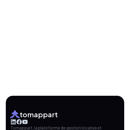
tomappart
Tomappart, la plateforme de gestion locative et