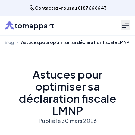
Contactez-nous au
01 87 66 86 43
tomappart
Men
Blog
>
Astuces pour optimiser sa déclaration fiscale LMNP
Astuces pour
optimiser sa
déclaration fiscale
LMNP
Publié le 30 mars 2026