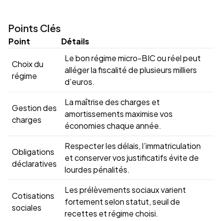
Points Clés
Point
Détails
Le bon régime micro-BIC ou réel peut
Choix du
alléger la fiscalité de plusieurs milliers
régime
d’euros.
La maîtrise des charges et
Gestion des
amortissements maximise vos
charges
économies chaque année.
Respecter les délais, l’immatriculation
Obligations
et conserver vos justificatifs évite de
déclaratives
lourdes pénalités.
Les prélèvements sociaux varient
Cotisations
fortement selon statut, seuil de
sociales
recettes et régime choisi.