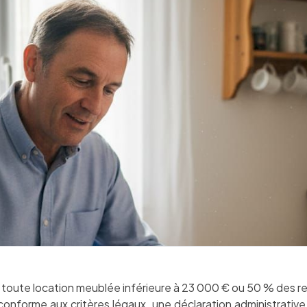
toute location meublée inférieure à 23 000 € ou 50 % des re
onforme aux critères légaux, une déclaration administrative 