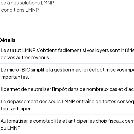
râce à nos solutions LMNP
es conditions LMNP
Détails
Le statut LMNP s’obtient facilement si vos loyers sont infé
de vos autres revenus.
Le micro-BIC simplifie la gestion mais le réel optimise vos i
importantes.
Il permet de neutraliser l’impôt dans de nombreux cas et d’acc
Le dépassement des seuils LMNP entraîne de fortes conséquen
faut anticiper.
Automatiser la comptabilité et anticiper les choix fiscaux per
du LMNP.