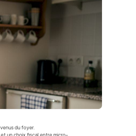
venus du foyer.
et un choix fiscal entre micro-