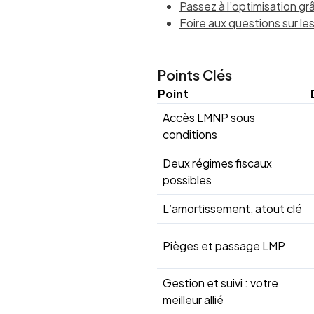
Passez à l’optimisation g
Foire aux questions sur l
Points Clés
Point
Accès LMNP sous
conditions
Deux régimes fiscaux
possibles
L’amortissement, atout clé
Pièges et passage LMP
Gestion et suivi : votre
meilleur allié