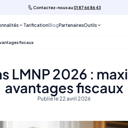
Contactez-nous au
01 87 66 86 43
onnalités
Tarification
Blog
Partenaires
Outils
vantages fiscaux
ns LMNP 2026 : maxi
avantages fiscaux
Publié le 22 avril 2026