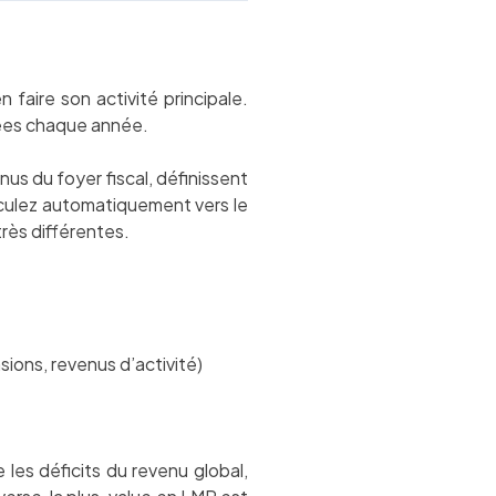
aire son activité principale.
fiées chaque année.
s du foyer fiscal, définissent
sculez automatiquement vers le
rès différentes.
sions, revenus d’activité)
les déficits du revenu global,