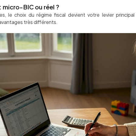
 micro-BIC ou réel ?
es, le choix du régime fiscal devient votre levier principa
’avantages très différents.