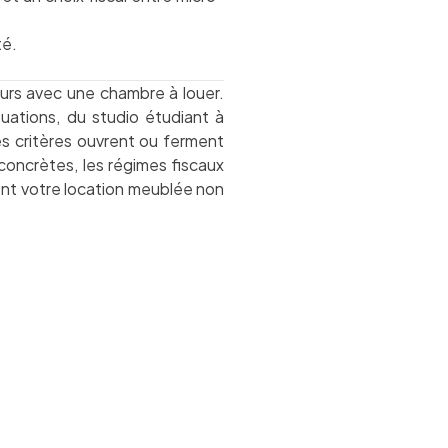
té.
urs avec une chambre à louer.
tuations, du studio étudiant à
es critères ouvrent ou ferment
 concrètes, les régimes fiscaux
ent votre location meublée non