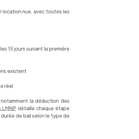
 location nue, avec toutes les
es 15 jours suivant la première
ons existent
e réel
 notamment la déduction des
on LMNP
détaille chaque étape
 durée de bail selon le type de