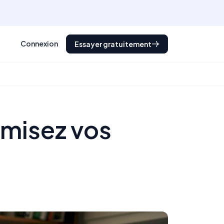
Connexion
Essayer gratuitement
misez vos