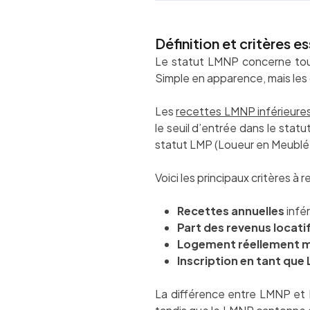
Définition et critères 
Le statut LMNP concerne tout
Simple en apparence, mais les 
Les
recettes LMNP inférieure
le seuil d’entrée dans le sta
statut LMP (Loueur en Meublé 
Voici les principaux critères à re
Recettes annuelles
infé
Part des revenus locati
Logement réellement 
Inscription en tant que
La différence entre LMNP et L