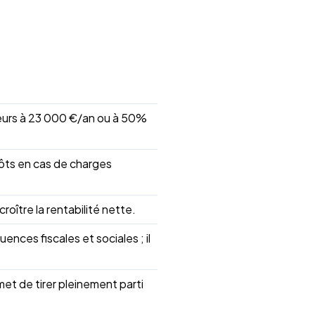
rieurs à 23 000 €/an ou à 50%
mpôts en cas de charges
roître la rentabilité nette.
ces fiscales et sociales ; il
met de tirer pleinement parti