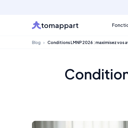
tomappart
Foncti
Blog
>
Conditions LMNP 2026 : maximisez vos a
Conditio