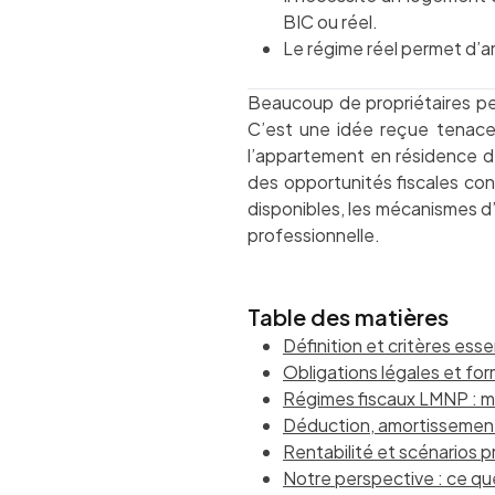
BIC ou réel.
Le régime réel permet d’amo
Beaucoup de propriétaires pe
C’est une idée reçue tenace. 
l’appartement en résidence de
des opportunités fiscales consi
disponibles, les mécanismes d
professionnelle.
Table des matières
Définition et critères ess
Obligations légales et for
Régimes fiscaux LMNP : mi
Déduction, amortissement
Rentabilité et scénarios 
Notre perspective : ce q