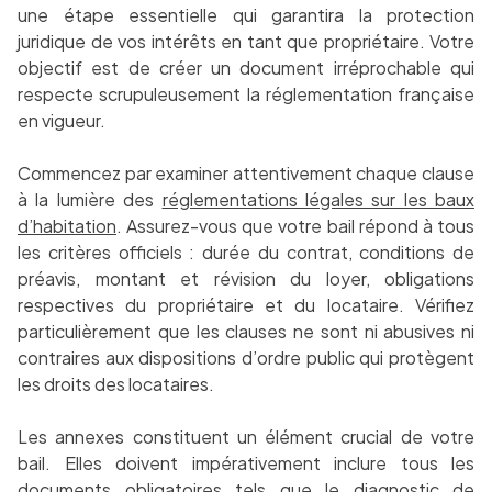
une étape essentielle qui garantira la protection
juridique de vos intérêts en tant que propriétaire. Votre
objectif est de créer un document irréprochable qui
respecte scrupuleusement la réglementation française
en vigueur.
Commencez par examiner attentivement chaque clause
à la lumière des
réglementations légales sur les baux
d’habitation
. Assurez-vous que votre bail répond à tous
les critères officiels : durée du contrat, conditions de
préavis, montant et révision du loyer, obligations
respectives du propriétaire et du locataire. Vérifiez
particulièrement que les clauses ne sont ni abusives ni
contraires aux dispositions d’ordre public qui protègent
les droits des locataires.
Les annexes constituent un élément crucial de votre
bail. Elles doivent impérativement inclure tous les
documents obligatoires tels que le diagnostic de