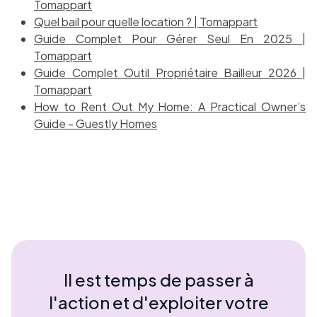
Tomappart
Quel bail pour quelle location ? | Tomappart
Guide Complet Pour Gérer Seul En 2025 |
Tomappart
Guide Complet Outil Propriétaire Bailleur 2026 |
Tomappart
How to Rent Out My Home: A Practical Owner’s
Guide - Guestly Homes
Il est temps de passer à
l'action et d'exploiter votre