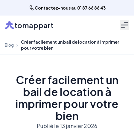
Contactez-nous au
01 87 66 86 43
tomappart
Men
Créer facilement un bail de location à imprimer
Blog
>
pour votre bien
Créer facilement un
bail de location à
imprimer pour votre
bien
Publié le 13 janvier 2026