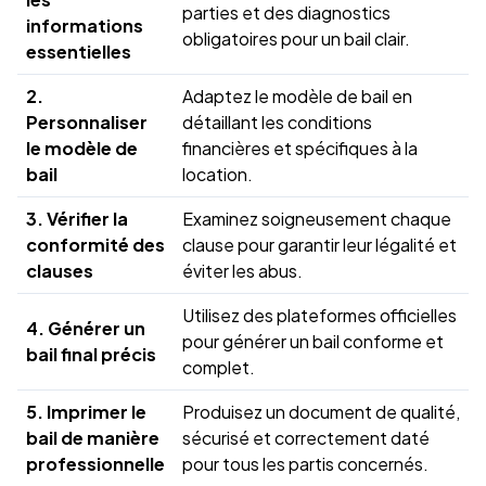
parties et des diagnostics
informations
obligatoires pour un bail clair.
essentielles
2.
Adaptez le modèle de bail en
Personnaliser
détaillant les conditions
le modèle de
financières et spécifiques à la
bail
location.
3. Vérifier la
Examinez soigneusement chaque
conformité des
clause pour garantir leur légalité et
clauses
éviter les abus.
Utilisez des plateformes officielles
4. Générer un
pour générer un bail conforme et
bail final précis
complet.
5. Imprimer le
Produisez un document de qualité,
bail de manière
sécurisé et correctement daté
professionnelle
pour tous les partis concernés.