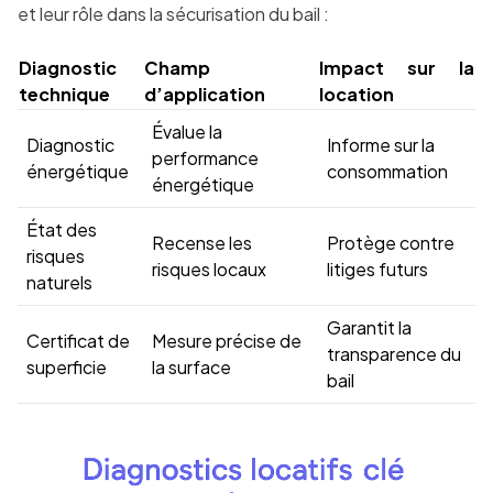
et leur rôle dans la sécurisation du bail :
Diagnostic
Champ
Impact sur la
technique
d’application
location
Évalue la
Diagnostic
Informe sur la
performance
énergétique
consommation
énergétique
État des
Recense les
Protège contre
risques
risques locaux
litiges futurs
naturels
Garantit la
Certificat de
Mesure précise de
transparence du
superficie
la surface
bail