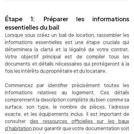
Étape 1: Préparer les informations
essentielles du bail
Lorsque vous créez un bail de location, rassembler les
informations essentielles est une étape cruciale qui
déterminera la clarté et la légalité de votre contrat.
Votre objectif principal est de compiler tous les
documents et détails nécessaires qui protégeront à la
fois les intérêts du propriétaire et du locataire.
Commencez par identifier précisément toutes les
informations relatives au logement. Ces détails
comprennent la description complète du bien comme sa
surface, son type, le nombre de pièces, l’adresse
exacte, et les équipements inclus. Il est important de
consulter
des ressources officielles sur les baux
d’habitation
pour garantir que votre documentation soit