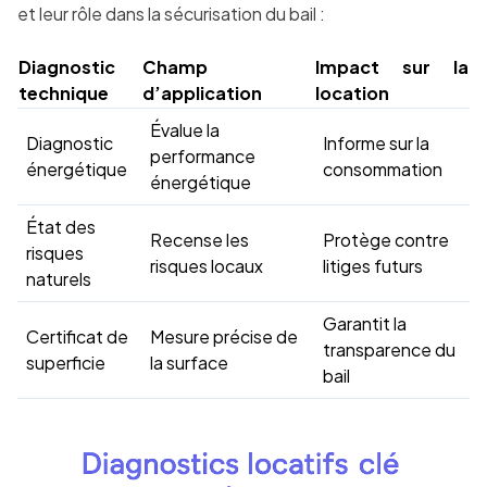
et leur rôle dans la sécurisation du bail :
Diagnostic
Champ
Impact sur la
technique
d’application
location
Évalue la
Diagnostic
Informe sur la
performance
énergétique
consommation
énergétique
État des
Recense les
Protège contre
risques
risques locaux
litiges futurs
naturels
Garantit la
Certificat de
Mesure précise de
transparence du
superficie
la surface
bail