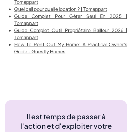
Tomappart
Quel bail pour quelle location ? | Tomappart
Guide Complet Pour Gérer Seul En 2025 |
Tomappart
Guide Complet Outil Propriétaire Bailleur 2026 |
Tomappart
How to Rent Out My Home: A Practical Owner’s
Guide - Guestly Homes
Il est temps de passer à
l'action et d'exploiter votre