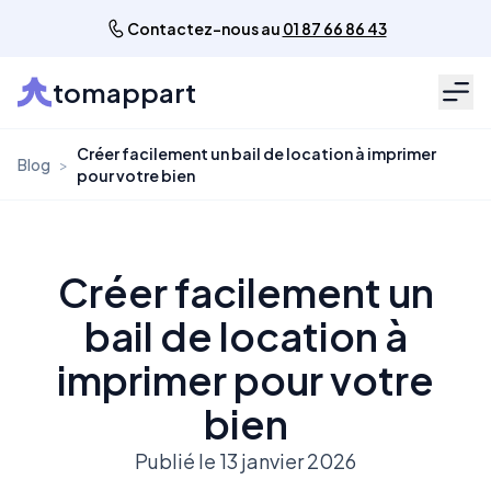
Contactez-nous au
01 87 66 86 43
tomappart
Men
Créer facilement un bail de location à imprimer
Blog
>
pour votre bien
Créer facilement un
bail de location à
imprimer pour votre
bien
Publié le 13 janvier 2026