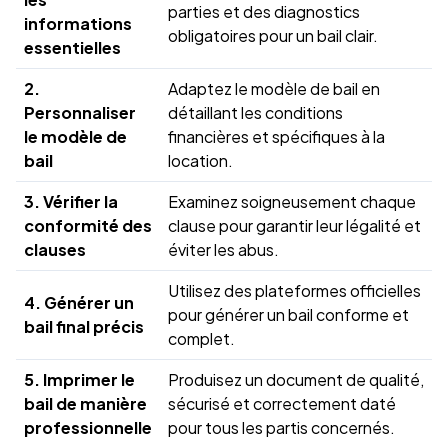
parties et des diagnostics
informations
obligatoires pour un bail clair.
essentielles
2.
Adaptez le modèle de bail en
Personnaliser
détaillant les conditions
le modèle de
financières et spécifiques à la
bail
location.
3. Vérifier la
Examinez soigneusement chaque
conformité des
clause pour garantir leur légalité et
clauses
éviter les abus.
Utilisez des plateformes officielles
4. Générer un
pour générer un bail conforme et
bail final précis
complet.
5. Imprimer le
Produisez un document de qualité,
bail de manière
sécurisé et correctement daté
professionnelle
pour tous les partis concernés.