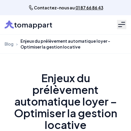
Contactez-nous au
01 87 66 86 43
tomappart
Men
Enjeux du prélèvement automatique loyer –
Blog
>
Optimiser la gestion locative
Enjeux du
prélèvement
automatique loyer –
Optimiser la gestion
locative