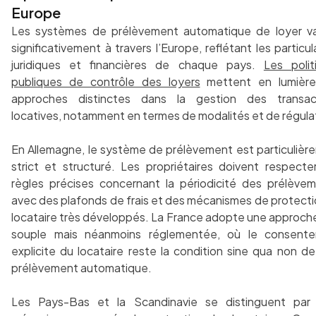
Europe
Les systèmes de prélèvement automatique de loyer va
significativement à travers l’Europe, reflétant les particul
juridiques et financières de chaque pays.
Les polit
publiques de contrôle des loyers
mettent en lumièr
approches distinctes dans la gestion des transac
locatives, notamment en termes de modalités et de régula
En Allemagne, le système de prélèvement est particulièr
strict et structuré. Les propriétaires doivent respecte
règles précises concernant la périodicité des prélèvem
avec des plafonds de frais et des mécanismes de protecti
locataire très développés. La France adopte une approche
souple mais néanmoins réglementée, où le consent
explicite du locataire reste la condition sine qua non d
prélèvement automatique.
Les Pays-Bas et la Scandinavie se distinguent par 