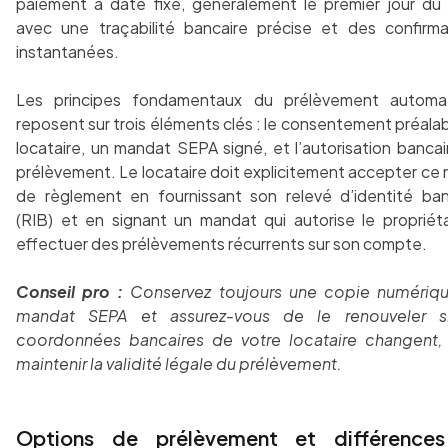
paiement à date fixe, généralement le premier jour du 
avec une traçabilité bancaire précise et des confirma
instantanées.
Les principes fondamentaux du prélèvement automa
reposent sur trois éléments clés : le consentement préala
locataire, un mandat SEPA signé, et l’autorisation banca
prélèvement. Le locataire doit explicitement accepter ce
de règlement en fournissant son relevé d’identité ban
(RIB) et en signant un mandat qui autorise le propriéta
effectuer des prélèvements récurrents sur son compte.
Conseil pro :
Conservez toujours une copie numériq
mandat SEPA et assurez-vous de le renouveler s
coordonnées bancaires de votre locataire changent,
maintenir la validité légale du prélèvement.
Options de prélèvement et différence