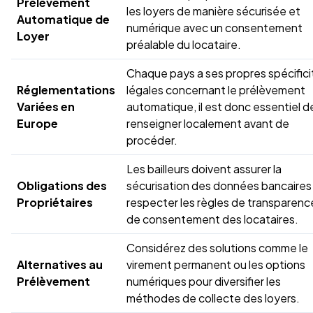
Prélèvement
les loyers de manière sécurisée et
Automatique de
numérique avec un consentement
Loyer
préalable du locataire.
Chaque pays a ses propres spécifici
Réglementations
légales concernant le prélèvement
Variées en
automatique, il est donc essentiel d
Europe
renseigner localement avant de
procéder.
Les bailleurs doivent assurer la
Obligations des
sécurisation des données bancaires
Propriétaires
respecter les règles de transparenc
de consentement des locataires.
Considérez des solutions comme le
Alternatives au
virement permanent ou les options
Prélèvement
numériques pour diversifier les
méthodes de collecte des loyers.