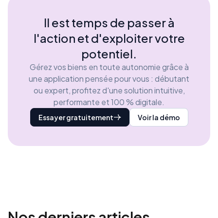
Il est temps de passer à
l'action et d'exploiter votre
potentiel.
Gérez vos biens en toute autonomie grâce à
une application pensée pour vous : débutant
ou expert, profitez d'une solution intuitive,
performante et 100 % digitale.
Essayer gratuitement
Voir la démo
Nos derniers
articles