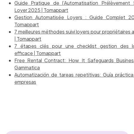
Guide Pratique de l’Automatisation Prélèvement
Loyer 2025 | Tomappart
Gestion Automatisée Loyers : Guide Complet 2
Tomappart
7 meilleures méthodes suivi loyers pour propriétaires 
| Tomappart
7 étapes clés pour une checklist gestion des l
efficace | Tomappart
Free Rental Contract: How It Safeguards Busines
Gammatica
Automatización de tareas repetitivas: Guía práctica
empresas