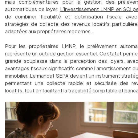
mais complémentaires pour la gestion des prélève
automatiques de loyer.
L’investissement LMNP en SCI p
de combiner flexibilité et optimisation fiscale
avec
stratégies de collecte des revenus locatifs particulièr
adaptées aux propriétaires modernes.
Pour les propriétaires LMNP, le prélèvement automa
représente un outil de gestion essentiel. Ce statut perm
grande souplesse dans la perception des loyers, ave
avantages fiscaux significatifs comme l’amortissement du
immobilier. Le mandat SEPA devient un instrument stratég
permettant une collecte rapide et sécurisée des re
locatifs, tout en facilitant la traçabilité comptable et banca