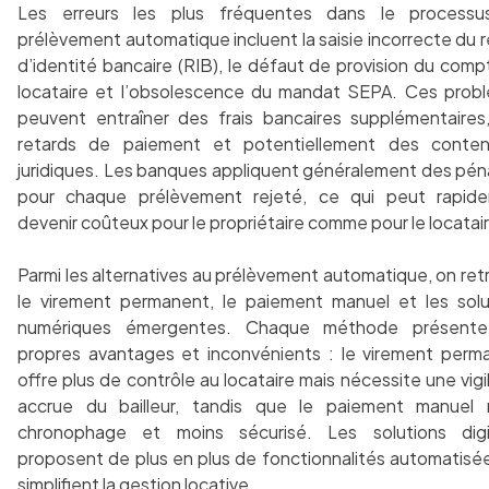
Les erreurs les plus fréquentes dans le process
prélèvement automatique incluent la saisie incorrecte du 
d’identité bancaire (RIB), le défaut de provision du com
locataire et l’obsolescence du mandat SEPA. Ces prob
peuvent entraîner des frais bancaires supplémentaires
retards de paiement et potentiellement des conten
juridiques. Les banques appliquent généralement des péna
pour chaque prélèvement rejeté, ce qui peut rapid
devenir coûteux pour le propriétaire comme pour le locatai
Parmi les alternatives au prélèvement automatique, on re
le virement permanent, le paiement manuel et les solu
numériques émergentes. Chaque méthode présent
propres avantages et inconvénients : le virement perm
offre plus de contrôle au locataire mais nécessite une vig
accrue du bailleur, tandis que le paiement manuel 
chronophage et moins sécurisé. Les solutions digi
proposent de plus en plus de fonctionnalités automatisée
simplifient la gestion locative.