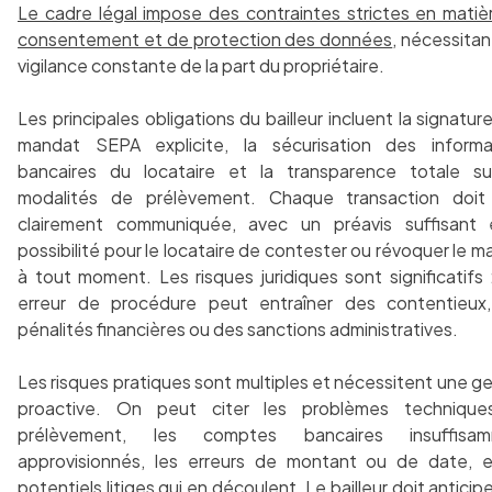
Le cadre légal impose des contraintes strictes en matiè
consentement et de protection des données
, nécessita
vigilance constante de la part du propriétaire.
Les principales obligations du bailleur incluent la signatur
mandat SEPA explicite, la sécurisation des informa
bancaires du locataire et la transparence totale su
modalités de prélèvement. Chaque transaction doit
clairement communiquée, avec un préavis suffisant 
possibilité pour le locataire de contester ou révoquer le 
à tout moment. Les risques juridiques sont significatifs
erreur de procédure peut entraîner des contentieux
pénalités financières ou des sanctions administratives.
Les risques pratiques sont multiples et nécessitent une g
proactive. On peut citer les problèmes techniqu
prélèvement, les comptes bancaires insuffisam
approvisionnés, les erreurs de montant ou de date, e
potentiels litiges qui en découlent. Le bailleur doit anticip