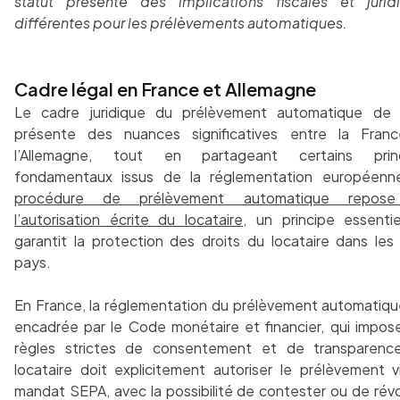
statut présente des implications fiscales et jurid
différentes pour les prélèvements automatiques.
Cadre légal en France et Allemagne
Le cadre juridique du prélèvement automatique de 
présente des nuances significatives entre la Fran
l’Allemagne, tout en partageant certains prin
fondamentaux issus de la réglementation européen
procédure de prélèvement automatique repose
l’autorisation écrite du locataire
, un principe essentie
garantit la protection des droits du locataire dans les
pays.
En France, la réglementation du prélèvement automatiqu
encadrée par le Code monétaire et financier, qui impos
règles strictes de consentement et de transparenc
locataire doit explicitement autoriser le prélèvement v
mandat SEPA, avec la possibilité de contester ou de rév