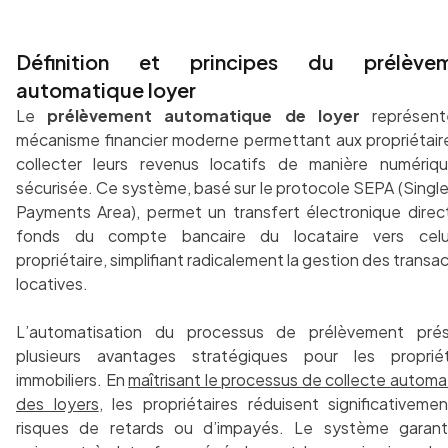
Définition et principes du prélève
automatique loyer
Le
prélèvement automatique de loyer
représent
mécanisme financier moderne permettant aux propriétair
collecter leurs revenus locatifs de manière numériq
sécurisée. Ce système, basé sur le protocole SEPA (Singl
Payments Area), permet un transfert électronique direc
fonds du compte bancaire du locataire vers cel
propriétaire, simplifiant radicalement la gestion des transa
locatives.
L’automatisation du processus de prélèvement pré
plusieurs avantages stratégiques pour les propriét
immobiliers. En
maîtrisant le processus de collecte automa
des loyers
, les propriétaires réduisent significativeme
risques de retards ou d’impayés. Le système garant