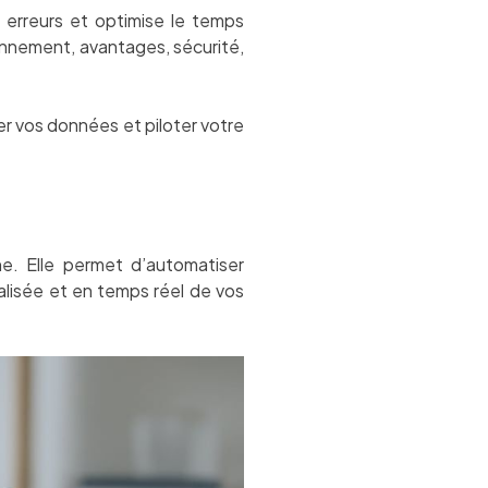
es erreurs et optimise le temps
ionnement, avantages, sécurité,
r vos données et piloter votre
e. Elle permet d’automatiser
ralisée et en temps réel de vos