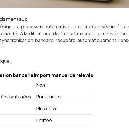
ondamentaux
désigne le processus automatisé de connexion sécurisée e
tabilité. À la différence de l’import manuel des relevés, qu
a synchronisation bancaire récupère automatiquement l’en
ique :
ation bancaire
Import manuel de relevés
Non
/Instantanées
Ponctuelles
Plus élevé
Limitée