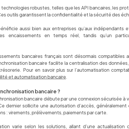
echnologies robustes, telles que les API bancaires, les pro
es outils garantissent la confidentialité et la sécurité des é
énéficie aussi bien aux entreprises qu’aux indépendants et
es encaissements en temps réel, tandis qu’un particu
ssements bancaires français sont désormais compatibles ave
nchronisation bancaire facilite la centralisation des données,
la trésorerie. Pour en savoir plus sur l’automatisation compt
ité et automatisation bancaire
.
nchronisation bancaire ?
ronisation bancaire débute par une connexion sécurisée à v
 Ce dernier sollicite une autorisation d’accès, généralement 
s : virements, prélèvements, paiements par carte.
ion varie selon les solutions, allant d’une actualisation 