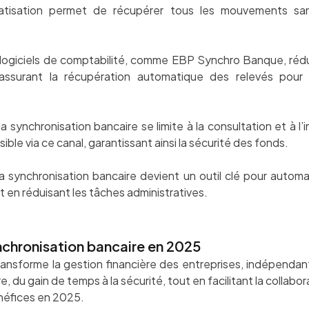
atisation permet de récupérer tous les mouvements sans
s logiciels de comptabilité, comme EBP Synchro Banque, réd
assurant la récupération automatique des relevés pour 
la synchronisation bancaire se limite à la consultation et à 
ible via ce canal, garantissant ainsi la sécurité des fonds.
 synchronisation bancaire devient un outil clé pour automatise
ut en réduisant les tâches administratives.
nchronisation bancaire en 2025
ansforme la gestion financière des entreprises, indépendants
, du gain de temps à la sécurité, tout en facilitant la collabor
néfices en 2025.