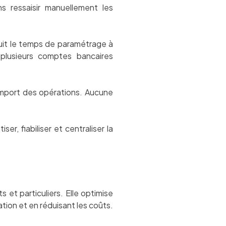
 ressaisir manuellement les
uit le temps de paramétrage à
plusieurs comptes bancaires
l’import des opérations. Aucune
r, fiabiliser et centraliser la
 et particuliers. Elle optimise
ation et en réduisant les coûts.