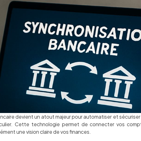
ncaire devient un atout majeur pour automatiser et sécuriser 
iculier. Cette technologie permet de connecter vos compt
nément une vision claire de vos finances.