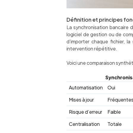
Définition et principes f
La synchronisation bancaire 
logiciel de gestion ou de comp
d’importer chaque fichier, l
intervention répétitive.
Voici une comparaison synthét
Synchronis
Automatisation
Oui
Mises à jour
Fréquentes
Risque d’erreur
Faible
Centralisation
Totale