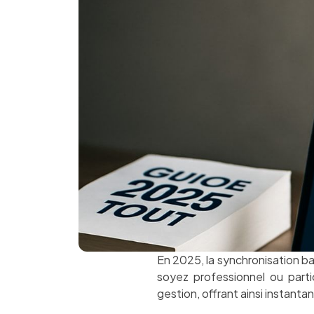
En 2025, la synchronisation ba
soyez professionnel ou part
gestion, offrant ainsi instanta