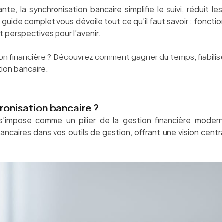
ante, la synchronisation bancaire simplifie le suivi, réduit l
 guide complet vous dévoile tout ce qu’il faut savoir : fonct
t perspectives pour l’avenir.
on financière ? Découvrez comment gagner du temps, fiabilise
tion bancaire.
ronisation bancaire ?
s’impose comme un pilier de la gestion financière modern
ancaires dans vos outils de gestion, offrant une vision cent