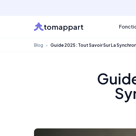
tomappart
Foncti
Blog
>
Guide 2025 : Tout Savoir Sur La Synchro
Guide
Sy