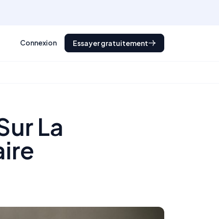
Connexion
Essayer gratuitement
Sur La
ire