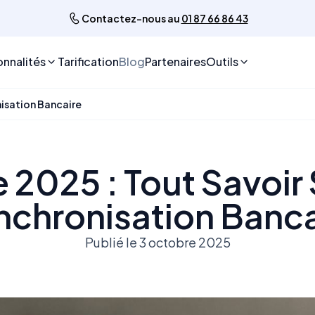
Contactez-nous au
01 87 66 86 43
onnalités
Tarification
Blog
Partenaires
Outils
nisation Bancaire
 2025 : Tout Savoir 
nchronisation Banca
Publié le 3 octobre 2025