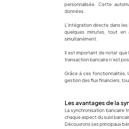
personnalisée. Cette autom
données.
L’intégration directe dans le
quelques minutes, tout en 
simultanément.
Il est important de noter que 
transaction bancaire n’est poss
Grâce à ces fonctionnalités, la
gestion des flux financiers, to
Les avantages de la sy
La synchronisation bancaire tr
chaque aspect du suivi bancaire
Découvrons ses principaux bé