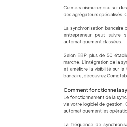
Ce mécanisme repose sur des t
des agrégateurs spécialisés. C
La synchronisation bancaire b
entrepreneur peut suivre s
automatiquement classées.
Selon EBP, plus de 50 établi
marché. L’intégration de la sy
et améliore la visibilité sur 
bancaire, découvrez
Comptabil
Comment fonctionne la sy
Le fonctionnement de la synch
via votre logiciel de gestion.
automatiquement les opération
La fréquence de synchronisat