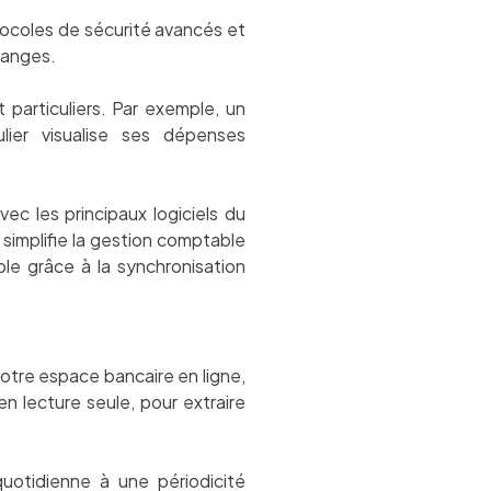
tocoles de sécurité avancés et
changes.
 particuliers. Par exemple, un
lier visualise ses dépenses
c les principaux logiciels du
 simplifie la gestion comptable
able grâce à la synchronisation
otre espace bancaire en ligne,
en lecture seule, pour extraire
quotidienne à une périodicité