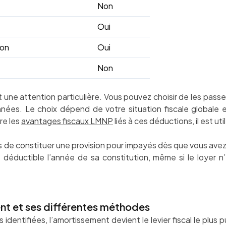
Non
Oui
ion
Oui
Non
nt une attention particulière. Vous pouvez choisir de les pass
années. Le choix dépend de votre situation fiscale globale
re les
avantages fiscaux LMNP
liés à ces déductions, il est uti
 de constituer une provision pour impayés dès que vous avez u
t déductible l’année de sa constitution, même si le loyer n
ent et ses différentes méthodes
identifiées, l’amortissement devient le levier fiscal le plus 