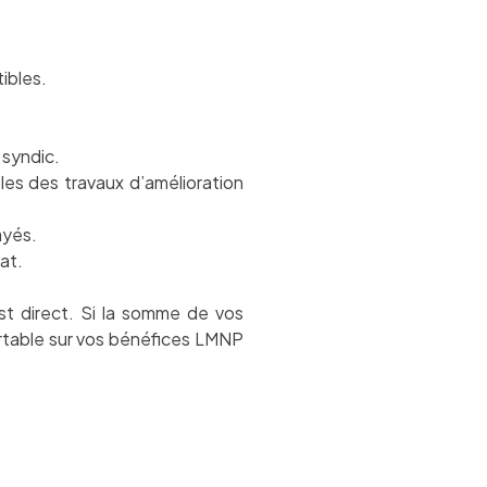
ibles.
 syndic.
bles des travaux d’amélioration
ayés.
at.
st direct. Si la somme de vos
ortable sur vos bénéfices LMNP