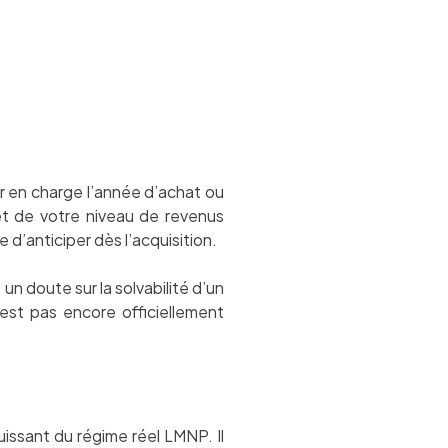
er en charge l’année d’achat ou
 et de votre niveau de revenus
le d’anticiper dès l’acquisition.
n doute sur la solvabilité d’un
’est pas encore officiellement
puissant du régime réel LMNP. Il