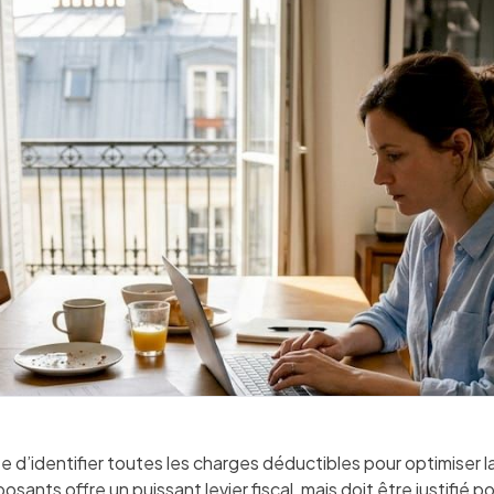
d’identifier toutes les charges déductibles pour optimiser la 
nts offre un puissant levier fiscal, mais doit être justifié po