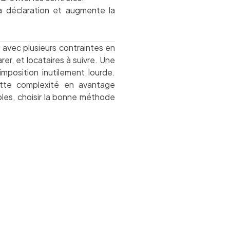
la déclaration et augmente la
avec plusieurs contraintes en
er, et locataires à suivre. Une
imposition inutilement lourde.
ette complexité en avantage
bles, choisir la bonne méthode