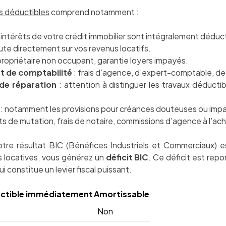
es déductibles
comprend notamment :
s intérêts de votre crédit immobilier sont intégralement déduct
pute directement sur vos revenus locatifs.
ropriétaire non occupant, garantie loyers impayés.
et de comptabilité
: frais d’agence, d’expert-comptable, de
 de réparation
: attention à distinguer les travaux déducti
: notamment les provisions pour créances douteuses ou imp
its de mutation, frais de notaire, commissions d’agence à l’ach
otre résultat BIC (Bénéfices Industriels et Commerciaux) e
 locatives, vous générez un
déficit BIC
. Ce déficit est rep
i constitue un levier fiscal puissant.
ctible immédiatement
Amortissable
Non