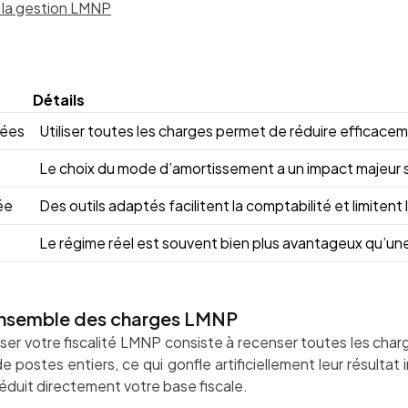
 la gestion LMNP
Détails
sées
Utiliser toutes les charges permet de réduire efficace
Le choix du mode d’amortissement a un impact majeur sur l
ée
Des outils adaptés facilitent la comptabilité et limitent 
Le régime réel est souvent bien plus avantageux qu’u
l’ensemble des charges LMNP
ser votre fiscalité LMNP consiste à recenser toutes les ch
e postes entiers, ce qui gonfle artificiellement leur résulta
duit directement votre base fiscale.