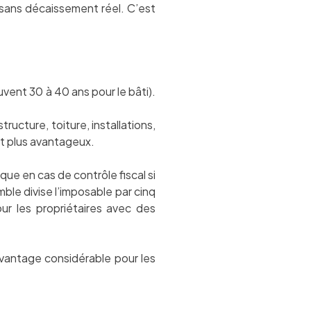
sans décaissement réel. C’est
vent 30 à 40 ans pour le bâti).
ructure, toiture, installations,
nt plus avantageux.
que en cas de contrôle fiscal si
ble divise l’imposable par cinq
r les propriétaires avec des
avantage considérable pour les