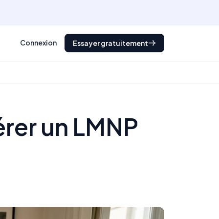
Connexion
Essayer gratuitement
érer un LMNP