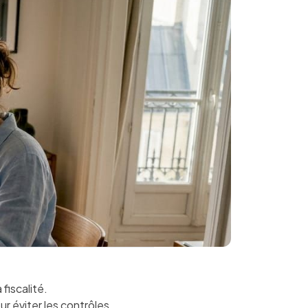
fiscalité.
ur éviter les contrôles.