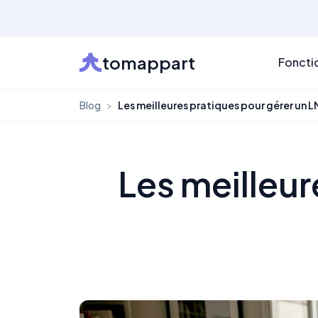
tomappart
Foncti
Blog
>
Les meilleures pratiques pour gérer un
Les meilleu