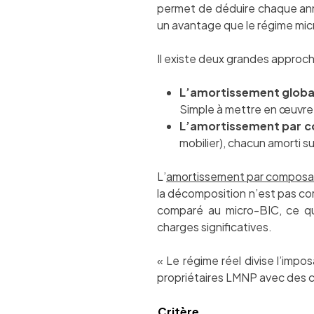
permet de déduire chaque anné
un avantage que le régime mi
Il existe deux grandes approch
L’amortissement globa
Simple à mettre en œuvre,
L’amortissement par 
mobilier), chacun amorti s
L’
amortissement par composa
la décomposition n’est pas corr
comparé au micro-BIC, ce qu
charges significatives.
« Le régime réel divise l’imp
propriétaires LMNP avec des 
Critère