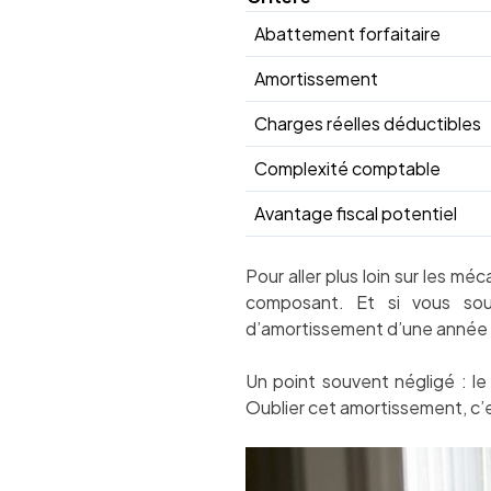
Abattement forfaitaire
Amortissement
Charges réelles déductibles
Complexité comptable
Avantage fiscal potentiel
Pour aller plus loin sur les mé
composant. Et si vous so
d’amortissement d’une année s
Un point souvent négligé : l
Oublier cet amortissement, c’e