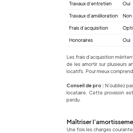
Travaux d’entretien
Oui
Travaux d’amélioration
Non
Frais d’acquisition
Opt
Honoraires
Oui
Les frais d’acquisition mérite
de les amortir sur plusieurs 
locatifs. Pour mieux comprend
Conseil de pro :
N’oubliez pas
locataire. Cette provision es
perdu.
Maîtriser l’amortissem
Une fois les charges courantes 