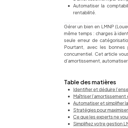
Automatiser la comptabil
rentabilité.
Gérer un bien en LMNP (Loueur
même temps : charges à identif
seule erreur de catégorisatio
Pourtant, avec les bonnes p
concurrentiel. Cet article vo
d’amortissement, automatiser 
Table des matières
Identifier et déduire l’e
Maîtriser l’amortissement
Automatiser et simplifier 
Stratégies pour maximiser l
Ce que les experts ne vou
Simplifiez votre gestion