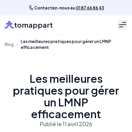
Contactez-nous au
01 87 66 86 43
tomappart
Men
Les meilleures pratiques pour gérer un LMNP
Blog
>
efficacement
Les meilleures
pratiques pour gérer
un LMNP
efficacement
Publié le 11 avril 2026