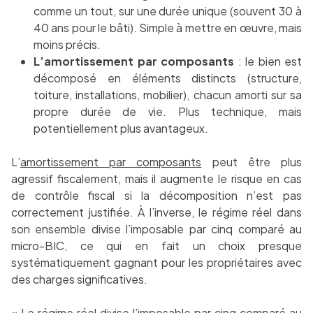
comme un tout, sur une durée unique (souvent 30 à
40 ans pour le bâti). Simple à mettre en œuvre, mais
moins précis.
L’amortissement par composants
: le bien est
décomposé en éléments distincts (structure,
toiture, installations, mobilier), chacun amorti sur sa
propre durée de vie. Plus technique, mais
potentiellement plus avantageux.
L’
amortissement par composants
peut être plus
agressif fiscalement, mais il augmente le risque en cas
de contrôle fiscal si la décomposition n’est pas
correctement justifiée. À l’inverse, le régime réel dans
son ensemble divise l’imposable par cinq comparé au
micro-BIC, ce qui en fait un choix presque
systématiquement gagnant pour les propriétaires avec
des charges significatives.
« Le régime réel divise l’imposable par cinq comparé au