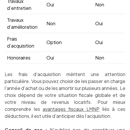
Travaux
Oui
Non
d’entretien
Travaux
Non
Oui
d’amélioration
Frais
Option
Oui
d’acquisition
Honoraires
Oui
Non
Les frais d’acquisition méritent une attention
particulière. Vous pouvez choisir de les passer en charge
l’année d’achat ou de les amortir sur plusieurs années. Le
choix dépend de votre situation fiscale globale et de
votre niveau de revenus locatifs. Pour mieux
comprendre les
avantages fiscaux LMNP
liés à ces
déductions, il est utile d’anticiper dès l’acquisition.
Conseil de pro :
N’oubliez pas de constituer une