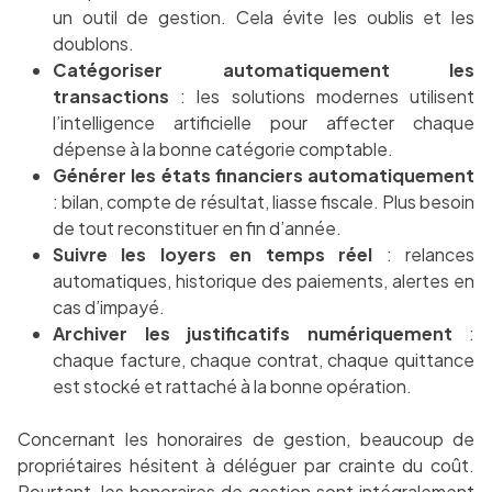
un outil de gestion. Cela évite les oublis et les
doublons.
Catégoriser automatiquement les
transactions
: les solutions modernes utilisent
l’intelligence artificielle pour affecter chaque
dépense à la bonne catégorie comptable.
Générer les états financiers automatiquement
: bilan, compte de résultat, liasse fiscale. Plus besoin
de tout reconstituer en fin d’année.
Suivre les loyers en temps réel
: relances
automatiques, historique des paiements, alertes en
cas d’impayé.
Archiver les justificatifs numériquement
:
chaque facture, chaque contrat, chaque quittance
est stocké et rattaché à la bonne opération.
Concernant les honoraires de gestion, beaucoup de
propriétaires hésitent à déléguer par crainte du coût.
Pourtant, les honoraires de gestion sont intégralement