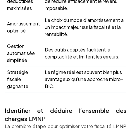
déductibles
de réduire efficacement le revenu
maximisées
imposable.
Le choix du mode d’amortissement a
Amortissement
un impact majeur sur la fiscalité et la
optimisé
rentabilité.
Gestion
Des outils adaptés facilitent la
automatisée
comptabilité et limitent les erreurs.
simplifiée
Stratégie
Le régime réel est souvent bien plus
fiscale
avantageux qu’une approche micro-
gagnante
BIC.
Identifier et déduire l’ensemble des
charges LMNP
La première étape pour optimiser votre fiscalité LMNP