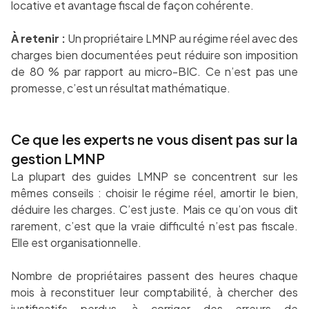
locative et avantage fiscal de façon cohérente.
À retenir :
Un propriétaire LMNP au régime réel avec des
charges bien documentées peut réduire son imposition
de 80 % par rapport au micro-BIC. Ce n’est pas une
promesse, c’est un résultat mathématique.
Ce que les experts ne vous disent pas sur la
gestion LMNP
La plupart des guides LMNP se concentrent sur les
mêmes conseils : choisir le régime réel, amortir le bien,
déduire les charges. C’est juste. Mais ce qu’on vous dit
rarement, c’est que la vraie difficulté n’est pas fiscale.
Elle est organisationnelle.
Nombre de propriétaires passent des heures chaque
mois à reconstituer leur comptabilité, à chercher des
justificatifs perdus, à corriger des erreurs de