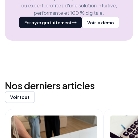
ou expert, profitez d'une solution intuitive,
performante et 100 % digitale.
Essayer gratuitement
Voir la démo
Nos derniers
articles
Voir tout