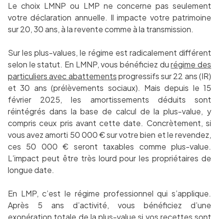
Le choix LMNP ou LMP ne concerne pas seulement
votre déclaration annuelle. Il impacte votre patrimoine
sur 20, 30 ans, à la revente comme à la transmission.
Sur les plus-values, le régime est radicalement différent
selon le statut. En LMNP, vous bénéficiez du
régime des
particuliers avec abattements
progressifs sur 22 ans (IR)
et 30 ans (prélèvements sociaux). Mais depuis le 15
février 2025, les amortissements déduits sont
réintégrés dans la base de calcul de la plus-value, y
compris ceux pris avant cette date. Concrètement, si
vous avez amorti 50 000 € sur votre bien et le revendez,
ces 50 000 € seront taxables comme plus-value.
L’impact peut être très lourd pour les propriétaires de
longue date.
En LMP, c’est le régime professionnel qui s’applique.
Après 5 ans d’activité, vous bénéficiez d’une
exonération totale de la plus-value si vos recettes sont