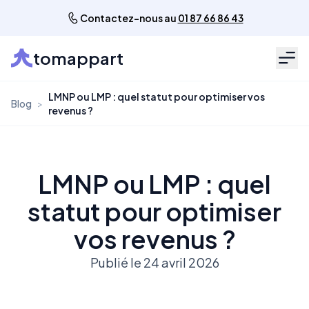
Contactez-nous au
01 87 66 86 43
tomappart
Men
LMNP ou LMP : quel statut pour optimiser vos
Blog
>
revenus ?
LMNP ou LMP : quel
statut pour optimiser
vos revenus ?
Publié le 24 avril 2026