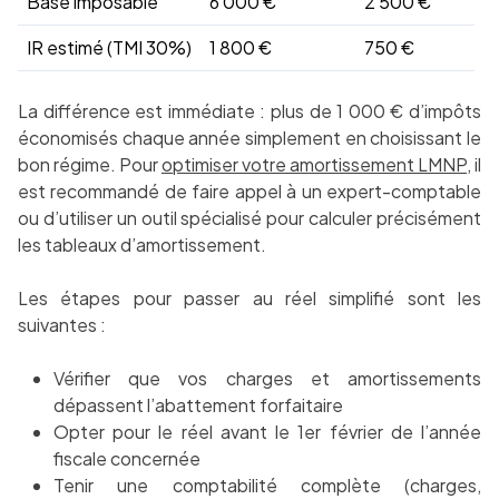
Base imposable
6 000 €
2 500 €
IR estimé (TMI 30%)
1 800 €
750 €
La différence est immédiate : plus de 1 000 € d’impôts
économisés chaque année simplement en choisissant le
bon régime. Pour
optimiser votre amortissement LMNP
, il
est recommandé de faire appel à un expert-comptable
ou d’utiliser un outil spécialisé pour calculer précisément
les tableaux d’amortissement.
Les étapes pour passer au réel simplifié sont les
suivantes :
Vérifier que vos charges et amortissements
dépassent l’abattement forfaitaire
Opter pour le réel avant le 1er février de l’année
fiscale concernée
Tenir une comptabilité complète (charges,