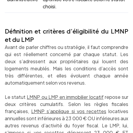
choisi.
Définition et critères d’éligibilité du LMNP
et du LMP
Avant de parler chiffres ou stratégie, il faut comprendre
qui est réellement concerné par chaque statut. Les
deux s’adressent aux propriétaires qui louent des
logements meublés. Mais les conditions d’accès sont
très différentes, et elles évoluent chaque année
automatiquement selon vos revenus.
Le statut
LMNP ou LMP en immobilier locatif
repose sur
deux critères cumulatifs. Selon les règles fiscales
françaises,
LMNP s’applique si vos recettes
locatives
annuelles sont inférieures à 23 000 € OU inférieures aux
autres revenus d’activité du foyer fiscal. Le LMP, lui,
s’impose si vos recettes dépassent 23 000 € ET