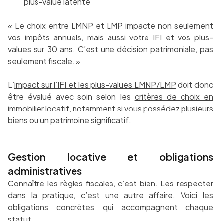
plus-value latente
« Le choix entre LMNP et LMP impacte non seulement
vos impôts annuels, mais aussi votre IFI et vos plus-
values sur 30 ans. C’est une décision patrimoniale, pas
seulement fiscale. »
L’
impact sur l’IFI et les plus-values LMNP/LMP
doit donc
être évalué avec soin selon les
critères de choix en
immobilier locatif
, notamment si vous possédez plusieurs
biens ou un patrimoine significatif.
Gestion locative et obligations
administratives
Connaître les règles fiscales, c’est bien. Les respecter
dans la pratique, c’est une autre affaire. Voici les
obligations concrètes qui accompagnent chaque
statut.