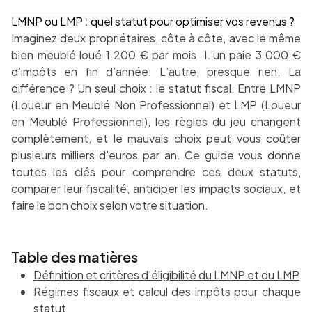
LMNP ou LMP : quel statut pour optimiser vos revenus ?
Imaginez deux propriétaires, côte à côte, avec le même
bien meublé loué 1 200 € par mois. L’un paie 3 000 €
d’impôts en fin d’année. L’autre, presque rien. La
différence ? Un seul choix : le statut fiscal. Entre LMNP
(Loueur en Meublé Non Professionnel) et LMP (Loueur
en Meublé Professionnel), les règles du jeu changent
complètement, et le mauvais choix peut vous coûter
plusieurs milliers d’euros par an. Ce guide vous donne
toutes les clés pour comprendre ces deux statuts,
comparer leur fiscalité, anticiper les impacts sociaux, et
faire le bon choix selon votre situation.
Table des matières
Définition et critères d’éligibilité du LMNP et du LMP
Régimes fiscaux et calcul des impôts pour chaque
statut