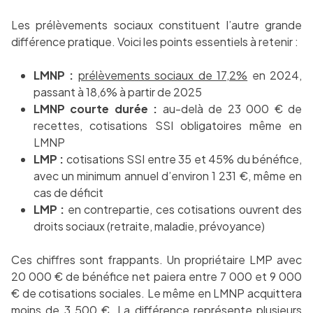
Les prélèvements sociaux constituent l’autre grande
différence pratique. Voici les points essentiels à retenir :
LMNP :
prélèvements sociaux de 17,2%
en 2024,
passant à 18,6% à partir de 2025
LMNP courte durée :
au-delà de 23 000 € de
recettes, cotisations SSI obligatoires même en
LMNP
LMP :
cotisations SSI entre 35 et 45% du bénéfice,
avec un minimum annuel d’environ 1 231 €, même en
cas de déficit
LMP :
en contrepartie, ces cotisations ouvrent des
droits sociaux (retraite, maladie, prévoyance)
Ces chiffres sont frappants. Un propriétaire LMP avec
20 000 € de bénéfice net paiera entre 7 000 et 9 000
€ de cotisations sociales. Le même en LMNP acquittera
moins de 3 500 €. La différence représente plusieurs