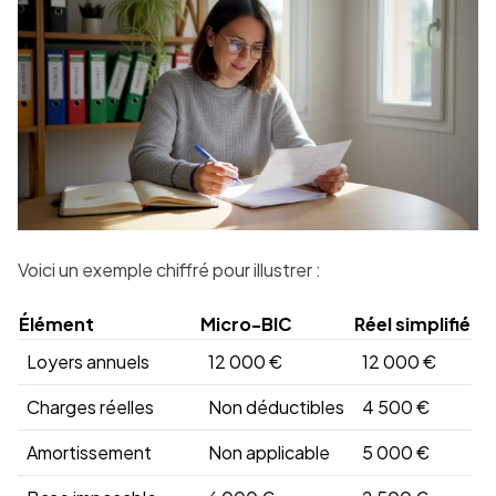
Voici un exemple chiffré pour illustrer :
Élément
Micro-BIC
Réel simplifié
Loyers annuels
12 000 €
12 000 €
Charges réelles
Non déductibles
4 500 €
Amortissement
Non applicable
5 000 €