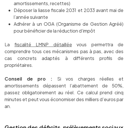
amortissements, recettes)
Déposer la liasse fiscale 2031 et 2033 avant mai de
l’année suivante
Adhérer à un OGA (Organisme de Gestion Agréé)
pour bénéficier de la réduction d’impôt
La
fiscalité LMNP détaillée
vous permettra de
comprendre tous ces mécanismes pas à pas, avec des
cas concrets adaptés à différents profils de
propriétaires.
Conseil de pro :
Si vos charges réelles et
amortissements dépassent l’abattement de 50%,
passez obligatoirement au réel. Ce calcul prend cinq
minutes et peut vous économiser des milliers d’euros par
an.
Gestion des déficits, prélèvements sociaux