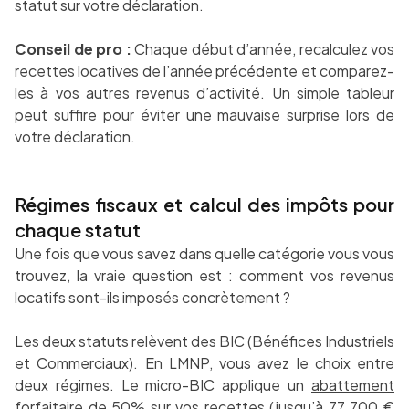
statut sur votre déclaration.
Conseil de pro :
Chaque début d’année, recalculez vos
recettes locatives de l’année précédente et comparez-
les à vos autres revenus d’activité. Un simple tableur
peut suffire pour éviter une mauvaise surprise lors de
votre déclaration.
Régimes fiscaux et calcul des impôts pour
chaque statut
Une fois que vous savez dans quelle catégorie vous vous
trouvez, la vraie question est : comment vos revenus
locatifs sont-ils imposés concrètement ?
Les deux statuts relèvent des BIC (Bénéfices Industriels
et Commerciaux). En LMNP, vous avez le choix entre
deux régimes. Le micro-BIC applique un
abattement
forfaitaire de 50%
sur vos recettes (jusqu’à 77 700 €