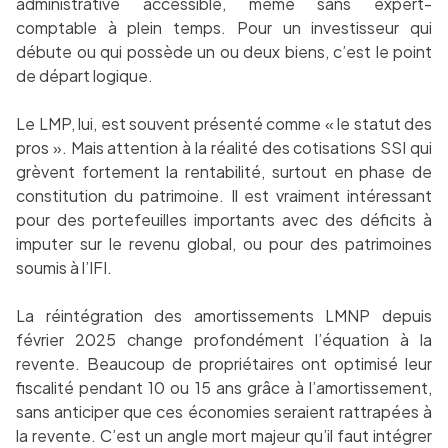
administrative accessible, même sans expert-
comptable à plein temps. Pour un investisseur qui
débute ou qui possède un ou deux biens, c’est le point
de départ logique.
Le LMP, lui, est souvent présenté comme « le statut des
pros ». Mais attention à la réalité des cotisations SSI qui
grèvent fortement la rentabilité, surtout en phase de
constitution du patrimoine. Il est vraiment intéressant
pour des portefeuilles importants avec des déficits à
imputer sur le revenu global, ou pour des patrimoines
soumis à l’IFI.
La réintégration des amortissements LMNP depuis
février 2025 change profondément l’équation à la
revente. Beaucoup de propriétaires ont optimisé leur
fiscalité pendant 10 ou 15 ans grâce à l’amortissement,
sans anticiper que ces économies seraient rattrapées à
la revente. C’est un angle mort majeur qu’il faut intégrer