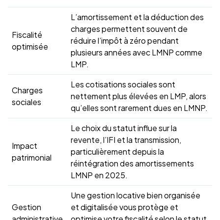
L’amortissement et la déduction des
charges permettent souvent de
Fiscalité
réduire l’impôt à zéro pendant
optimisée
plusieurs années avec LMNP comme
LMP.
Les cotisations sociales sont
Charges
nettement plus élevées en LMP, alors
sociales
qu’elles sont rarement dues en LMNP.
Le choix du statut influe sur la
revente, l’IFI et la transmission,
Impact
particulièrement depuis la
patrimonial
réintégration des amortissements
LMNP en 2025.
Une gestion locative bien organisée
Gestion
et digitalisée vous protège et
administrative
optimise votre fiscalité selon le statut