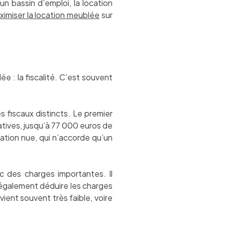
n bassin d’emploi, la location
ximiser la location meublée
sur
ée : la fiscalité. C’est souvent
fiscaux distincts. Le premier
atives, jusqu’à 77 000 euros de
ation nue, qui n’accorde qu’un
ec des charges importantes. Il
z également déduire les charges
vient souvent très faible, voire