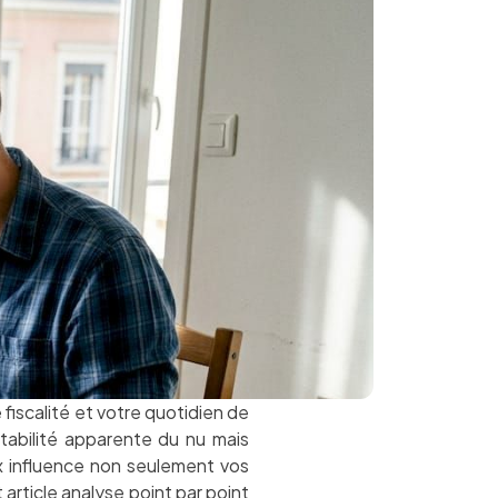
 fiscalité et votre quotidien de
stabilité apparente du nu mais
x influence non seulement vos
 article analyse point par point