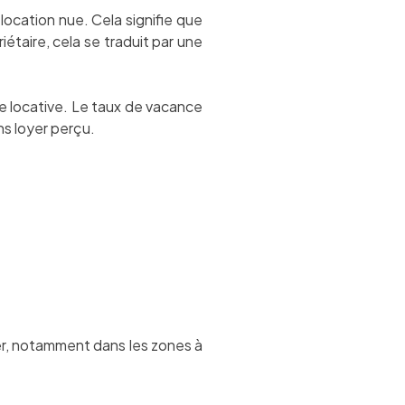
location nue. Cela signifie que
étaire, cela se traduit par une
e locative. Le taux de vacance
ns loyer perçu.
er, notamment dans les zones à