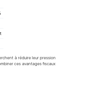
%
t
rchent à réduire leur pression
 combiner ces avantages fiscaux