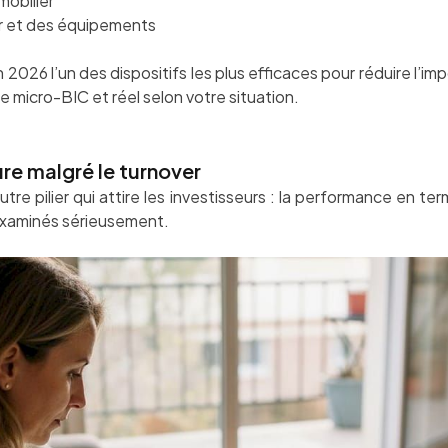
mobilier
r et des équipements
 2026 l’un des dispositifs les plus efficaces pour réduire l’imp
re micro-BIC et réel selon votre situation.
ure malgré le turnover
autre pilier qui attire les investisseurs : la performance en te
 examinés sérieusement.