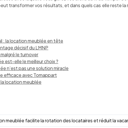
ut transformer vos résultats, et dans quels cas elle reste la 
ail : la location meublée en tête
vantage décisif du LMNP
 malgré le turnover
e est-elle le meilleur choix ?
ée n’est pas une solution miracle
ive efficace avec Tomappart
la location meublée
on meublée facilite la rotation des locataires et réduit la vaca