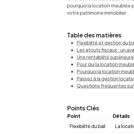
pourquoi la location meublée pe
votre patrimoine immobilier.
Table des matières
Flexibilité et gestion du b
Les atouts fiscaux : un a
Une rentabilité supérieure
Pour qui la location meublé
Pourquoi la location meubl
Passez à la gestion locat
Questions fréquentes sur 
Points Clés
Point
Détails
Flexibilité du bail
La locati