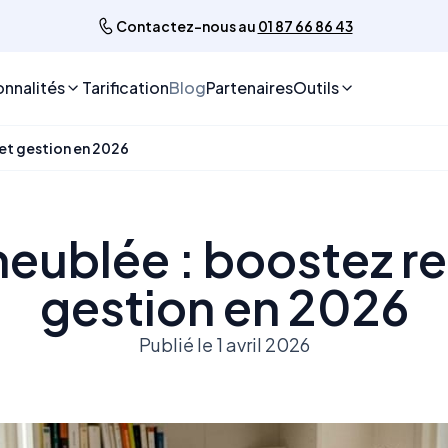
Contactez-nous au
01 87 66 86 43
onnalités
Tarification
Blog
Partenaires
Outils
et gestion en 2026
eublée : boostez ren
gestion en 2026
Publié le 1 avril 2026