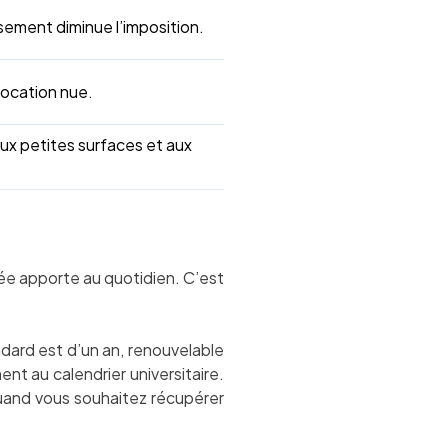
sement diminue l’imposition.
location nue.
aux petites surfaces et aux
blée apporte au quotidien. C’est
ndard est d’un an, renouvelable
nt au calendrier universitaire.
quand vous souhaitez récupérer