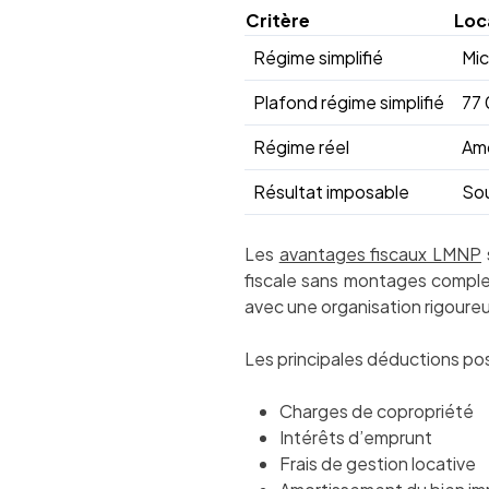
Critère
Loc
Régime simplifié
Mi
Plafond régime simplifié
77
Régime réel
Amo
Résultat imposable
Sou
Les
avantages fiscaux LMNP
fiscale sans montages compl
avec une organisation rigoureu
Les principales déductions pos
Charges de copropriété
Intérêts d’emprunt
Frais de gestion locative