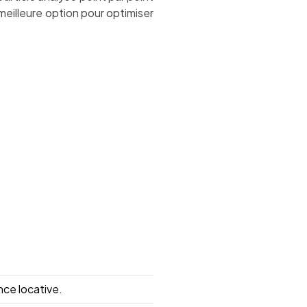
meilleure option pour optimiser
nce locative.