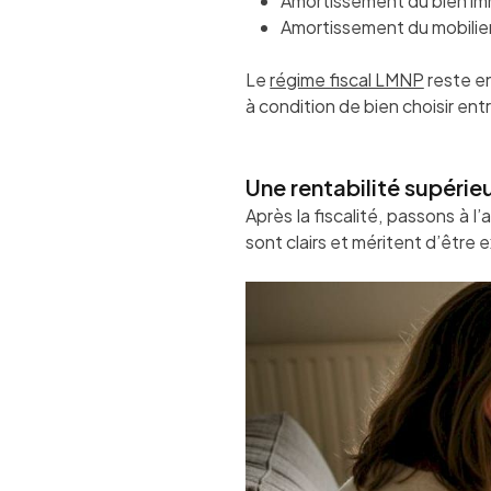
Amortissement du bien im
Amortissement du mobilie
Le
régime fiscal LMNP
reste en
à condition de bien choisir ent
Une rentabilité supérie
Après la fiscalité, passons à l’
sont clairs et méritent d’être