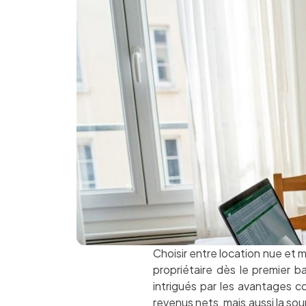
Choisir entre location nue et m
propriétaire dès le premier ba
intrigués par les avantages c
revenus nets, mais aussi la sou