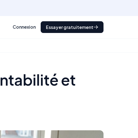
Connexion
Essayer gratuitement
tabilité et