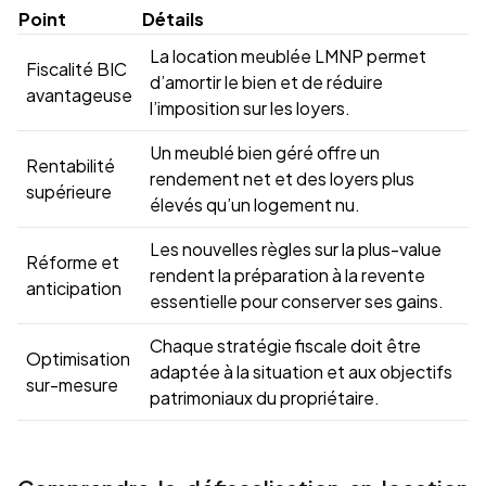
Point
Détails
La location meublée LMNP permet
Fiscalité BIC
d’amortir le bien et de réduire
avantageuse
l’imposition sur les loyers.
Un meublé bien géré offre un
Rentabilité
rendement net et des loyers plus
supérieure
élevés qu’un logement nu.
Les nouvelles règles sur la plus-value
Réforme et
rendent la préparation à la revente
anticipation
essentielle pour conserver ses gains.
Chaque stratégie fiscale doit être
Optimisation
adaptée à la situation et aux objectifs
sur-mesure
patrimoniaux du propriétaire.