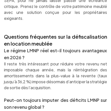
SEPA, pour ne jamais laisser passer une échéance
critique. Prenez le contrôle de votre patrimoine meublé
avec une solution conçue pour les propriétaires
exigeants.
Questions fréquentes sur la défiscalisation
en location meublée
Le régime LMNP réel est-il toujours avantageux
en 2026 ?
Il reste très intéressant pour réduire votre revenu net
imposable chaque année, mais la réintégration des
amortissements dans la plus-value à la revente (taux
jusqu’à 36,2 %) impose désormais d’anticiper la stratégie
de sortie dès l’acquisition.
Peut-on toujours imputer des déficits LMNP sur
son revenu global ?