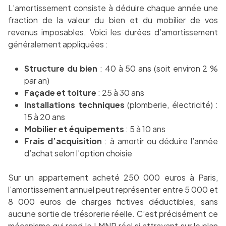
L’amortissement consiste à déduire chaque année une
fraction de la valeur du bien et du mobilier de vos
revenus imposables. Voici les durées d’amortissement
généralement appliquées :
Structure du bien
: 40 à 50 ans (soit environ 2 %
par an)
Façade et toiture
: 25 à 30 ans
Installations techniques
(plomberie, électricité) :
15 à 20 ans
Mobilier et équipements
: 5 à 10 ans
Frais d’acquisition
: à amortir ou déduire l’année
d’achat selon l’option choisie
Sur un appartement acheté 250 000 euros à Paris,
l’amortissement annuel peut représenter entre 5 000 et
8 000 euros de charges fictives déductibles, sans
aucune sortie de trésorerie réelle. C’est précisément ce
mécanisme qui rend le LMNP réel si attrayant sur le plan