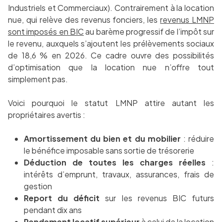
Industriels et Commerciaux). Contrairement à la location
nue, qui relève des revenus fonciers, les
revenus LMNP
sont imposés en BIC
au barème progressif de l’impôt sur
le revenu, auxquels s’ajoutent les prélèvements sociaux
de 18,6 % en 2026. Ce cadre ouvre des possibilités
d’optimisation que la location nue n’offre tout
simplement pas.
Voici pourquoi le statut LMNP attire autant les
propriétaires avertis :
Amortissement du bien et du mobilier
: réduire
le bénéfice imposable sans sortie de trésorerie
Déduction de toutes les charges réelles
:
intérêts d’emprunt, travaux, assurances, frais de
gestion
Report du déficit
sur les revenus BIC futurs
pendant dix ans
Rendement locatif supérieur
à celui de la location