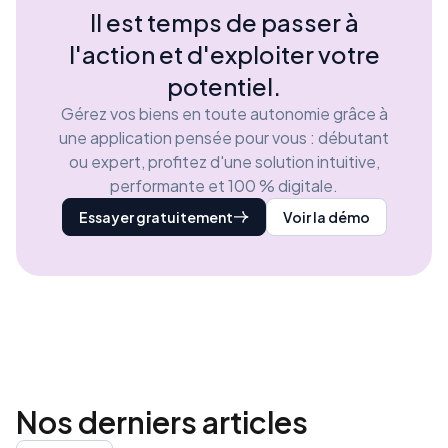
Il est temps de passer à
l'action et d'exploiter votre
potentiel.
Gérez vos biens en toute autonomie grâce à
une application pensée pour vous : débutant
ou expert, profitez d'une solution intuitive,
performante et 100 % digitale.
Essayer gratuitement
Voir la démo
Nos derniers
articles