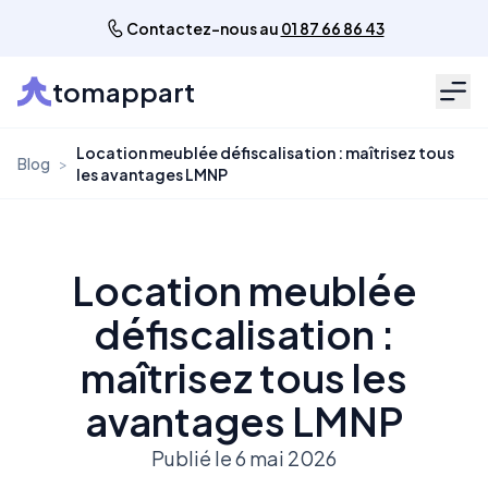
Contactez-nous au
01 87 66 86 43
tomappart
Men
Location meublée défiscalisation : maîtrisez tous
Blog
>
les avantages LMNP
Location meublée
défiscalisation :
maîtrisez tous les
avantages LMNP
Publié le 6 mai 2026