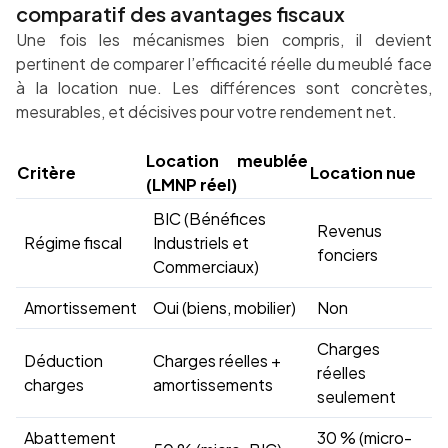
comparatif des avantages fiscaux
Une fois les mécanismes bien compris, il devient
pertinent de comparer l’efficacité réelle du meublé face
à la location nue. Les différences sont concrètes,
mesurables, et décisives pour votre rendement net.
Location meublée
Critère
Location nue
(LMNP réel)
BIC (Bénéfices
Revenus
Régime fiscal
Industriels et
fonciers
Commerciaux)
Amortissement
Oui (biens, mobilier)
Non
Charges
Déduction
Charges réelles +
réelles
charges
amortissements
seulement
Abattement
30 % (micro-