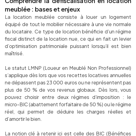
Comprendre la défiscalisation en location
meublée : bases et enjeux
La location meublée consiste à louer un logement
équipé de tout le mobilier nécessaire à une vie normale
du locataire. Ce type de location bénéficie d’un régime
fiscal distinct de la location nue, ce qui en fait un levier
d’optimisation patrimoniale puissant lorsqu’il est bien
maîtrisé.
Le statut LMNP (Loueur en Meublé Non Professionnel)
s’applique dès lors que vos recettes locatives annuelles
ne dépassent pas 23 000 euros ou ne représentent pas
plus de 50 % de vos revenus globaux. Dès lors, vous
pouvez choisir entre deux régimes d’imposition : le
micro-BIC (abattement forfaitaire de 50 %) ou le régime
réel, qui permet de déduire les charges réelles et
d’amortir le bien.
La notion clé à retenir ici est celle des BIC (Bénéfices