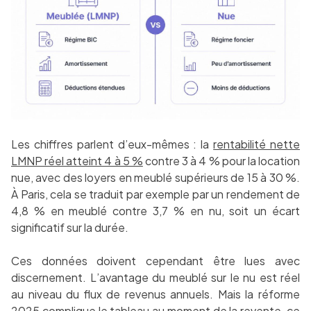
Les chiffres parlent d’eux-mêmes : la
rentabilité nette
LMNP réel atteint 4 à 5 %
contre 3 à 4 % pour la location
nue, avec des loyers en meublé supérieurs de 15 à 30 %.
À Paris, cela se traduit par exemple par un rendement de
4,8 % en meublé contre 3,7 % en nu, soit un écart
significatif sur la durée.
Ces données doivent cependant être lues avec
discernement. L’avantage du meublé sur le nu est réel
au niveau du flux de revenus annuels. Mais la réforme
2025 complique le tableau au moment de la revente, ce