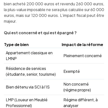
bien acheté 200 000 euros et revendu 260 000 euros,
la plus-value imposable ne sera plus calculée sur 60 000
euros, mais sur 120 000 euros. L’impact fiscal peut être
majeur.
Qui est concerné et qui est épargné ?
Type de bien
Impact de la réforme
Appartement classique en
Pleinement concerné
LMNP
Résidence de services
Exempté
(étudiante, senior, tourisme)
Non concerné
Bien détenu via SCI à l’IS
(régime propre)
LMP (Loueur en Meublé
Régime différent, à
Professionnel)
analyser