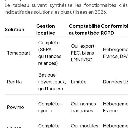
Le tableau suivant synthétise les fonctionnalités clés
indicatifs des solutions les plus utilisées en 2026.
Gestion
Comptabilité
Conformit
Solution
locative
automatisée
RGPD
Complète
Oui, export
(SEPA,
Hébergeme
Tomappart
FEC, bilans
quittances,
France, DP
LMNP/SCI
relances)
Basique
Rentila
(loyers, baux,
Limitée
Données U
quittances)
Complète +
Oui, normes
Hébergeme
Powimo
syndic
françaises
France
Complète
Oui, modules
Hébergeme