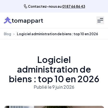
Contactez-nous au
01 87 66 86 43
tomappart
Men
Blog
>
Logiciel administration de biens : top 10 en 2026
Logiciel
administration de
biens : top 10 en 2026
Publié le 9 juin 2026