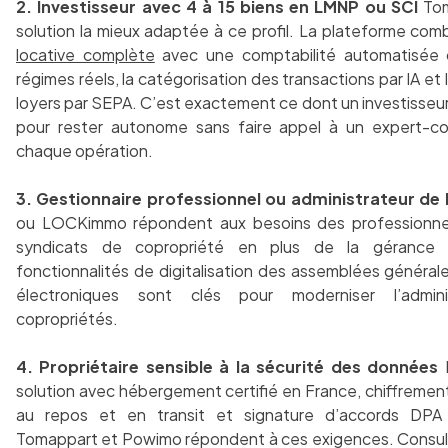
2. Investisseur avec 4 à 15 biens en LMNP ou SCI
Tom
solution la mieux adaptée à ce profil. La plateforme com
locative complète
avec une comptabilité automatisée
régimes réels, la catégorisation des transactions par IA et 
loyers par SEPA. C’est exactement ce dont un investisseur
pour rester autonome sans faire appel à un expert-c
chaque opération.
3. Gestionnaire professionnel ou administrateur de 
ou LOCKimmo répondent aux besoins des professionne
syndicats de copropriété en plus de la gérance l
fonctionnalités de digitalisation des assemblées général
électroniques sont clés pour moderniser l’admini
copropriétés.
4. Propriétaire sensible à la sécurité des données
P
solution avec hébergement certifié en France, chiffreme
au repos et en transit et signature d’accords DPA
Tomappart et Powimo répondent à ces exigences. Consul