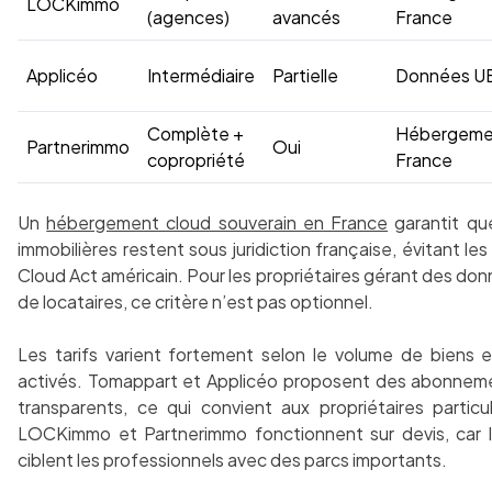
LOCKimmo
(agences)
avancés
France
Applicéo
Intermédiaire
Partielle
Données U
Complète +
Hébergeme
Partnerimmo
Oui
copropriété
France
Un
hébergement cloud souverain en France
garantit qu
immobilières restent sous juridiction française, évitant les 
Cloud Act américain. Pour les propriétaires gérant des do
de locataires, ce critère n’est pas optionnel.
Les tarifs varient fortement selon le volume de biens 
activés. Tomappart et Applicéo proposent des abonnem
transparents, ce qui convient aux propriétaires particu
LOCKimmo et Partnerimmo fonctionnent sur devis, car l
ciblent les professionnels avec des parcs importants.