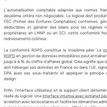
L’automatisation comptable adaptée aux normes fran
deuxième critère non négociable. Le logiciel doit produi
FEC (Fichier des Écritures Comptables) conformes, gér
déductibles et générer des bilans pour les régimes ré
propriétaires en LMNP ou en SCI, cette conformité fis
redressements coûteux.
La conformité RGPD constitue le troisième pilier. Le
n
RGPD
en gestion de données immobilières peut entraîner
jusqu’à 4 % du chiffre d’affaires global. Cela signifie que le
doit héberger ses données en France ou dans l’UE, sign
DPA avec ses sous-traitants et appliquer le principe 
design.
Enfin, l’interface utilisateur et le support client détermi
réelle du logiciel. Une
interface intuitive avec extranet sé
la relation avec les locataires et facilite les démarches adm