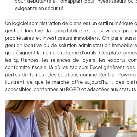
pour débutants à Tomappart pour investisseurs ou 
exigeants en sécurité.
Un logiciel administration de biens est un outil numérique qu
gestion locative, la comptabilité et le suivi des propr
propriétaires et investisseurs immobiliers. On parle aussi
gestion locative ou de solution administration immobilièr
qui désignent la même catégorie d’outils. Ces plateforme
les quittances, les relances de loyers, les exports co
conformité fiscale, là où les tableurs Excel génèrent des
pertes de temps. Des solutions comme Rentila, Powimo
illustrent ce que le marché offre aujourd’hui : des pl
accessibles, conformes au RGPD et adaptées aux statuts