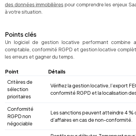
des données immobilières
pour comprendre les enjeux Sa
à votre situation.
Points clés
Un logiciel de gestion locative performant combine a
comptable, conformité RGPD et gestion locative complèt
les erreurs et gagner du temps.
Point
Détails
Critères de
Vérifiez la gestion locative, l’export FE
sélection
conformité RGPD et la localisation des
prioritaires
Conformité
Les sanctions peuvent atteindre 4 % d
RGPD non
d’affaires en cas de non-conformité.
négociable
Rentila pour débuter, Tomappart pour 