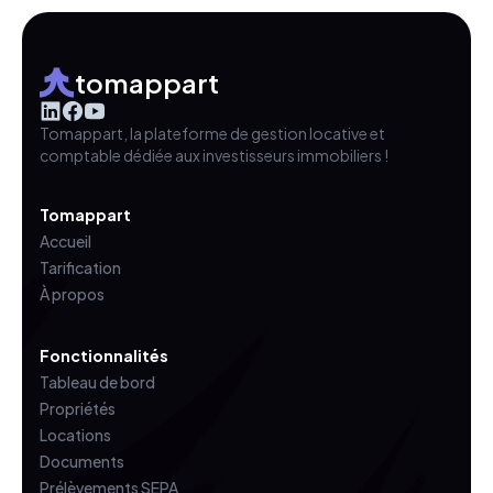
tomappart
Tomappart, la plateforme de gestion locative et
comptable dédiée aux investisseurs immobiliers !
Tomappart
Accueil
Tarification
À propos
Fonctionnalités
Tableau de bord
Propriétés
Locations
Documents
Prélèvements SEPA