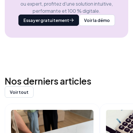
ou expert, profitez d'une solution intuitive,
performante et 100 % digitale.
Essayer gratuitement
Voir la démo
Nos derniers
articles
Voir tout