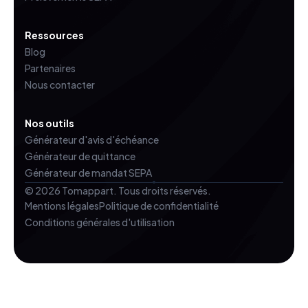
Ressources
Blog
Partenaires
Nous contacter
Nos outils
Générateur d'avis d'échéance
Générateur de quittance
Générateur de mandat SEPA
© 2026 Tomappart. Tous droits réservés.
Mentions légales
Politique de confidentialité
Conditions générales d'utilisation