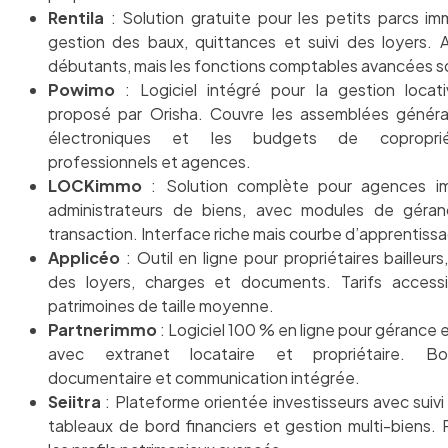
Rentila
: Solution gratuite pour les petits parcs imm
gestion des baux, quittances et suivi des loyers. 
débutants, mais les fonctions comptables avancées so
Powimo
: Logiciel intégré pour la gestion locati
proposé par Orisha. Couvre les assemblées général
électroniques et les budgets de coproprié
professionnels et agences.
LOCKimmo
: Solution complète pour agences im
administrateurs de biens, avec modules de géran
transaction. Interface riche mais courbe d’apprentiss
Applicéo
: Outil en ligne pour propriétaires bailleur
des loyers, charges et documents. Tarifs accessi
patrimoines de taille moyenne.
Partnerimmo
: Logiciel 100 % en ligne pour gérance 
avec extranet locataire et propriétaire. B
documentaire et communication intégrée.
Seiitra
: Plateforme orientée investisseurs avec suivi 
tableaux de bord financiers et gestion multi-biens. 