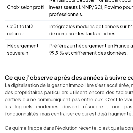
Choix selon profil
investisseurs LMNP/SCI, Powimo pour
professionnels.
Coût total à
Intégrez les modules optionnels sur 12
calculer
de comparer les tarifs affichés.
Hébergement
Préférez un hébergement en France a
souverain
99,9 % et chiffrement des données.
Ce que j’observe après des années à suivre 
La digitalisation de la gestion immobilière s’est accélérée, 
des propriétaires particuliers utilisent encore des tableur
partiels qui ne communiquent pas entre eux. C’est le vra
les logiciels modernes doivent résoudre : non pas
fonctionnalités, mais centraliser ce qui est déjà fragmenté.
Ce qui me frappe dans l’évolution récente, c’est que la c