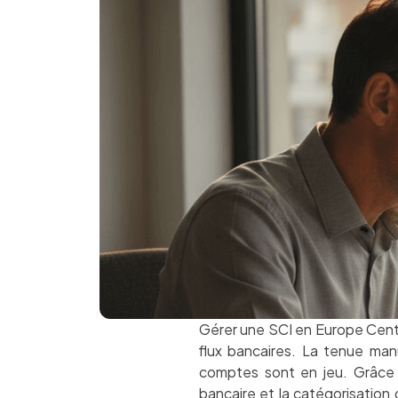
Gérer une SCI en Europe Centr
flux bancaires. La tenue manue
comptes sont en jeu. Grâc
bancaire et la catégorisation 