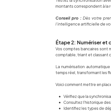
Testez la synchronisation ave
montants correspondent à la r
Conseil pro :
Dès votre prem
l’intelligence artificielle de
Étape 2: Numériser et 
Vos comptes bancaires sont ma
comptable, triant et classant 
La numérisation automatique
temps réel, transformant les f
Voici comment mettre en place
Vérifiez que la synchronisa
Consultez l’historique de
Identifiez les types de d