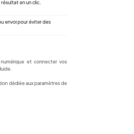
ésultat en un clic,
u envoi pour éviter des
e numérique et connecter vos
luide.
tion dédiée aux paramètres de