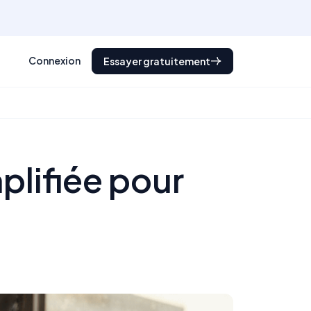
Connexion
Essayer gratuitement
mplifiée pour