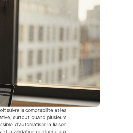
 suivre la comptabilité et les
cative, surtout quand plusieurs
ssible d’automatiser la liaison
s et la validation conforme aux