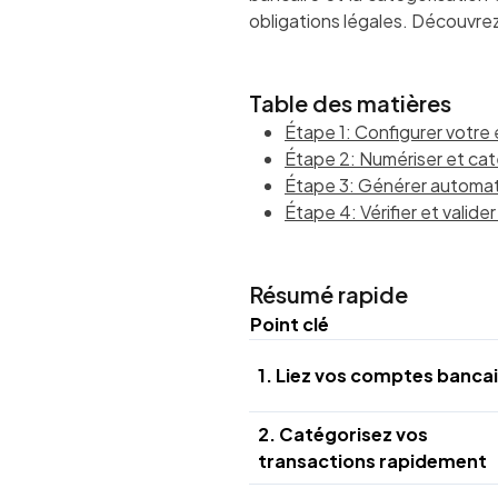
obligations légales. Découvre
Table des matières
Étape 1: Configurer votre
Étape 2: Numériser et ca
Étape 3: Générer automat
Étape 4: Vérifier et vali
Résumé rapide
Point clé
1. Liez vos comptes banca
2. Catégorisez vos
transactions rapidement