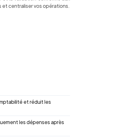
et centraliser vos opérations.
tabilité et réduit les
atiquement les dépenses après