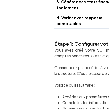
3. Générez des états finan
facilement
4. Vérifiez vos rapports
comptables
Étape 1: Configurer vot
Vous avez créé votre SCI, m
comptes bancaires. C’est ici q
Commencez par accéder à votr
la structure. C’est le cœur de
Voici ce qu’il faut faire :
Accédez aux paramètres 
Complétez les informatio
Nommez vos comptes banca