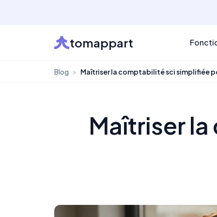
tomappart
Foncti
Blog
>
Maîtriser la comptabilité sci simplifiée 
Maîtriser la