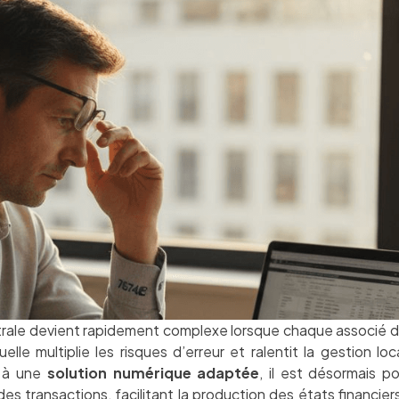
ale devient rapidement complexe lorsque chaque associé doit
lle multiplie les risques d’erreur et ralentit la gestion lo
e à une
solution numérique adaptée
, il est désormais po
des transactions, facilitant la production des états financier