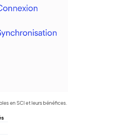
les en SCI et leurs bénéfices.
és