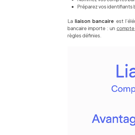
Préparez vos identifiants
La
liaison bancaire
est l’él
bancaire importe : un
compte 
règles définies.