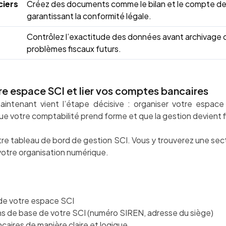
ciers
Créez des documents comme le bilan et le compte de r
garantissant la conformité légale.
Contrôlez l’exactitude des données avant archivage o
problèmes fiscaux futurs.
re espace SCI et lier vos comptes bancaires
aintenant vient l’étape décisive : organiser votre espac
ue votre comptabilité prend forme et que la gestion devient f
e tableau de bord de gestion SCI. Vous y trouverez une sec
 votre organisation numérique.
de votre espace SCI
ns de base de votre SCI (numéro SIREN, adresse du siège)
ires de manière claire et logique