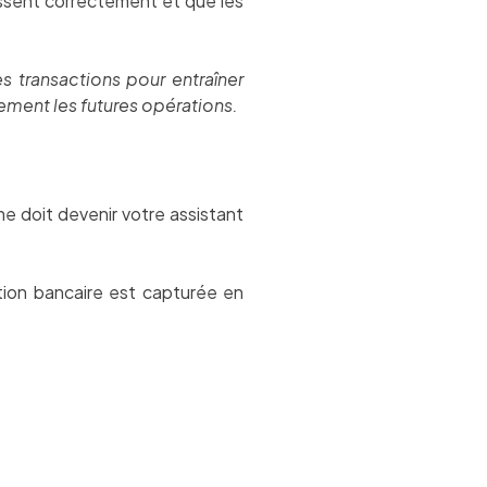
issent correctement et que les
 transactions pour entraîner
uement les futures opérations.
e doit devenir votre assistant
ion bancaire est capturée en