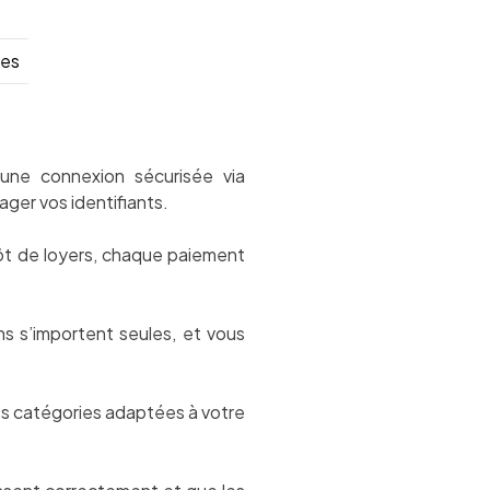
les
une connexion sécurisée via
ger vos identifiants.
t de loyers, chaque paiement
ns s’importent seules, et vous
es catégories adaptées à votre