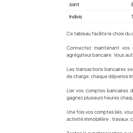
Joint
Indivis
Ce tableau facilite le choix d
Connectez maintenant vos c
agrégateur bancaire. Vous auto
Les transactions bancaires s
de charge, chaque dépense imm
Lier vos comptes bancaires dè
gagnez plusieurs heures chaque
Une fois vos comptes liés, vo
activité immobilière : travaux,