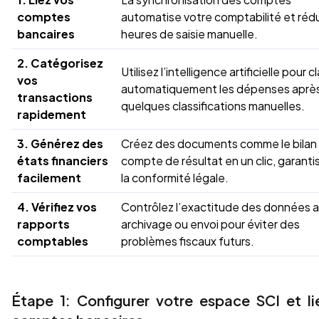
comptes
automatise votre comptabilité et rédu
bancaires
heures de saisie manuelle.
2. Catégorisez
Utilisez l’intelligence artificielle pour c
vos
automatiquement les dépenses aprè
transactions
quelques classifications manuelles.
rapidement
3. Générez des
Créez des documents comme le bilan 
états financiers
compte de résultat en un clic, garanti
facilement
la conformité légale.
4. Vérifiez vos
Contrôlez l’exactitude des données 
rapports
archivage ou envoi pour éviter des
comptables
problèmes fiscaux futurs.
Étape 1: Configurer votre espace SCI et li