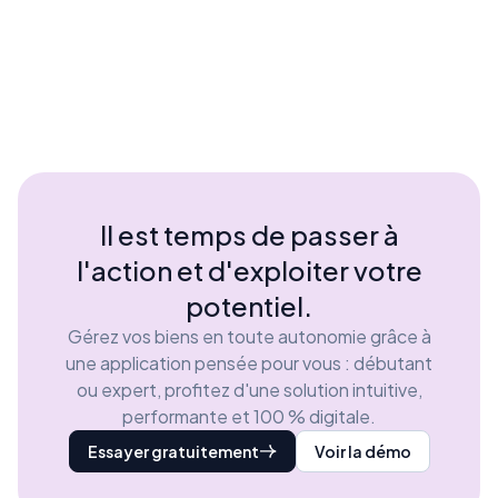
Il est temps de passer à
l'action et d'exploiter votre
potentiel.
Gérez vos biens en toute autonomie grâce à
une application pensée pour vous : débutant
ou expert, profitez d'une solution intuitive,
performante et 100 % digitale.
Essayer gratuitement
Voir la démo