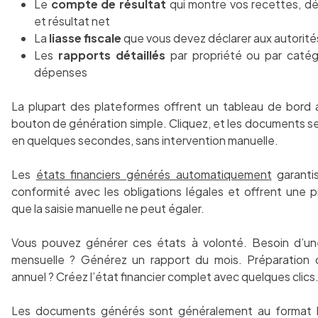
Le
compte de résultat
qui montre vos recettes, d
et résultat net
La
liasse fiscale
que vous devez déclarer aux autorité
Les
rapports détaillés
par propriété ou par catég
dépenses
La plupart des plateformes offrent un tableau de bord 
bouton de génération simple. Cliquez, et les documents s
en quelques secondes, sans intervention manuelle.
Les
états financiers générés automatiquement
garantis
conformité avec les obligations légales et offrent une p
que la saisie manuelle ne peut égaler.
Vous pouvez générer ces états à volonté. Besoin d’une
mensuelle ? Générez un rapport du mois. Préparation d
annuel ? Créez l’état financier complet avec quelques clics
Les documents générés sont généralement au format