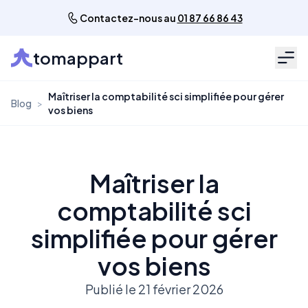
Contactez-nous au
01 87 66 86 43
tomappart
Men
Maîtriser la comptabilité sci simplifiée pour gérer
Blog
>
vos biens
Maîtriser la
comptabilité sci
simplifiée pour gérer
vos biens
Publié le 21 février 2026