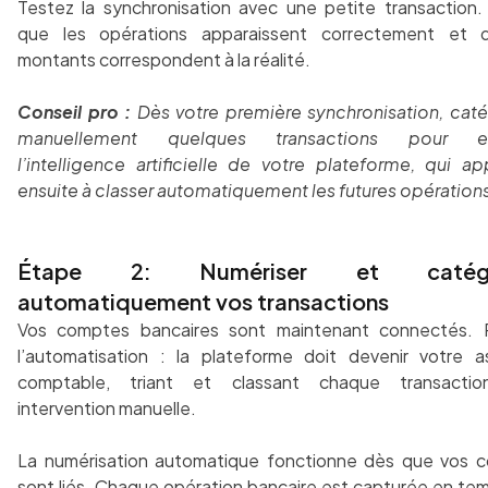
Testez la synchronisation avec une petite transaction. 
que les opérations apparaissent correctement et 
montants correspondent à la réalité.
Conseil pro :
Dès votre première synchronisation, caté
manuellement quelques transactions pour ent
l’intelligence artificielle de votre plateforme, qui a
ensuite à classer automatiquement les futures opération
Étape 2: Numériser et catégor
automatiquement vos transactions
Vos comptes bancaires sont maintenant connectés. 
l’automatisation : la plateforme doit devenir votre as
comptable, triant et classant chaque transacti
intervention manuelle.
La numérisation automatique fonctionne dès que vos 
sont liés. Chaque opération bancaire est capturée en tem