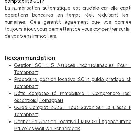
comptabilité SCI ?
La numérisation automatique est cruciale car elle capt
opérations bancaires en temps réel, réduisant les 
humaines. Cela garantit également que vos donné
toujours à jour, vous permettant de vous concentrer sur la
de vos biens immobiliers.
Recommandation
Gestion SCI : 5 Astuces Incontournables Pour
Tomappart
Procédure gestion locative SCI : guide pratique sim
Tomappart
Défis comptabilité immobilière : Comprendre les
essentiels | Tomappart
Guide Complet 2025 : Tout Savoir Sur La Liasse Fi
Tomappart
Donner En Gestion Locative | IZIKOZI | Agence Immob
Bruxelles Woluwe Schaerbeek