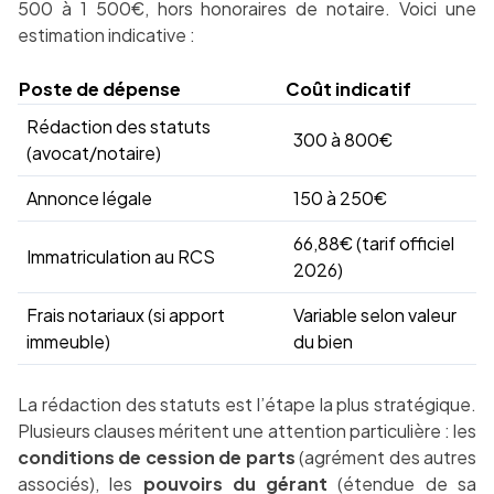
500 à 1 500€, hors honoraires de notaire. Voici une
estimation indicative :
Poste de dépense
Coût indicatif
Rédaction des statuts
300 à 800€
(avocat/notaire)
Annonce légale
150 à 250€
66,88€ (tarif officiel
Immatriculation au RCS
2026)
Frais notariaux (si apport
Variable selon valeur
immeuble)
du bien
La rédaction des statuts est l’étape la plus stratégique.
Plusieurs clauses méritent une attention particulière : les
conditions de cession de parts
(agrément des autres
associés), les
pouvoirs du gérant
(étendue de sa