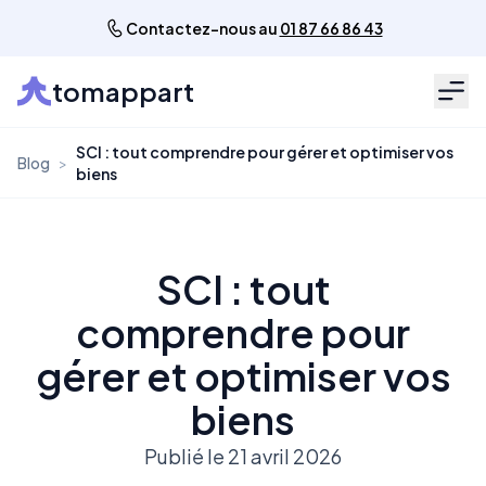
Contactez-nous au
01 87 66 86 43
tomappart
Men
SCI : tout comprendre pour gérer et optimiser vos
Blog
>
biens
SCI : tout
comprendre pour
gérer et optimiser vos
biens
Publié le 21 avril 2026