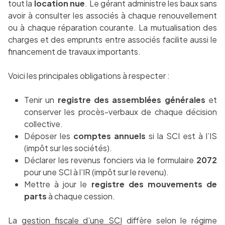
tout la
location nue
. Le gérant administre les baux sans
avoir à consulter les associés à chaque renouvellement
ou à chaque réparation courante. La mutualisation des
charges et des emprunts entre associés facilite aussi le
financement de travaux importants.
Voici les principales obligations à respecter :
Tenir un
registre des assemblées générales
et
conserver les procès-verbaux de chaque décision
collective.
Déposer les
comptes annuels
si la SCI est à l’IS
(impôt sur les sociétés).
Déclarer les revenus fonciers via le formulaire
2072
pour une SCI à l’IR (impôt sur le revenu).
Mettre à jour le
registre des mouvements de
parts
à chaque cession.
La
gestion fiscale d’une SCI
diffère selon le régime