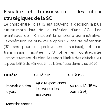
Fiscalité et transmission : les choix
stratégiques de la SCI
Le choix entre IR et IS est souvent la décision la plus
structurante lors de la création d’une SCI. Les
avantages de l’IR
incluent la simplicité administrative,
l’exonération de plus-value après 22 ans de détention
(30 ans pour les prélèvements sociaux), et une
transmission facilitée. L’IS offre en contrepartie
l’amortissement du bien, le report illimité des déficits, et
la possibilité de réinvestir les bénéfices dans la société.
Critère
SCI à l’IR
SCI à l’IS
Quote-part dans
Imposition des
Au taux IS (15 %
le revenu des
loyers
puis 25 %)
associés
Amortissement