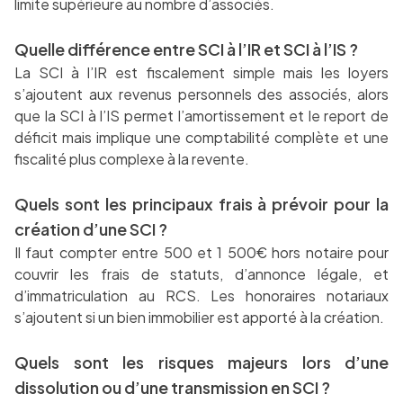
limite supérieure au nombre d’associés.
Quelle différence entre SCI à l’IR et SCI à l’IS ?
La SCI à l’IR est fiscalement simple mais les loyers
s’ajoutent aux revenus personnels des associés, alors
que la SCI à l’IS permet l’amortissement et le report de
déficit mais implique une comptabilité complète et une
fiscalité plus complexe à la revente.
Quels sont les principaux frais à prévoir pour la
création d’une SCI ?
Il faut compter entre 500 et 1 500€ hors notaire pour
couvrir les frais de statuts, d’annonce légale, et
d’immatriculation au RCS. Les honoraires notariaux
s’ajoutent si un bien immobilier est apporté à la création.
Quels sont les risques majeurs lors d’une
dissolution ou d’une transmission en SCI ?