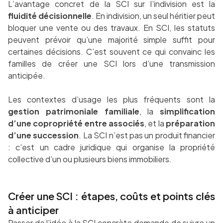
L’avantage concret de la SCI sur l’indivision est la
fluidité décisionnelle
. En indivision, un seul héritier peut
bloquer une vente ou des travaux. En SCI, les statuts
peuvent prévoir qu’une majorité simple suffit pour
certaines décisions. C’est souvent ce qui convainc les
familles de créer une SCI lors d’une transmission
anticipée.
Les contextes d’usage les plus fréquents sont la
gestion patrimoniale familiale
, la
simplification
d’une copropriété entre associés
, et la
préparation
d’une succession
. La SCI n’est pas un produit financier
: c’est un cadre juridique qui organise la propriété
collective d’un ou plusieurs biens immobiliers.
Créer une SCI : étapes, coûts et points clés
à anticiper
Passer de l’idée à la SCI concrète demande de suivre un