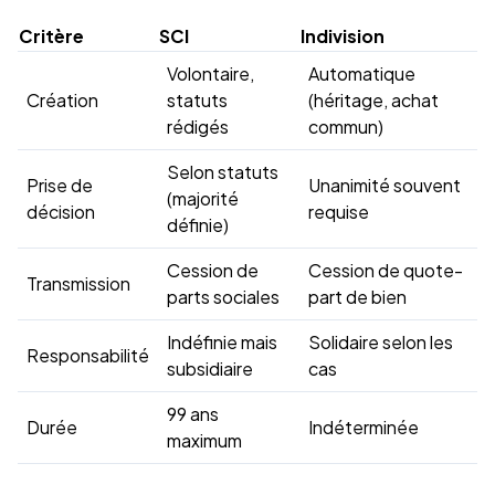
Critère
SCI
Indivision
Volontaire,
Automatique
Création
statuts
(héritage, achat
rédigés
commun)
Selon statuts
Prise de
Unanimité souvent
(majorité
décision
requise
définie)
Cession de
Cession de quote-
Transmission
parts sociales
part de bien
Indéfinie mais
Solidaire selon les
Responsabilité
subsidiaire
cas
99 ans
Durée
Indéterminée
maximum