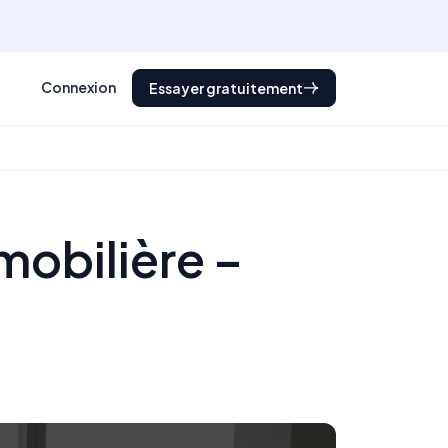
Connexion
Essayer gratuitement
mobilière –