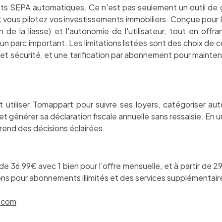
ts SEPA automatiques. Ce n'est pas seulement un outil de g
 vous pilotez vos investissements immobiliers. Conçue pour le
n de la liasse) et l'autonomie de l'utilisateur, tout en of
t un parc important. Les limitations listées sont des choix de
r et sécurité, et une tarification par abonnement pour mainten
 utiliser Tomappart pour suivre ses loyers, catégoriser 
 générer sa déclaration fiscale annuelle sans ressaisie. En un
rend des décisions éclairées.
 36,99€ avec 1 bien pour l’offre mensuelle, et à partir de 2
ions pour abonnements illimités et des services supplémentai
.com