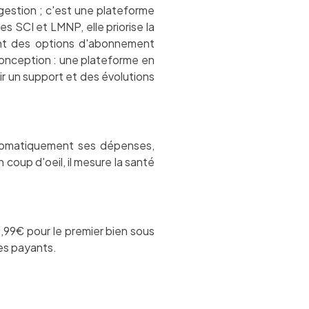
estion ; c'est une plateforme
s SCI et LMNP, elle priorise la
frant des options d'abonnement
 conception : une plateforme en
ir un support et des évolutions
automatiquement ses dépenses,
 coup d'oeil, il mesure la santé
9,99€ pour le premier bien sous
res payants.