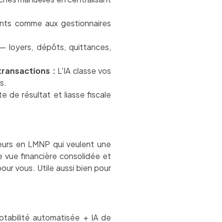
nts comme aux gestionnaires
 loyers, dépôts, quittances,
transactions :
L'IA classe vos
s.
e de résultat et liasse fiscale
leurs en LMNP qui veulent une
e vue financière consolidée et
ur vous. Utile aussi bien pour
ptabilité automatisée + IA de