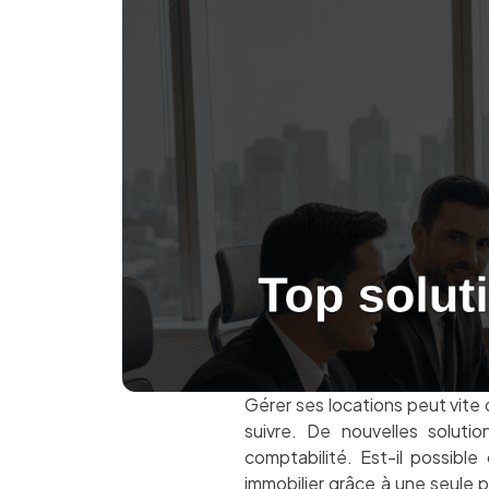
Gérer ses locations peut vite 
suivre. De nouvelles solutio
comptabilité. Est-il possibl
immobilier grâce à une seule p