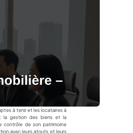
tes à tenir et les locataires à
nt la gestion des biens et la
le contrôle de son patrimoine
tion avec leurs atouts et leurs