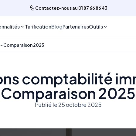
Contactez-nous au
01 87 66 86 43
onnalités
Tarification
Blog
Partenaires
Outils
e – Comparaison 2025
ons comptabilité im
Comparaison 2025
Publié le 25 octobre 2025