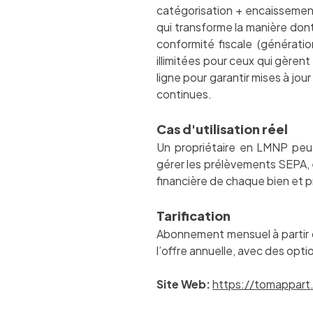
catégorisation + encaissemen
qui transforme la manière dont
conformité fiscale (génératio
illimitées pour ceux qui gèren
ligne pour garantir mises à jou
continues.
Cas d'utilisation réel
Un propriétaire en LMNP peut
gérer les prélèvements SEPA, et
financière de chaque bien et p
Tarification
Abonnement mensuel à partir de
l’offre annuelle, avec des opt
Site Web:
https://tomappart