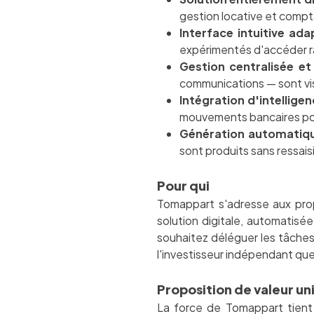
gestion locative et compta
Interface intuitive ada
expérimentés d'accéder r
Gestion centralisée et 
communications — sont visi
Intégration d'intellige
mouvements bancaires pour
Génération automatiqu
sont produits sans ressaisie
Pour qui
Tomappart s'adresse aux propr
solution digitale, automatisé
souhaitez déléguer les tâches
l'investisseur indépendant que
Proposition de valeur un
La force de Tomappart tient 