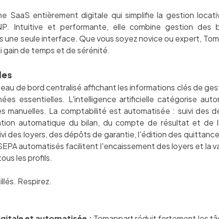
SaaS entièrement digitale qui simplifie la gestion locativ
P. Intuitive et performante, elle combine gestion des b
 une seule interface. Que vous soyez novice ou expert, Tom
i gain de temps et de sérénité.
les
u de bord centralisé affichant les informations clés de gestio
nées essentielles. L'intelligence artificielle catégorise au
es manuelles. La comptabilité est automatisée : suivi des 
ion automatique du bilan, du compte de résultat et de la
ivi des loyers, des dépôts de garantie, l'édition des quittanc
EPA automatisés facilitent l'encaissement des loyers et la va
ous les profils.
illés. Respirez.
gitale et automatisée :
Tomappart réduit fortement les tâ