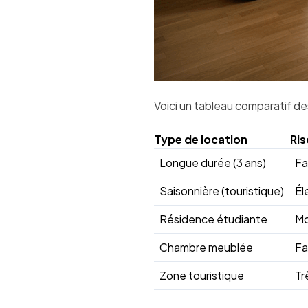
Voici un tableau comparatif de
Type de location
Ris
Longue durée (3 ans)
Fa
Saisonnière (touristique)
Él
Résidence étudiante
M
Chambre meublée
Fa
Zone touristique
Tr