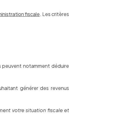
inistration fiscale
. Les critères
res peuvent notamment déduire
souhaitant générer des revenus
t votre situation fiscale et