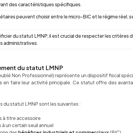
ant des caractéristiques spécifiques.
étaires peuvent choisir entre le micro-BIC et le régime réel, 
icier du statut LMNP, il est crucial de respecter les critères d’é
s administratives.
nement du statut LMNP
blé Non Professionnel) représente un dispositif fiscal spécif
en faire leur activité principale. Ce statut offre des avanta
es du statut LMNP sont les suivantes :
 à titre accessoire
 à un certain seuil annuel
orie des
bénéfices industriels et commerciaux
(BIC)