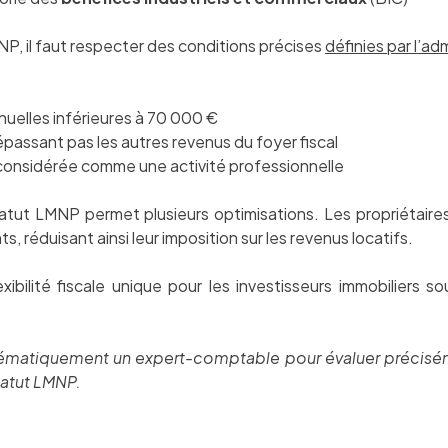
NP, il faut respecter des conditions précises
définies par l’adm
nuelles inférieures à 70 000 €
passant pas les autres revenus du foyer fiscal
considérée comme une activité professionnelle
statut LMNP permet plusieurs optimisations. Les propriétai
, réduisant ainsi leur imposition sur les revenus locatifs.
ibilité fiscale unique pour les investisseurs immobiliers 
ématiquement un expert-comptable pour évaluer précisémen
tatut LMNP.