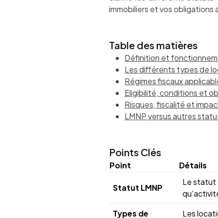
immobiliers et vos obligations 
Table des matières
Définition et fonctionne
Les différents types de 
Régimes fiscaux applicable
Eligibilité, conditions et 
Risques, fiscalité et impact
LMNP versus autres statut
Points Clés
Point
Détails
Le statut
Statut LMNP
qu’activi
Types de
Les locat