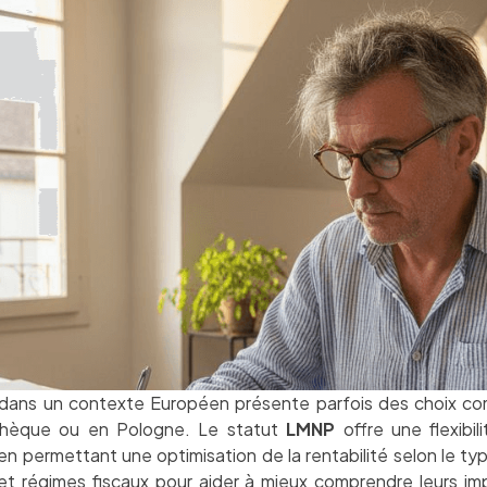
 dans un contexte Européen présente parfois des choix com
chèque ou en Pologne. Le statut
LMNP
offre une flexibili
n permettant une optimisation de la rentabilité selon le typ
ts et régimes fiscaux pour aider à mieux comprendre leurs i