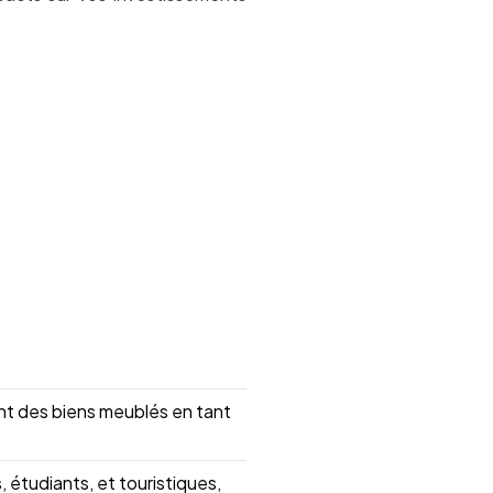
ant des biens meublés en tant
 étudiants, et touristiques,