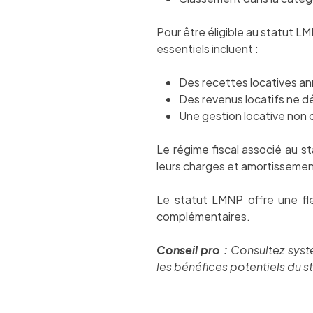
Pour être éligible au statut LM
essentiels incluent :
Des recettes locatives an
Des revenus locatifs ne dé
Une gestion locative non 
Le régime fiscal associé au 
leurs charges et amortissements
Le statut LMNP offre une flex
complémentaires.
Conseil pro :
Consultez syst
les bénéfices potentiels du s