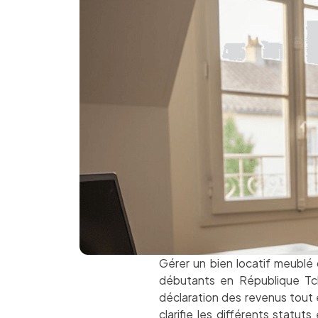
Gérer un bien locatif meublé
débutants en République T
déclaration des revenus tout e
clarifie les différents statu