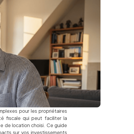
plexes pour les propriétaires
té fiscale qui peut faciliter la
e de location choisi. Ce guide
mpacts sur vos investissements