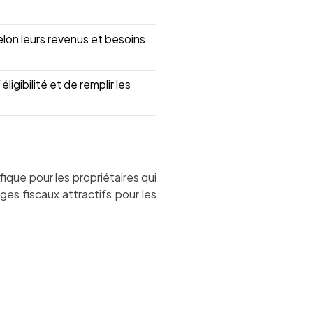
selon leurs revenus et besoins
ligibilité et de remplir les
ique pour les propriétaires qui
ges fiscaux attractifs pour les