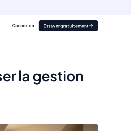
Connexion
Essayer gratuitement
er la gestion