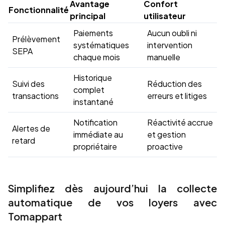
Avantage
Confort
Fonctionnalité
principal
utilisateur
Paiements
Aucun oubli ni
Prélèvement
systématiques
intervention
SEPA
chaque mois
manuelle
Historique
Suivi des
Réduction des
complet
transactions
erreurs et litiges
instantané
Notification
Réactivité accrue
Alertes de
immédiate au
et gestion
retard
propriétaire
proactive
Simplifiez dès aujourd’hui la collecte
automatique de vos loyers avec
Tomappart