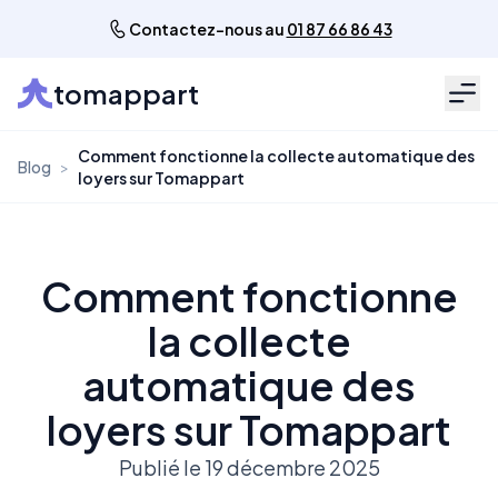
Contactez-nous au
01 87 66 86 43
tomappart
Men
Comment fonctionne la collecte automatique des
Blog
>
loyers sur Tomappart
Comment fonctionne
la collecte
automatique des
loyers sur Tomappart
Publié le 19 décembre 2025