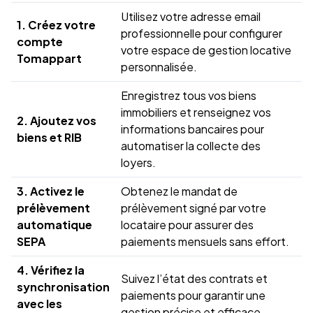
Utilisez votre adresse email
1. Créez votre
professionnelle pour configurer
compte
votre espace de gestion locative
Tomappart
personnalisée.
Enregistrez tous vos biens
immobiliers et renseignez vos
2. Ajoutez vos
informations bancaires pour
biens et RIB
automatiser la collecte des
loyers.
3. Activez le
Obtenez le mandat de
prélèvement
prélèvement signé par votre
automatique
locataire pour assurer des
SEPA
paiements mensuels sans effort.
4. Vérifiez la
Suivez l’état des contrats et
synchronisation
paiements pour garantir une
avec les
gestion précise et efficace.