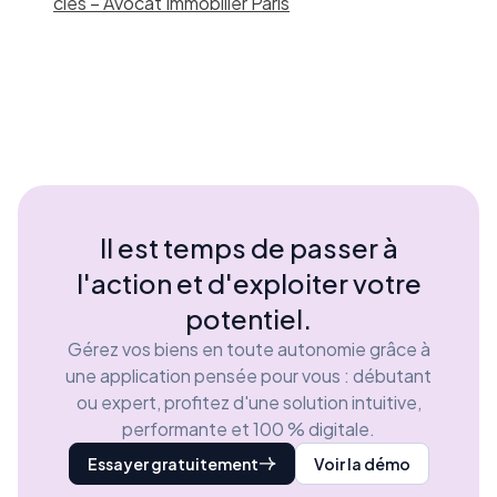
clés – Avocat Immobilier Paris
Il est temps de passer à
l'action et d'exploiter votre
potentiel.
Gérez vos biens en toute autonomie grâce à
une application pensée pour vous : débutant
ou expert, profitez d'une solution intuitive,
performante et 100 % digitale.
Essayer gratuitement
Voir la démo