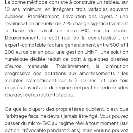
La bonne méthode consiste à construire un tableau sur
10 ans minimum, en intégrant trois variables souvent
oubliées. Premièrement, l’évolution des loyers : une
revalorisation annuelle de 2 % change significativement
la base de calcul en micro-BIC sur la durée.
Deuxièmement, le coût réel de la comptabilité : un
expert-comptable facture généralement entre 500 et 1
200 euros par an pour une gestion LMNP. Une solution
numérique dédiée réduit ce coût à quelques dizaines
d’euros mensuels. Troisièmement, la diminution
progressive des dotations aux amortissements : les
meubles s’amortissent sur 5 à 10 ans, et une fois
épuisés, l’avantage du régime réel peut se réduire si les
charges réelles restent stables.
Ce que la plupart des propriétaires oublient, c’est que
l’arbitrage fiscal ne devrait jamais être figé. Vous pouvez
passer du micro-BIC au régime réel à tout moment (sur
option, irrévocable pendant 2 ans), mais vous ne pouvez