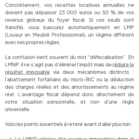
Concrètement, vos recettes locatives annuelles ne
doivent pas dépasser 23 000 euros ou 50 % de vos
revenus globaux du foyer fiscal. Si ces seuils sont
franchis, vous basculez automatiquement en LMP
(Loueur en Meublé Professionnel), un régime différent
avec ses propres règles.
La confusion vient souvent du mot “défiscalisation”. En
LMNP, il ne s’agit pas d’éliminer l’impôt mais de
réduire le
résultat imposable
via deux mécanismes distincts :
l’abattement forfaitaire du micro-BIC ou la déduction
des charges réelles et des amortissements au régime
réel. L’avantage fiscal dépend donc directement de
votre situation personnelle, et non d’une règle
universelle.
Voici les points essentiels à retenir avant d’aller plus loin :
Le LMNP génère des revenus imposables dans la