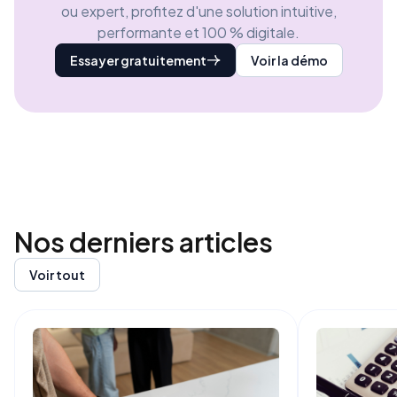
ou expert, profitez d'une solution intuitive,
performante et 100 % digitale.
Essayer gratuitement
Voir la démo
Nos derniers
articles
Voir tout