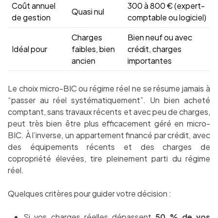
Coût annuel
300 à 800 € (expert-
Quasi nul
de gestion
comptable ou logiciel)
Charges
Bien neuf ou avec
Idéal pour
faibles, bien
crédit, charges
ancien
importantes
Le choix micro-BIC ou régime réel ne se résume jamais à
“passer au réel systématiquement”. Un bien acheté
comptant, sans travaux récents et avec peu de charges,
peut très bien être plus efficacement géré en micro-
BIC. À l’inverse, un appartement financé par crédit, avec
des équipements récents et des charges de
copropriété élevées, tire pleinement parti du régime
réel.
Quelques critères pour guider votre décision :
Si vos charges réelles dépassent
50 % de vos