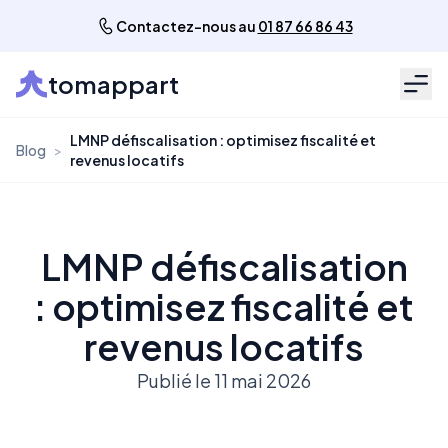
Contactez-nous au
01 87 66 86 43
tomappart
Men
LMNP défiscalisation : optimisez fiscalité et
Blog
>
revenus locatifs
LMNP défiscalisation
: optimisez fiscalité et
revenus locatifs
Publié le 11 mai 2026