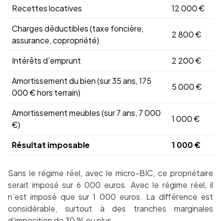
Recettes locatives
12 000 €
Charges déductibles (taxe foncière,
2 800 €
assurance, copropriété)
Intérêts d’emprunt
2 200 €
Amortissement du bien (sur 35 ans, 175
5 000 €
000 € hors terrain)
Amortissement meubles (sur 7 ans, 7 000
1 000 €
€)
Résultat imposable
1 000 €
Sans le régime réel, avec le micro-BIC, ce propriétaire
serait imposé sur 6 000 euros. Avec le régime réel, il
n’est imposé que sur 1 000 euros. La différence est
considérable, surtout à des tranches marginales
d’imposition de 30 % ou plus.