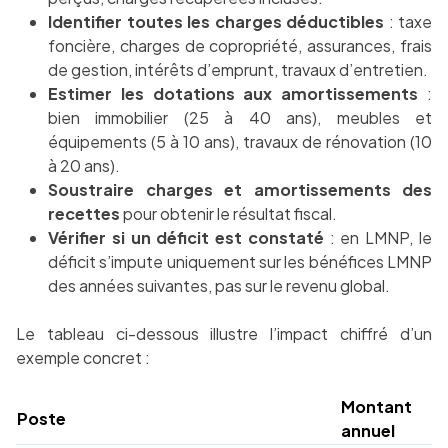
Identifier toutes les charges déductibles
: taxe
foncière, charges de copropriété, assurances, frais
de gestion, intérêts d’emprunt, travaux d’entretien.
Estimer les dotations aux amortissements
:
bien immobilier (25 à 40 ans), meubles et
équipements (5 à 10 ans), travaux de rénovation (10
à 20 ans).
Soustraire charges et amortissements des
recettes
pour obtenir le résultat fiscal.
Vérifier si un déficit est constaté
: en LMNP, le
déficit s’impute uniquement sur les bénéfices LMNP
des années suivantes, pas sur le revenu global.
Le tableau ci-dessous illustre l’impact chiffré d’un
exemple concret :
Montant
Poste
annuel