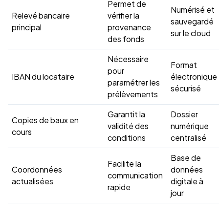
Permet de
Numérisé et
Relevé bancaire
vérifier la
sauvegardé
principal
provenance
sur le cloud
des fonds
Nécessaire
Format
pour
IBAN du locataire
électronique
paramétrer les
sécurisé
prélèvements
Garantit la
Dossier
Copies de baux en
validité des
numérique
cours
conditions
centralisé
Base de
Facilite la
Coordonnées
données
communication
actualisées
digitale à
rapide
jour