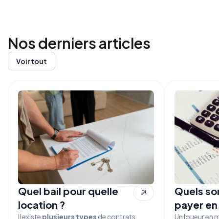
Nos derniers
articles
Voir tout
Quel bail pour quelle
Quels son
location ?
payer en
Il existe
plusieurs types
de contrats
Un loueur en 