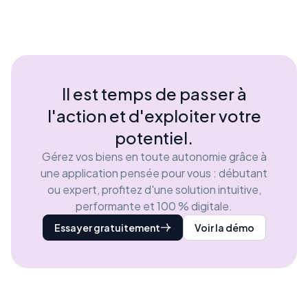
Il est temps de passer à
l'action et d'exploiter votre
potentiel.
Gérez vos biens en toute autonomie grâce à
une application pensée pour vous : débutant
ou expert, profitez d'une solution intuitive,
performante et 100 % digitale.
Essayer gratuitement
Voir la démo