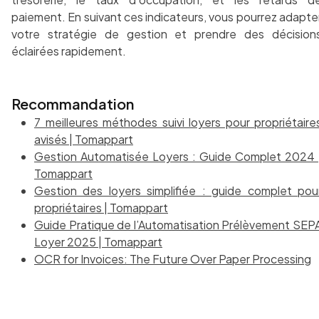
paiement. En suivant ces indicateurs, vous pourrez adapte
votre stratégie de gestion et prendre des décision
éclairées rapidement.
Recommandation
7 meilleures méthodes suivi loyers pour propriétaire
avisés | Tomappart
Gestion Automatisée Loyers : Guide Complet 2024 
Tomappart
Gestion des loyers simplifiée : guide complet pou
propriétaires | Tomappart
Guide Pratique de l’Automatisation Prélèvement SEP
Loyer 2025 | Tomappart
OCR for Invoices: The Future Over Paper Processing