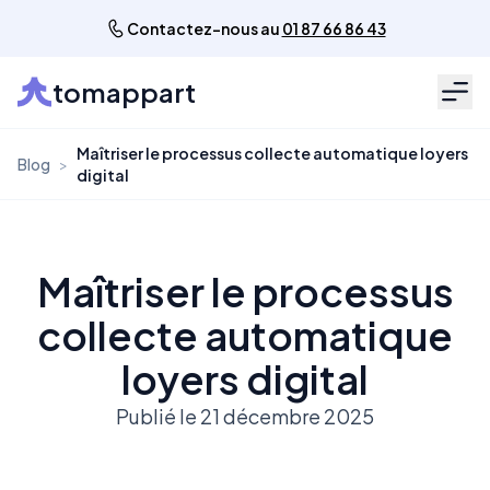
Contactez-nous au
01 87 66 86 43
tomappart
Men
Maîtriser le processus collecte automatique loyers
Blog
>
digital
Maîtriser le processus
collecte automatique
loyers digital
Publié le 21 décembre 2025