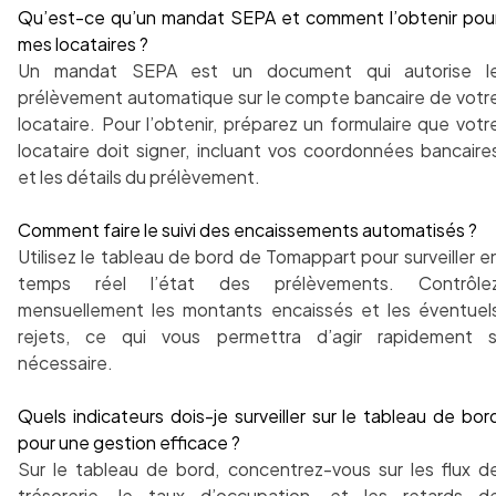
Qu’est-ce qu’un mandat SEPA et comment l’obtenir pou
mes locataires ?
Un mandat SEPA est un document qui autorise l
prélèvement automatique sur le compte bancaire de votr
locataire. Pour l’obtenir, préparez un formulaire que votr
locataire doit signer, incluant vos coordonnées bancaire
et les détails du prélèvement.
Comment faire le suivi des encaissements automatisés ?
Utilisez le tableau de bord de Tomappart pour surveiller e
temps réel l’état des prélèvements. Contrôle
mensuellement les montants encaissés et les éventuel
rejets, ce qui vous permettra d’agir rapidement s
nécessaire.
Quels indicateurs dois-je surveiller sur le tableau de bor
pour une gestion efficace ?
Sur le tableau de bord, concentrez-vous sur les flux d
trésorerie, le taux d’occupation, et les retards d