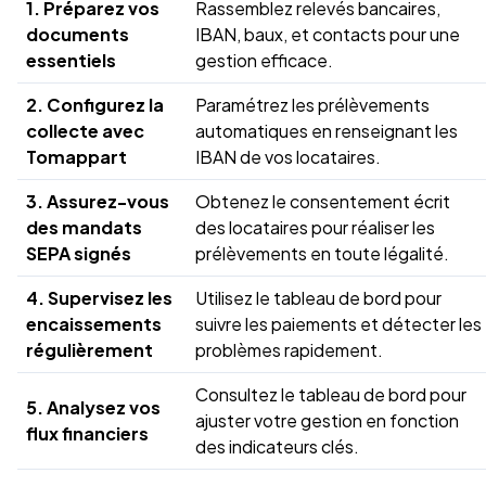
1. Préparez vos
Rassemblez relevés bancaires,
documents
IBAN, baux, et contacts pour une
essentiels
gestion efficace.
2. Configurez la
Paramétrez les prélèvements
collecte avec
automatiques en renseignant les
Tomappart
IBAN de vos locataires.
3. Assurez-vous
Obtenez le consentement écrit
des mandats
des locataires pour réaliser les
SEPA signés
prélèvements en toute légalité.
4. Supervisez les
Utilisez le tableau de bord pour
encaissements
suivre les paiements et détecter les
régulièrement
problèmes rapidement.
Consultez le tableau de bord pour
5. Analysez vos
ajuster votre gestion en fonction
flux financiers
des indicateurs clés.