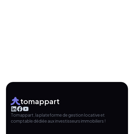
tomappart
Tomappart, la plateforme de gestion locative et
comptable dédiée aux investisseurs immobiliers !