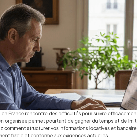
x en France rencontre des difficultés pour suivre efficacement
n organisée permet pourtant de gagner du temps et de limiter
 comment structurer vos informations locatives et bancaires 
ment fiable et conforme aux exigences actuelles.