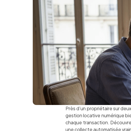
Près d’un propriétaire sur deu
gestion locative numérique bie
chaque transaction. Découvrez
une collecte automatisée vrai