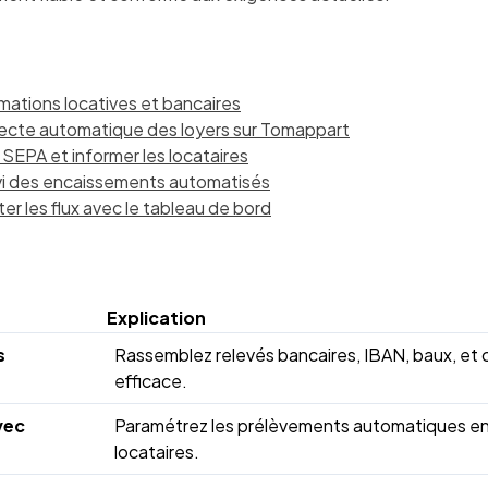
rmations locatives et bancaires
llecte automatique des loyers sur Tomappart
 SEPA et informer les locataires
ivi des encaissements automatisés
ter les flux avec le tableau de bord
Explication
s
Rassemblez relevés bancaires, IBAN, baux, et 
efficace.
vec
Paramétrez les prélèvements automatiques en
locataires.