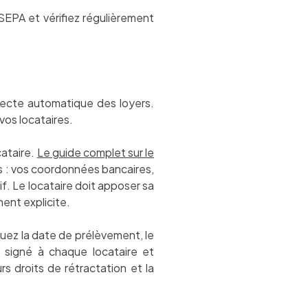
EPA et vérifiez régulièrement
lecte automatique des loyers.
vos locataires.
cataire.
Le guide complet sur le
s : vos coordonnées bancaires,
if. Le locataire doit apposer sa
ent explicite.
quez la date de prélèvement, le
signé à chaque locataire et
s droits de rétractation et la