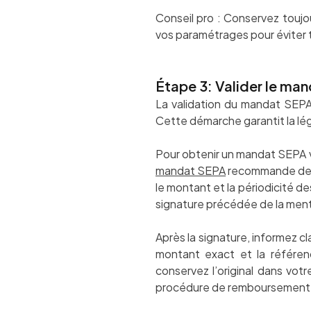
Conseil pro : Conservez toujo
vos paramétrages pour éviter 
Étape 3: Valider le man
La validation du mandat SEPA
Cette démarche garantit la lég
Pour obtenir un mandat SEPA va
mandat SEPA
recommande de pr
le montant et la périodicité de
signature précédée de la ment
Après la signature, informez c
montant exact et la référe
conservez l’original dans vot
procédure de remboursement e