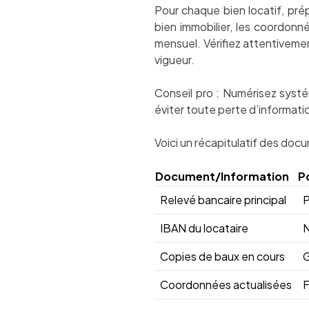
Pour chaque bien locatif, pré
bien immobilier, les coordonné
mensuel. Vérifiez attentiveme
vigueur.
Conseil pro : Numérisez syst
éviter toute perte d’informati
Voici un récapitulatif des do
Document/Information
P
Relevé bancaire principal
P
IBAN du locataire
N
Copies de baux en cours
G
Coordonnées actualisées
F