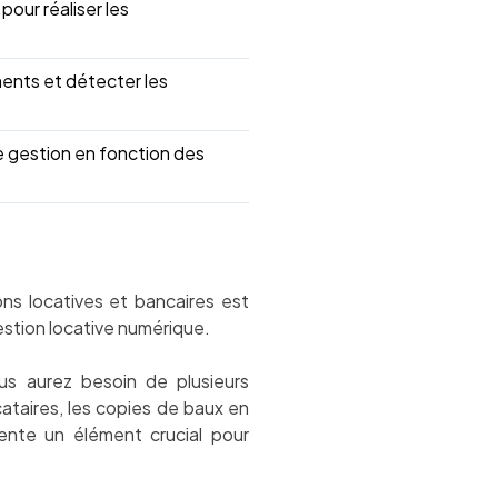
our réaliser les
ements et détecter les
e gestion en fonction des
ons locatives et bancaires est
stion locative numérique.
s aurez besoin de plusieurs
ataires, les copies de baux en
nte un élément crucial pour