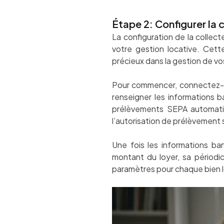
Étape 2: Configurer la
La configuration de la collec
votre gestion locative. Cet
précieux dans la gestion de vo
Pour commencer, connectez-v
renseigner les informations 
prélèvements SEPA automatiqu
l’autorisation de prélèvement 
Une fois les informations ba
montant du loyer, sa périodi
paramètres pour chaque bien loc