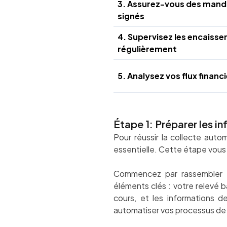
3. Assurez-vous des mand
signés
4. Supervisez les encaiss
régulièrement
5. Analysez vos flux financ
Étape 1: Préparer les i
Pour réussir la collecte auto
essentielle. Cette étape vous
Commencez par rassembler to
éléments clés : votre relevé b
cours, et les informations 
automatiser vos processus de 