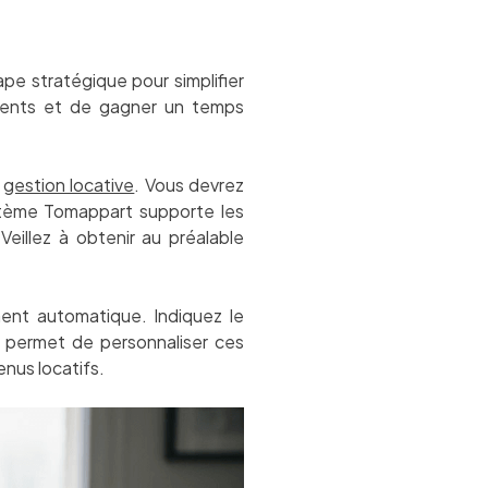
pe stratégique pour simplifier
ements et de gagner un temps
e
gestion locative
. Vous devrez
ystème Tomappart supporte les
eillez à obtenir au préalable
ment automatique. Indiquez le
 permet de personnaliser ces
enus locatifs.