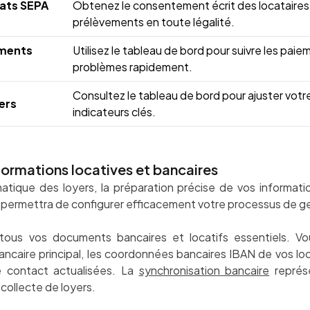
ats SEPA
Obtenez le consentement écrit des locataires p
prélèvements en toute légalité.
ements
Utilisez le tableau de bord pour suivre les pai
problèmes rapidement.
Consultez le tableau de bord pour ajuster votr
iers
indicateurs clés.
nformations locatives et bancaires
matique des loyers, la préparation précise de vos informati
 permettra de configurer efficacement votre processus de ge
us vos documents bancaires et locatifs essentiels. Vou
ancaire principal, les coordonnées bancaires IBAN de vos loc
de contact actualisées. La
synchronisation bancaire
représe
collecte de loyers.