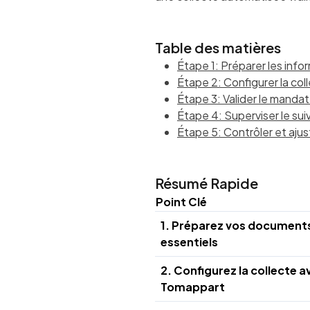
Table des matières
Étape 1: Préparer les info
Étape 2: Configurer la co
Étape 3: Valider le mandat
Étape 4: Superviser le su
Étape 5: Contrôler et ajus
Résumé Rapide
Point Clé
1. Préparez vos document
essentiels
2. Configurez la collecte a
Tomappart