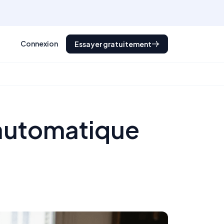
Connexion
Essayer gratuitement
 automatique